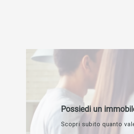
Possiedi un immobil
Scopri subito quanto vale