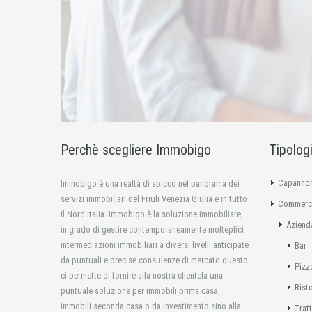
Perchè scegliere Immobigo
Tipolog
Capannon
Immobigo è una realtà di spicco nel panorama dei
servizi immobiliari del Friuli Venezia Giulia e in tutto
Commerci
il Nord Italia. Immobigo è la soluzione immobiliare,
Aziend
in grado di gestire contemporaneamente molteplici
intermediazioni immobiliari a diversi livelli anticipate
Bar
da puntuali e precise consulenze di mercato questo
Pizz
ci permette di fornire alla nostra clientela una
Rist
puntuale soluzione per immobili prima casa,
immobili seconda casa o da investimento sino alla
Tratt