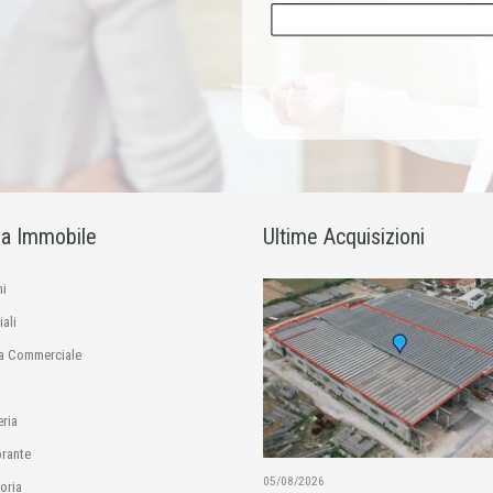
ia Immobile
Ultime Acquisizioni
i
ali
a Commerciale
eria
orante
05/08/2026
oria