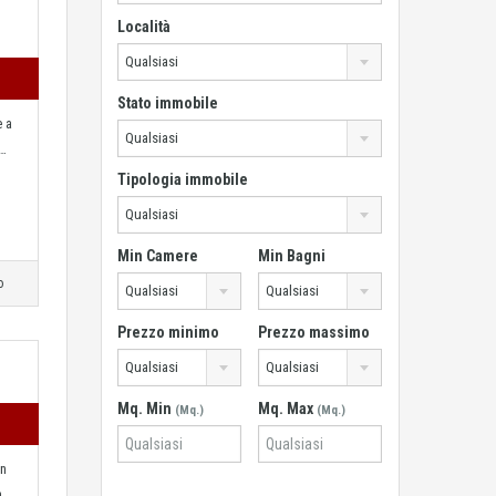
Località
Qualsiasi
Stato immobile
e a
Qualsiasi
e…
Tipologia immobile
Qualsiasi
Min Camere
Min Bagni
o
Qualsiasi
Qualsiasi
Prezzo minimo
Prezzo massimo
Qualsiasi
Qualsiasi
Mq. Min
Mq. Max
(Mq.)
(Mq.)
in
n…