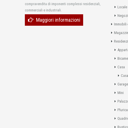
compravendita di imponenti complessi residenziali,
Locale
commerciali e industriali.
Negoz
Maggiori informazioni
Immobili 
Magazzi
Residenzi
Appart
Bicame
Casa
Casa
Garage
Mini
Palazz
Pluric
Quadri
Rustic