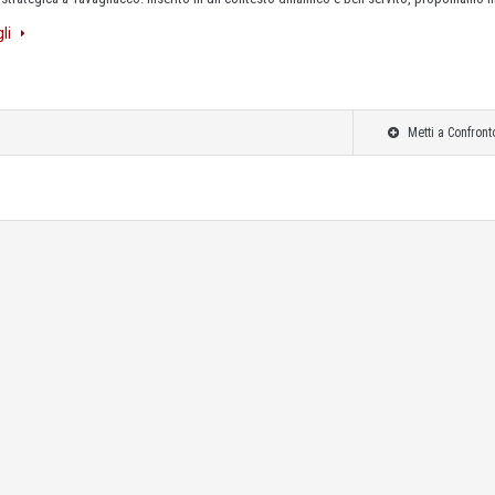
gli
Metti a Confront