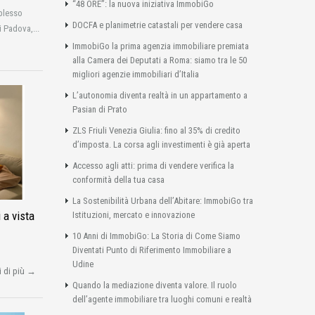
“48 ORE”: la nuova iniziativa ImmobiGo
plesso
DOCFA e planimetrie catastali per vendere casa
i Padova,...
ImmobiGo la prima agenzia immobiliare premiata
alla Camera dei Deputati a Roma: siamo tra le 50
migliori agenzie immobiliari d’Italia
L’autonomia diventa realtà in un appartamento a
Pasian di Prato
ZLS Friuli Venezia Giulia: fino al 35% di credito
d’imposta. La corsa agli investimenti è già aperta
Accesso agli atti: prima di vendere verifica la
conformità della tua casa
La Sostenibilità Urbana dell’Abitare: ImmobiGo tra
 a vista
Istituzioni, mercato e innovazione
10 Anni di ImmobiGo: La Storia di Come Siamo
Diventati Punto di Riferimento Immobiliare a
Udine
i di più →
Quando la mediazione diventa valore. Il ruolo
dell’agente immobiliare tra luoghi comuni e realtà