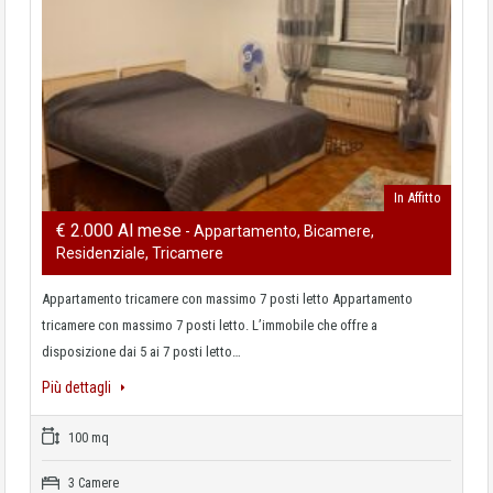
In Affitto
€ 2.000 Al mese
- Appartamento, Bicamere,
Residenziale, Tricamere
Appartamento tricamere con massimo 7 posti letto Appartamento
tricamere con massimo 7 posti letto. L’immobile che offre a
disposizione dai 5 ai 7 posti letto…
Più dettagli
100 mq
3 Camere