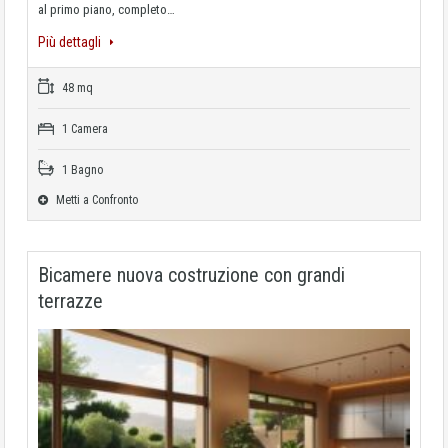
al primo piano, completo…
Più dettagli
48 mq
1 Camera
1 Bagno
Metti a Confronto
Bicamere nuova costruzione con grandi
terrazze