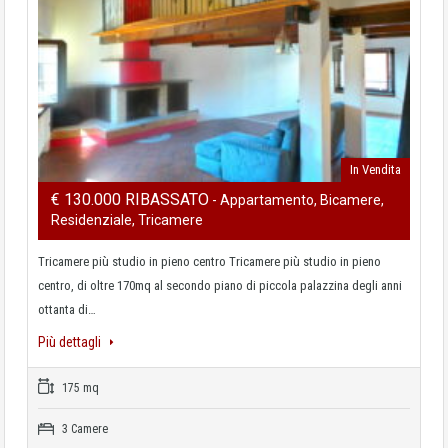
In Vendita
€ 130.000 RIBASSATO
- Appartamento, Bicamere,
Residenziale, Tricamere
Tricamere più studio in pieno centro Tricamere più studio in pieno
centro, di oltre 170mq al secondo piano di piccola palazzina degli anni
ottanta di…
Più dettagli
175 mq
3 Camere