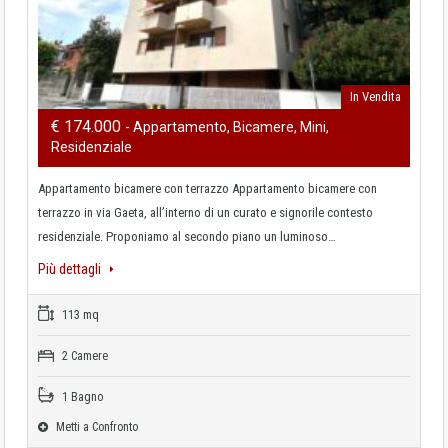
In Vendita
€ 174.000
- Appartamento, Bicamere, Mini,
Residenziale
Appartamento bicamere con terrazzo Appartamento bicamere con
terrazzo in via Gaeta, all’interno di un curato e signorile contesto
residenziale. Proponiamo al secondo piano un luminoso…
Più dettagli
113 mq
2 Camere
1 Bagno
Metti a Confronto