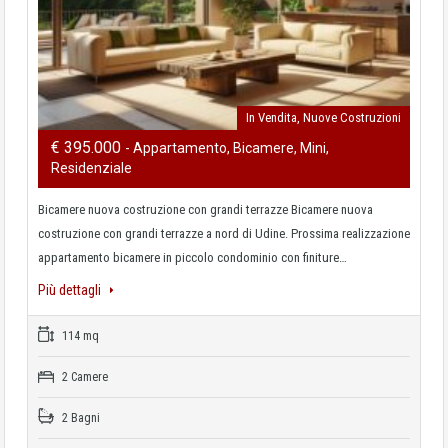
In Vendita, Nuove Costruzioni
€ 395.000
- Appartamento, Bicamere, Mini,
Residenziale
Bicamere nuova costruzione con grandi terrazze Bicamere nuova
costruzione con grandi terrazze a nord di Udine. Prossima realizzazione
appartamento bicamere in piccolo condominio con finiture…
Più dettagli
114 mq
2 Camere
2 Bagni