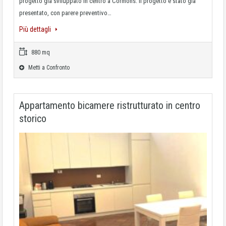
progetto già sviluppato in centro a Cormons. Il progetto è stato già
presentato, con parere preventivo…
Più dettagli
880 mq
Metti a Confronto
Appartamento bicamere ristrutturato in centro
storico