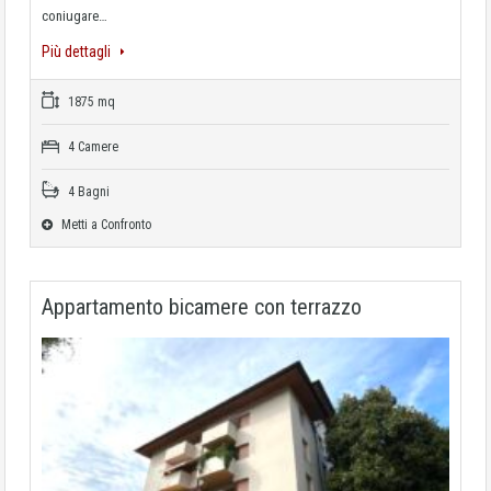
coniugare…
Più dettagli
1875 mq
4 Camere
4 Bagni
Metti a Confronto
Appartamento bicamere con terrazzo