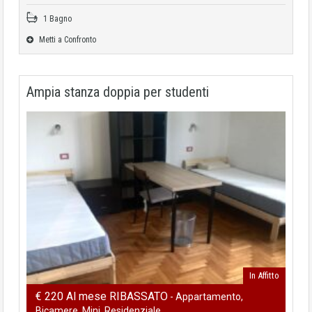
1 Bagno
Metti a Confronto
Ampia stanza doppia per studenti
In Affitto
€ 220 Al mese RIBASSATO
- Appartamento,
Bicamere, Mini, Residenziale