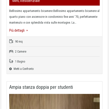
Mini, Residenziale
Bellissimo appartamento bicamere Bellissimo appartamento bicamere al
quarto piano con ascensore in condominio fine anni ’70, perfettamente
mantenuto e con splendida vista sulle montagne. La…
Più dettagli
90 mq
2 Camere
1 Bagno
Metti a Confronto
Ampia stanza doppia per studenti