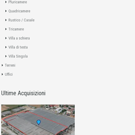
Pluricamere
Quadricamere
Rustico / Casale
Tricamere
Villa a schiera
Villa di testa
Villa Singola
Terreni
Uffici
Ultime Acquisizioni