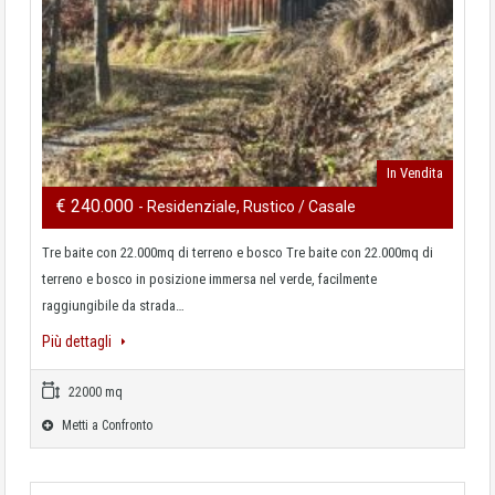
In Vendita
€ 240.000
- Residenziale, Rustico / Casale
Tre baite con 22.000mq di terreno e bosco Tre baite con 22.000mq di
terreno e bosco in posizione immersa nel verde, facilmente
raggiungibile da strada…
Più dettagli
22000 mq
Metti a Confronto