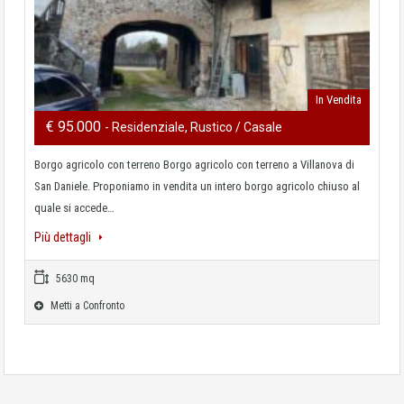
In Vendita
€ 95.000
- Residenziale, Rustico / Casale
Borgo agricolo con terreno Borgo agricolo con terreno a Villanova di
San Daniele. Proponiamo in vendita un intero borgo agricolo chiuso al
quale si accede…
Più dettagli
5630 mq
Metti a Confronto