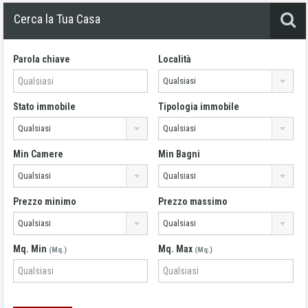
Cerca la Tua Casa
Parola chiave
Località
Qualsiasi
Stato immobile
Tipologia immobile
Qualsiasi
Qualsiasi
Min Camere
Min Bagni
Qualsiasi
Qualsiasi
Prezzo minimo
Prezzo massimo
Qualsiasi
Qualsiasi
Mq. Min
Mq. Max
(Mq.)
(Mq.)