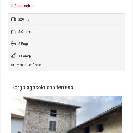
Più dettagli
220 mq
5 Camere
3 Bagni
1 Garage
Metti a Confronto
Borgo agricolo con terreno