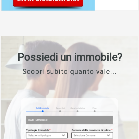
Possiedi un immobile?
Scopri subito quanto vale...