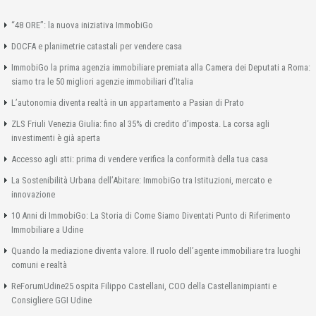
“48 ORE”: la nuova iniziativa ImmobiGo
DOCFA e planimetrie catastali per vendere casa
ImmobiGo la prima agenzia immobiliare premiata alla Camera dei Deputati a Roma:
siamo tra le 50 migliori agenzie immobiliari d’Italia
L’autonomia diventa realtà in un appartamento a Pasian di Prato
ZLS Friuli Venezia Giulia: fino al 35% di credito d’imposta. La corsa agli
investimenti è già aperta
Accesso agli atti: prima di vendere verifica la conformità della tua casa
La Sostenibilità Urbana dell’Abitare: ImmobiGo tra Istituzioni, mercato e
innovazione
10 Anni di ImmobiGo: La Storia di Come Siamo Diventati Punto di Riferimento
Immobiliare a Udine
Quando la mediazione diventa valore. Il ruolo dell’agente immobiliare tra luoghi
comuni e realtà
ReForumUdine25 ospita Filippo Castellani, COO della Castellanimpianti e
Consigliere GGI Udine