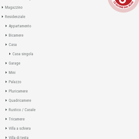
Magazzino
Residenziale
Appartamento
Bicamere
Casa
Casa singola
Garage
Mini
Palazzo
Pluricamere
Quadricamere
Rustico / Casale
Tricamere
Villa a schiera
Villa di testa