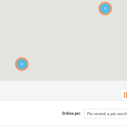
3
2
Ordina per: