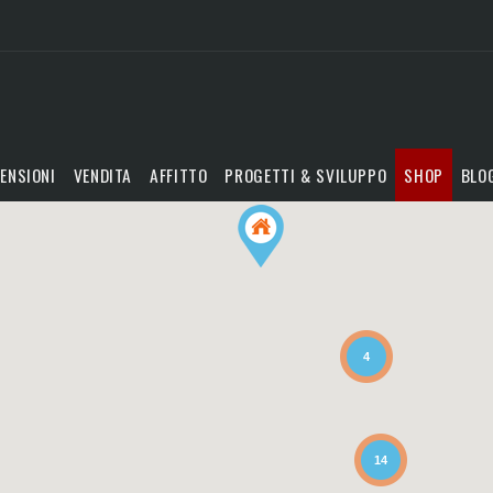
ENSIONI
VENDITA
AFFITTO
PROGETTI & SVILUPPO
SHOP
BLO
4
14