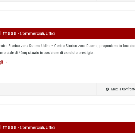
Al mese
- Commerciali, Uffici
entro Storico zona Duomo Udine – Centro Storico zona Duomo, proponiamo in locazio
merciale di 49mq situato in posizione di assoluto prestigio…
gli
Metti a Confront
Al mese
- Commerciali, Uffici