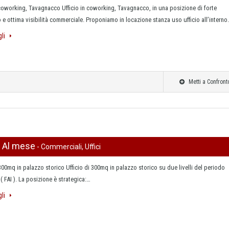
 coworking, Tavagnacco Ufficio in coworking, Tavagnacco, in una posizione di forte
e ottima visibilità commerciale. Proponiamo in locazione stanza uso ufficio all’interno
gli
Metti a Confront
0 Al mese
- Commerciali, Uffici
 300mq in palazzo storico Ufficio di 300mq in palazzo storico su due livelli del periodo
( FAI ). La posizione è strategica:…
gli