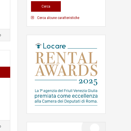
Cerca alcune caratteristiche
o
o