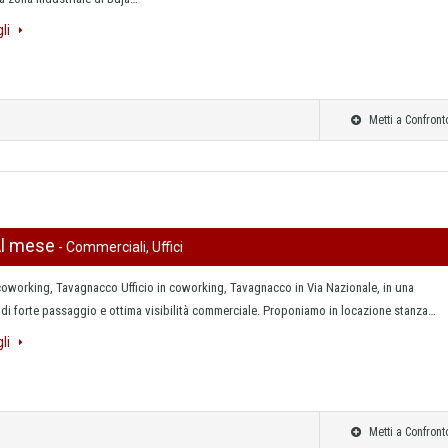
gli
Metti a Confront
Al mese
- Commerciali, Uffici
 coworking, Tavagnacco Ufficio in coworking, Tavagnacco in Via Nazionale, in una
di forte passaggio e ottima visibilità commerciale. Proponiamo in locazione stanza…
gli
Metti a Confront