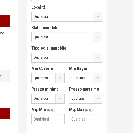
Località
Qualsiasi
Stato immobile
sto
Qualsiasi
Tipologia immobile
Qualsiasi
Min Camere
Min Bagni
o
Qualsiasi
Qualsiasi
Prezzo minimo
Prezzo massimo
Qualsiasi
Qualsiasi
Mq. Min
Mq. Max
(Mq.)
(Mq.)
l