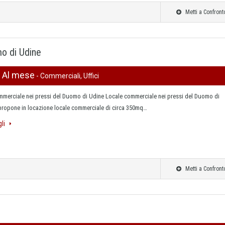
Metti a Confront
o di Udine
0 Al mese
- Commerciali, Uffici
mmerciale nei pressi del Duomo di Udine Locale commerciale nei pressi del Duomo di
 propone in locazione locale commerciale di circa 350mq…
gli
Metti a Confront