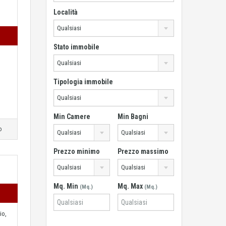
Località
Qualsiasi
Stato immobile
Qualsiasi
Tipologia immobile
Qualsiasi
Min Camere
Min Bagni
o
Qualsiasi
Qualsiasi
Prezzo minimo
Prezzo massimo
Qualsiasi
Qualsiasi
Mq. Min
Mq. Max
(Mq.)
(Mq.)
io,