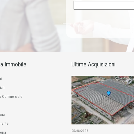
ia Immobile
Ultime Acquisizioni
i
ali
a Commerciale
eria
orante
05/08/2026
oria