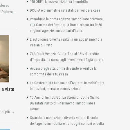
“48 ORE”: la nuova iniziativa ImmobiGo
plesso
DOCFA e planimetrie catastali per vendere casa
i Padova,...
ImmobiGo la prima agenzia immobiliare premiata
alla Camera dei Deputati a Roma: siamo tra le 50
migliori agenzie immobiliari d’Italia
L’autonomia diventa realtà in un appartamento a
Pasian di Prato
ZLS Friuli Venezia Giulia: fino al 35% di credito
d’imposta. La corsa agli investimenti è già aperta
Accesso agli atti: prima di vendere verifica la
conformità della tua casa
La Sostenibilità Urbana dell’Abitare: ImmobiGo tra
 a vista
Istituzioni, mercato e innovazione
10 Anni di ImmobiGo: La Storia di Come Siamo
Diventati Punto di Riferimento Immobiliare a
Udine
i di più →
Quando la mediazione diventa valore. Il ruolo
dell’agente immobiliare tra luoghi comuni e realtà