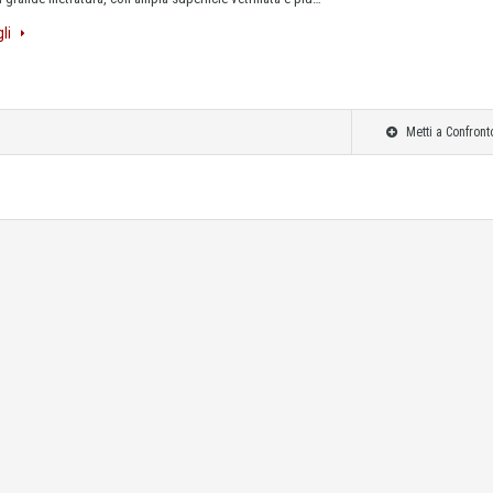
gli
Metti a Confront