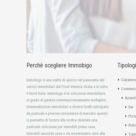
Perchè scegliere Immobigo
Tipolog
Capannon
Immobigo è una realtà di spicco nel panorama dei
servizi immobiliari del Friuli Venezia Giulia e in tutto
Commerci
il Nord Italia. Immobigo è la soluzione immobiliare,
Aziend
in grado di gestire contemporaneamente molteplici
intermediazioni immobiliari a diversi livelli anticipate
Bar
da puntuali e precise consulenze di mercato questo
Pizz
ci permette di fornire alla nostra clientela una
Rist
puntuale soluzione per immobili prima casa,
immobili seconda casa o da investimento sino alla
Tratt