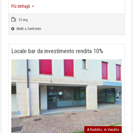
Più dettagli
12 mq
Metti a Confronto
Locale bar da investimento rendita 10%
A Reddito, In Vendita