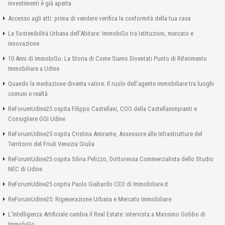
investimenti è già aperta
Accesso agli atti: prima di vendere verifica la conformità della tua casa
La Sostenibilità Urbana dell’Abitare: ImmobiGo tra Istituzioni, mercato e
innovazione
10 Anni di ImmobiGo: La Storia di Come Siamo Diventati Punto di Riferimento
Immobiliare a Udine
Quando la mediazione diventa valore. Il ruolo dell’agente immobiliare tra luoghi
comuni e realtà
ReForumUdine25 ospita Filippo Castellani, COO della Castellanimpianti e
Consigliere GGI Udine
ReForumUdine25 ospita Cristina Amirante, Assessore alle Infrastrutture del
Territorio del Friuli Venezia Giulia
ReForumUdine25 ospita Silvia Pelizzo, Dottoressa Commercialista dello Studio
NEC di Udine
ReForumUdine25 ospita Paolo Giabardo CEO di Immobiliare.it
ReForumUdine25: Rigenerazione Urbana e Mercato Immobiliare
L’Intelligenza Artificiale cambia il Real Estate: intervista a Massimo Gobbo di
ImmobiGo