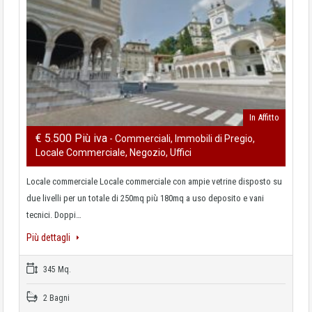
In Affitto
€ 5.500 Più iva
- Commerciali, Immobili di Pregio,
Locale Commerciale, Negozio, Uffici
Locale commerciale Locale commerciale con ampie vetrine disposto su
due livelli per un totale di 250mq più 180mq a uso deposito e vani
tecnici. Doppi…
Più dettagli
345 Mq.
2 Bagni