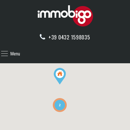
+39 0432 1598035
Menu
2