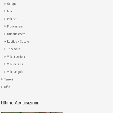
Garage
Mini
Palazzo
Pluricamere
Quadricamere
Rustico / Casale
Tricamere
Villa a schiera
Villa di testa
Villa Singola
Terreni
Uffici
Ultime Acquisizioni