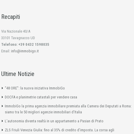
Recapiti
Via Nazionale 40/A
33101 Tavagnacco UD
Telefono: +39 0432 1598035
Email:
info@immobigo.it
Ultime Notizie
“48 ORE”: la nuova iniziativa ImmobiGo
DOCFA e planimetrie catastali per vendere casa
ImmobiGo la prima agenzia immobiliare premiata alla Camera dei Deputati a Roma:
siamo tra le 50 migliori agenzie immobiliari d’Italia
L’autonomia diventa realtà in un appartamento a Pasian di Prato
ZLS Friuli Venezia Giulia: fino al 35% di credito d’imposta. La corsa agli