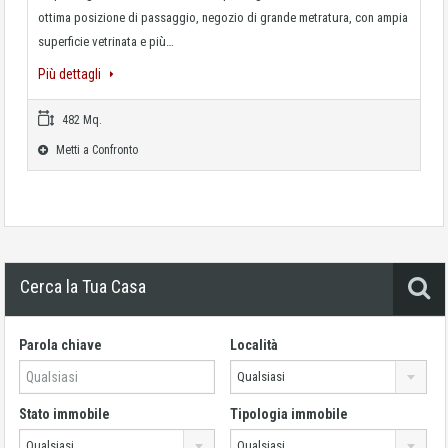
ottima posizione di passaggio, negozio di grande metratura, con ampia
superficie vetrinata e più…
Più dettagli
482 Mq.
Metti a Confronto
Cerca la Tua Casa
Parola chiave
Località
Qualsiasi
Stato immobile
Tipologia immobile
Qualsiasi
Qualsiasi