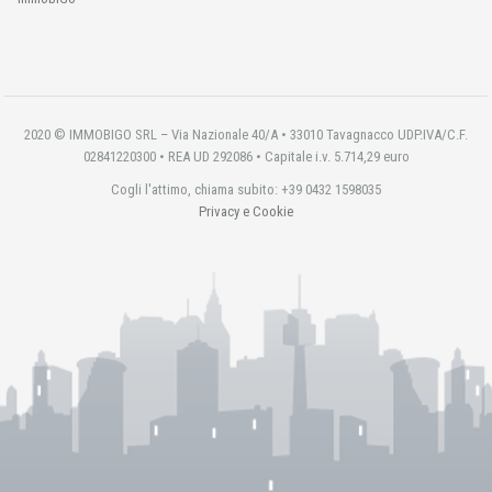
2020 © IMMOBIGO SRL – Via Nazionale 40/A • 33010 Tavagnacco UDP.IVA/C.F.
02841220300 • REA UD 292086 • Capitale i.v. 5.714,29 euro
Cogli l'attimo, chiama subito: +39 0432 1598035
Privacy e Cookie