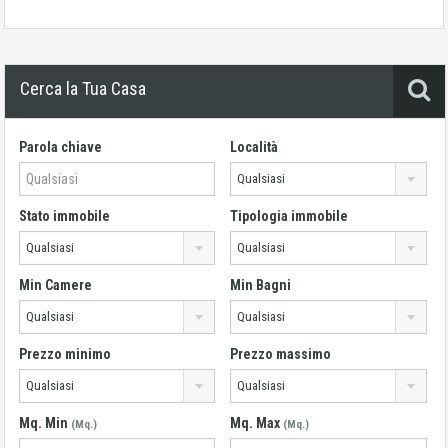
Cerca la Tua Casa
Parola chiave
Località
Qualsiasi
Stato immobile
Tipologia immobile
Qualsiasi
Qualsiasi
Min Camere
Min Bagni
Qualsiasi
Qualsiasi
Prezzo minimo
Prezzo massimo
Qualsiasi
Qualsiasi
Mq. Min
Mq. Max
(Mq.)
(Mq.)