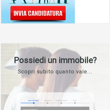
Possiedi un immobile?
Scopri subito quanto vale...