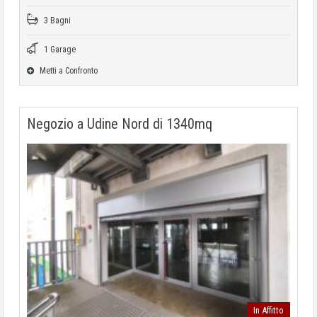
3 Bagni
1 Garage
Metti a Confronto
Negozio a Udine Nord di 1340mq
In Affitto