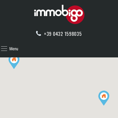
+39 0432 1598035
Menu