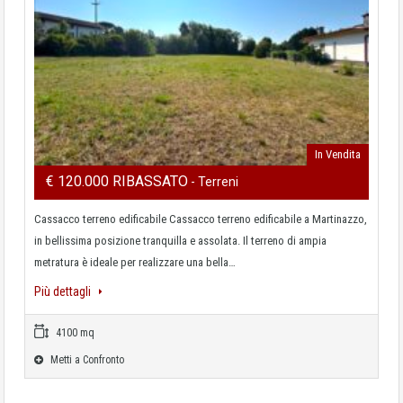
In Vendita
€ 120.000 RIBASSATO
- Terreni
Cassacco terreno edificabile Cassacco terreno edificabile a Martinazzo,
in bellissima posizione tranquilla e assolata. Il terreno di ampia
metratura è ideale per realizzare una bella…
Più dettagli
4100 mq
Metti a Confronto