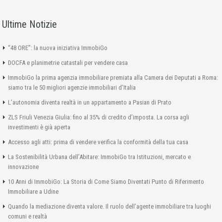
Ultime Notizie
“48 ORE”: la nuova iniziativa ImmobiGo
DOCFA e planimetrie catastali per vendere casa
ImmobiGo la prima agenzia immobiliare premiata alla Camera dei Deputati a Roma:
siamo tra le 50 migliori agenzie immobiliari d’Italia
L’autonomia diventa realtà in un appartamento a Pasian di Prato
ZLS Friuli Venezia Giulia: fino al 35% di credito d’imposta. La corsa agli
investimenti è già aperta
Accesso agli atti: prima di vendere verifica la conformità della tua casa
La Sostenibilità Urbana dell’Abitare: ImmobiGo tra Istituzioni, mercato e
innovazione
10 Anni di ImmobiGo: La Storia di Come Siamo Diventati Punto di Riferimento
Immobiliare a Udine
Quando la mediazione diventa valore. Il ruolo dell’agente immobiliare tra luoghi
comuni e realtà