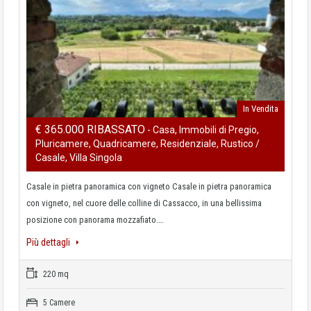
In Vendita
€ 365.000 RIBASSATO
- Casa, Immobili di Pregio,
Pluricamere, Quadricamere, Residenziale, Rustico /
Casale, Villa Singola
Casale in pietra panoramica con vigneto Casale in pietra panoramica
con vigneto, nel cuore delle colline di Cassacco, in una bellissima
posizione con panorama mozzafiato.…
Più dettagli
220 mq
5 Camere