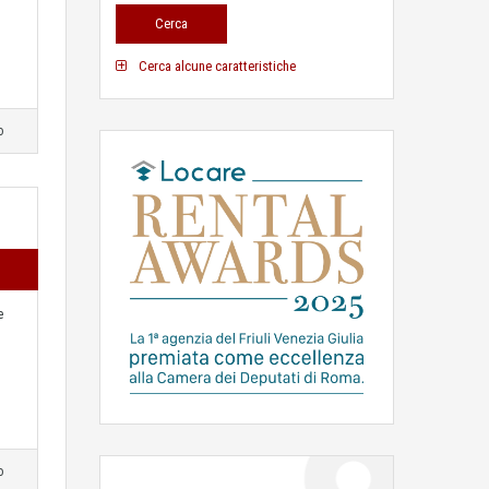
Cerca alcune caratteristiche
o
e
o