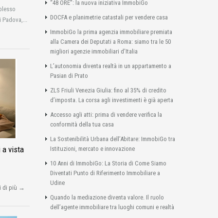
“48 ORE”: la nuova iniziativa ImmobiGo
plesso
DOCFA e planimetrie catastali per vendere casa
i Padova,...
ImmobiGo la prima agenzia immobiliare premiata
alla Camera dei Deputati a Roma: siamo tra le 50
migliori agenzie immobiliari d’Italia
L’autonomia diventa realtà in un appartamento a
Pasian di Prato
ZLS Friuli Venezia Giulia: fino al 35% di credito
d’imposta. La corsa agli investimenti è già aperta
Accesso agli atti: prima di vendere verifica la
conformità della tua casa
La Sostenibilità Urbana dell’Abitare: ImmobiGo tra
 a vista
Istituzioni, mercato e innovazione
10 Anni di ImmobiGo: La Storia di Come Siamo
Diventati Punto di Riferimento Immobiliare a
Udine
i di più →
Quando la mediazione diventa valore. Il ruolo
dell’agente immobiliare tra luoghi comuni e realtà