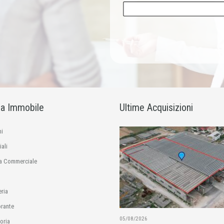
ia Immobile
Ultime Acquisizioni
i
ali
a Commerciale
eria
orante
05/08/2026
oria