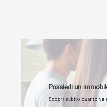
Possiedi un immobil
Scopri subito quanto vale