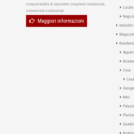
compravendita di imponenti complessi residenziali,
Locale
commerciali e industriali.
Negoz
Maggiori informazioni
Immobili 
Magazzi
Residenzi
Appart
Bicame
Casa
Casa
Garage
Mini
Palazz
Pluric
Quadri
Rustic