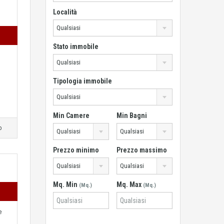
Località
Qualsiasi
Stato immobile
Qualsiasi
Tipologia immobile
Qualsiasi
Min Camere
Min Bagni
o
Qualsiasi
Qualsiasi
Prezzo minimo
Prezzo massimo
Qualsiasi
Qualsiasi
Mq. Min
Mq. Max
(Mq.)
(Mq.)
e