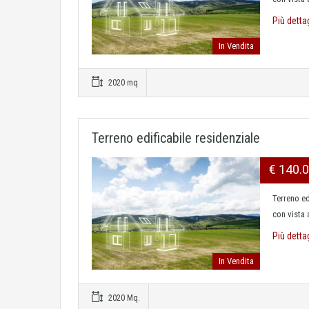
Più detta
In Vendita
2020 mq
Terreno edificabile residenziale
€ 140.
Terreno ed
con vista 
Più detta
In Vendita
2020 Mq.