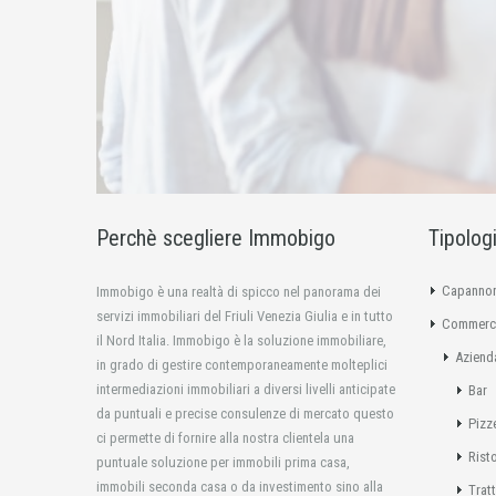
Perchè scegliere Immobigo
Tipolog
Capannon
Immobigo è una realtà di spicco nel panorama dei
servizi immobiliari del Friuli Venezia Giulia e in tutto
Commerci
il Nord Italia. Immobigo è la soluzione immobiliare,
Aziend
in grado di gestire contemporaneamente molteplici
intermediazioni immobiliari a diversi livelli anticipate
Bar
da puntuali e precise consulenze di mercato questo
Pizz
ci permette di fornire alla nostra clientela una
Rist
puntuale soluzione per immobili prima casa,
immobili seconda casa o da investimento sino alla
Tratt