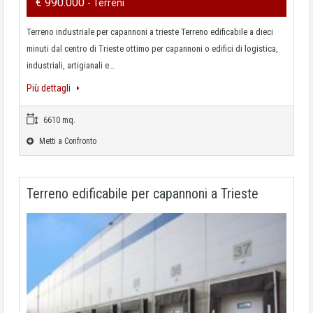
€ 990.000
- Terreni
Terreno industriale per capannoni a trieste Terreno edificabile a dieci
minuti dal centro di Trieste ottimo per capannoni o edifici di logistica,
industriali, artigianali e…
Più dettagli
6610 mq.
Metti a Confronto
Terreno edificabile per capannoni a Trieste