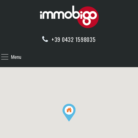
+39 0432 1598035
Menu