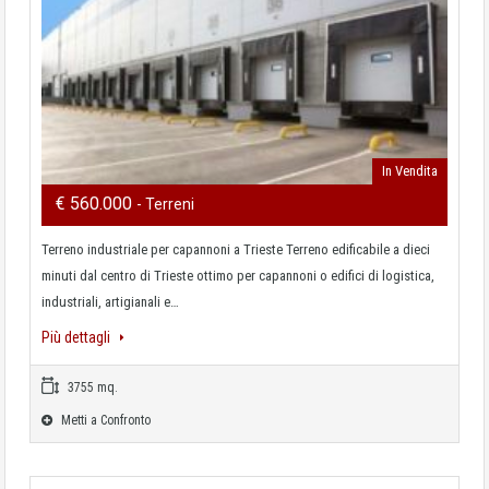
In Vendita
€ 560.000
- Terreni
Terreno industriale per capannoni a Trieste Terreno edificabile a dieci
minuti dal centro di Trieste ottimo per capannoni o edifici di logistica,
industriali, artigianali e…
Più dettagli
3755 mq.
Metti a Confronto