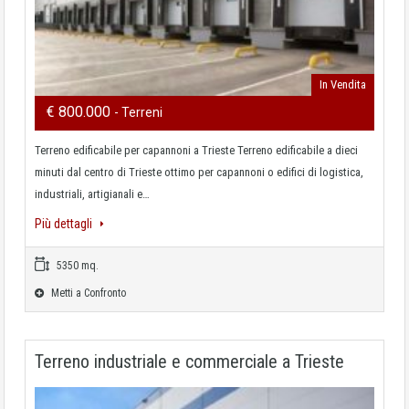
In Vendita
€ 800.000
- Terreni
Terreno edificabile per capannoni a Trieste Terreno edificabile a dieci
minuti dal centro di Trieste ottimo per capannoni o edifici di logistica,
industriali, artigianali e…
Più dettagli
5350 mq.
Metti a Confronto
Terreno industriale e commerciale a Trieste