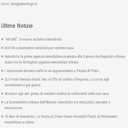
Email:
info@immobigo.it
Ultime Notizie
“48 ORE”: la nuova iniziativa ImmobiGo
DOCFA e planimetrie catastali per vendere casa
ImmobiGo la prima agenzia immobiliare premiata alla Camera dei Deputati a Roma:
siamo tra le 50 migliori agenzie immobiliari d’Italia
L’autonomia diventa realtà in un appartamento a Pasian di Prato
ZLS Friuli Venezia Giulia: fino al 35% di credito d’imposta. La corsa agli
investimenti è già aperta
Accesso agli atti: prima di vendere verifica la conformità della tua casa
La Sostenibilità Urbana dell’Abitare: ImmobiGo tra Istituzioni, mercato e
innovazione
10 Anni di ImmobiGo: La Storia di Come Siamo Diventati Punto di Riferimento
Immobiliare a Udine