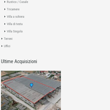
Rustico / Casale
Tricamere
Villa a schiera
Villa di testa
Villa Singola
Terreni
Uffici
Ultime Acquisizioni