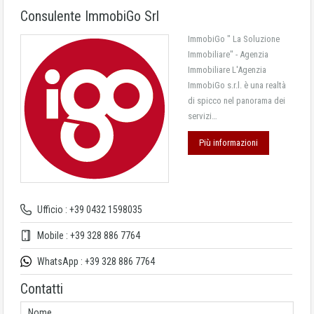
Consulente ImmobiGo Srl
ImmobiGo " La Soluzione
Immobiliare" - Agenzia
Immobiliare L'Agenzia
ImmobiGo s.r.l. è una realtà
di spicco nel panorama dei
servizi…
Più informazioni
Ufficio : +39 0432 1598035
Mobile : +39 328 886 7764
WhatsApp : +39 328 886 7764
Contatti