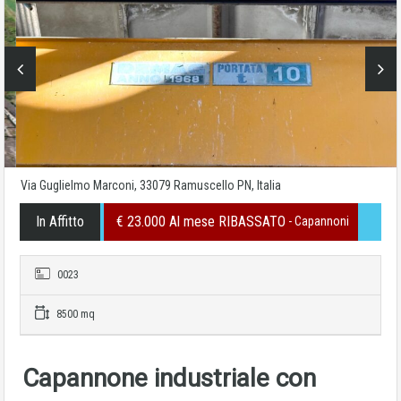
Via Guglielmo Marconi, 33079 Ramuscello PN, Italia
In Affitto
€ 23.000 Al mese RIBASSATO
- Capannoni
0023
8500 mq
Capannone industriale con