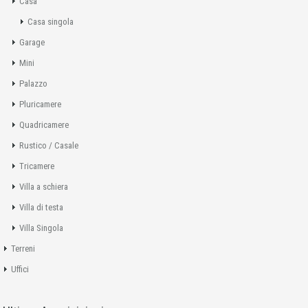
Casa
Casa singola
Garage
Mini
Palazzo
Pluricamere
Quadricamere
Rustico / Casale
Tricamere
Villa a schiera
Villa di testa
Villa Singola
Terreni
Uffici