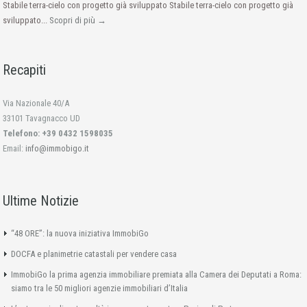
Stabile terra-cielo con progetto già sviluppato Stabile terra-cielo con progetto già
sviluppato...
Scopri di più →
Recapiti
Via Nazionale 40/A
33101 Tavagnacco UD
Telefono: +39 0432 1598035
Email:
info@immobigo.it
Ultime Notizie
“48 ORE”: la nuova iniziativa ImmobiGo
DOCFA e planimetrie catastali per vendere casa
ImmobiGo la prima agenzia immobiliare premiata alla Camera dei Deputati a Roma:
siamo tra le 50 migliori agenzie immobiliari d’Italia