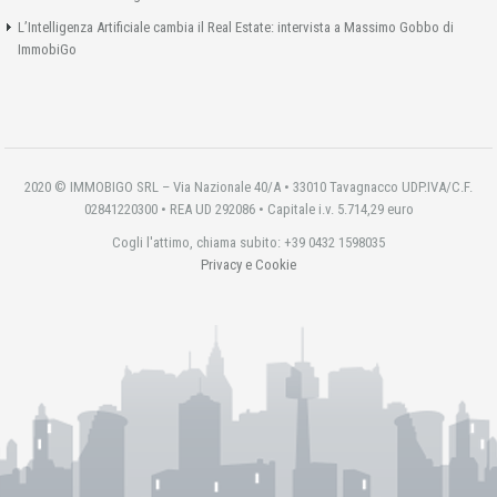
L’Intelligenza Artificiale cambia il Real Estate: intervista a Massimo Gobbo di
ImmobiGo
2020 © IMMOBIGO SRL – Via Nazionale 40/A • 33010 Tavagnacco UDP.IVA/C.F.
02841220300 • REA UD 292086 • Capitale i.v. 5.714,29 euro
Cogli l'attimo, chiama subito: +39 0432 1598035
Privacy e Cookie