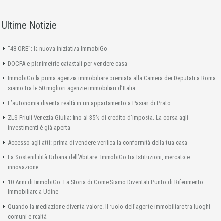
Ultime Notizie
“48 ORE”: la nuova iniziativa ImmobiGo
DOCFA e planimetrie catastali per vendere casa
ImmobiGo la prima agenzia immobiliare premiata alla Camera dei Deputati a Roma:
siamo tra le 50 migliori agenzie immobiliari d’Italia
L’autonomia diventa realtà in un appartamento a Pasian di Prato
ZLS Friuli Venezia Giulia: fino al 35% di credito d’imposta. La corsa agli
investimenti è già aperta
Accesso agli atti: prima di vendere verifica la conformità della tua casa
La Sostenibilità Urbana dell’Abitare: ImmobiGo tra Istituzioni, mercato e
innovazione
10 Anni di ImmobiGo: La Storia di Come Siamo Diventati Punto di Riferimento
Immobiliare a Udine
Quando la mediazione diventa valore. Il ruolo dell’agente immobiliare tra luoghi
comuni e realtà