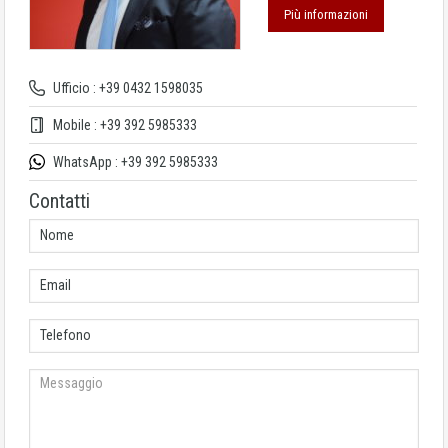
Più informazioni
Ufficio : +39 0432 1598035
Mobile : +39 392 5985333
WhatsApp : +39 392 5985333
Contatti