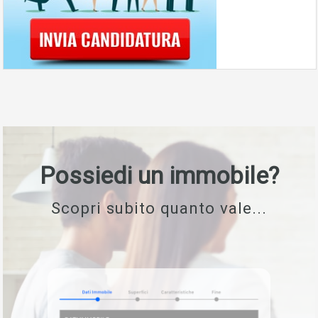
Possiedi un immobile?
Scopri subito quanto vale...