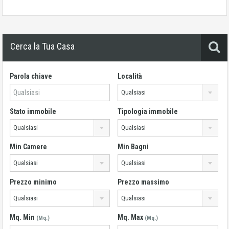
Cerca la Tua Casa
Parola chiave
Località
Qualsiasi
Stato immobile
Tipologia immobile
Qualsiasi
Qualsiasi
Min Camere
Min Bagni
Qualsiasi
Qualsiasi
Prezzo minimo
Prezzo massimo
Qualsiasi
Qualsiasi
Mq. Min
Mq. Max
(Mq.)
(Mq.)