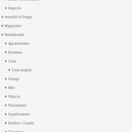
Negozio
Immobili di Pregio
Magazzino
Residenziale
Appartamento
Bicamere
Casa
Casa singola
Garage
Mini
Palazzo
Pluricamere
Quadricamere
Rustico / Casale
Tricamere