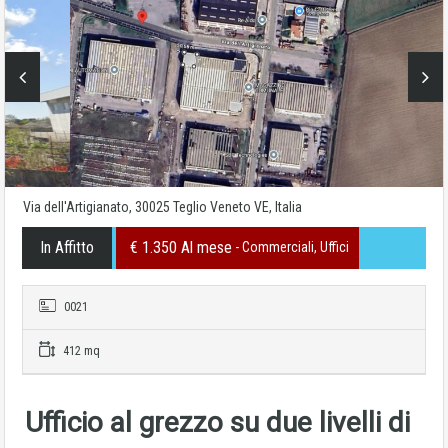
Via dell'Artigianato, 30025 Teglio Veneto VE, Italia
In Affitto
€ 1.350 Al mese
- Commerciali, Uffici
0021
412 mq
Ufficio al grezzo su due livelli di