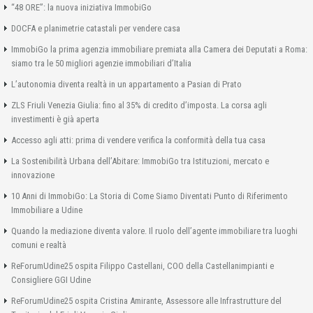
“48 ORE”: la nuova iniziativa ImmobiGo
DOCFA e planimetrie catastali per vendere casa
ImmobiGo la prima agenzia immobiliare premiata alla Camera dei Deputati a Roma:
siamo tra le 50 migliori agenzie immobiliari d’Italia
L’autonomia diventa realtà in un appartamento a Pasian di Prato
ZLS Friuli Venezia Giulia: fino al 35% di credito d’imposta. La corsa agli
investimenti è già aperta
Accesso agli atti: prima di vendere verifica la conformità della tua casa
La Sostenibilità Urbana dell’Abitare: ImmobiGo tra Istituzioni, mercato e
innovazione
10 Anni di ImmobiGo: La Storia di Come Siamo Diventati Punto di Riferimento
Immobiliare a Udine
Quando la mediazione diventa valore. Il ruolo dell’agente immobiliare tra luoghi
comuni e realtà
ReForumUdine25 ospita Filippo Castellani, COO della Castellanimpianti e
Consigliere GGI Udine
ReForumUdine25 ospita Cristina Amirante, Assessore alle Infrastrutture del