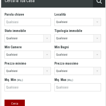
Cerca la Tua Casa
Parola chiave
Località
Qualsiasi
Stato immobile
Tipologia immobile
Qualsiasi
Qualsiasi
Min Camere
Min Bagni
Qualsiasi
Qualsiasi
Prezzo minimo
Prezzo massimo
Qualsiasi
Qualsiasi
Mq. Min
Mq. Max
(Mq.)
(Mq.)