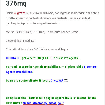
376mq
Ufficio
al grezzo
su due livelli di 376mq, con ingresso indipendente allo stato
di fatto, inserito in contesto direzionale industriale. Buona capacità di
parcheggio, 6 posti auto scoperti esclusivi.
Metratura: PT 188mq, P1 188mq, 6 posti auto scoperti 72mq.
Disponibilità immediata
Contratto di locazione 6+6 più iva a norma di legge
CLICCA QUI
per vedere tutti gli UFFICI della nostra Agenzia.
Vorresti lavorare in Agenzia Immobiliare? – Ti piacerebbe
diventare
Agente Immobiliare
?
Guarda le nostre offerte di lavoro
Clicca QUI
Compila subito il format nella pagina oppure invia la tua candidatura
all’indirizzo
amministrazione@immobigo.it