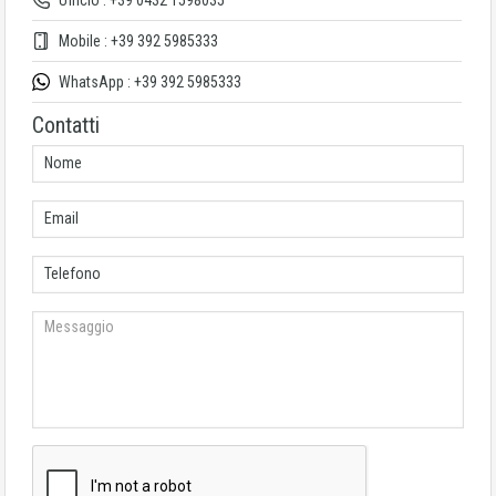
Ufficio : +39 0432 1598035
Mobile : +39 392 5985333
WhatsApp : +39 392 5985333
Contatti