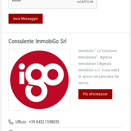
Consulente ImmobiGo Srl
ImmobiGo " La Soluzione
Immobiliare" - Agenzia
Immobiliare L'Agenzia
ImmobiGo s.r.l. è una realtà
di spicco nel panorama dei
servizi…
Più informazioni
Ufficio : +39 0432 1598035