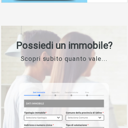
Possiedi un immobile?
Scopri subito quanto vale...