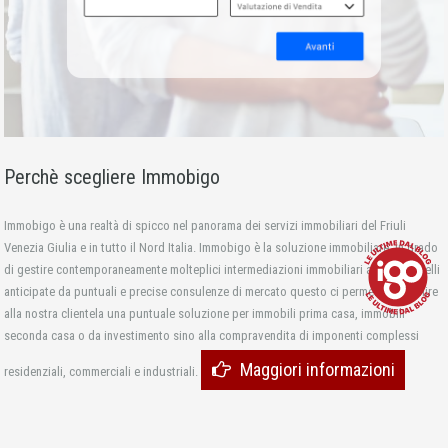
Perchè scegliere Immobigo
Immobigo è una realtà di spicco nel panorama dei servizi immobiliari del Friuli
Venezia Giulia e in tutto il Nord Italia. Immobigo è la soluzione immobiliare, in grado
di gestire contemporaneamente molteplici intermediazioni immobiliari a diversi livelli
anticipate da puntuali e precise consulenze di mercato questo ci permette di fornire
alla nostra clientela una puntuale soluzione per immobili prima casa, immobili
seconda casa o da investimento sino alla compravendita di imponenti complessi
Maggiori informazioni
residenziali, commerciali e industriali.