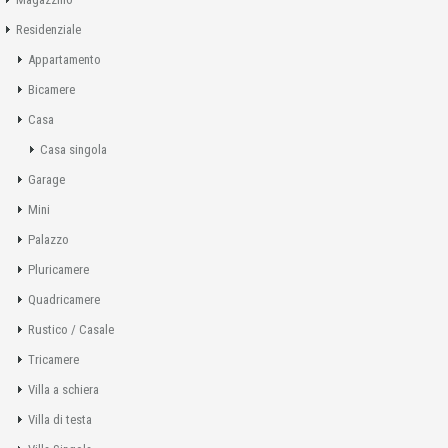
Residenziale
Appartamento
Bicamere
Casa
Casa singola
Garage
Mini
Palazzo
Pluricamere
Quadricamere
Rustico / Casale
Tricamere
Villa a schiera
Villa di testa