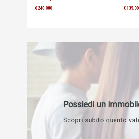
€ 240.000
€ 135.00
Possiedi un immobil
Scopri subito quanto vale