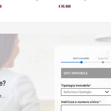
0
€ 95.000
e?
...