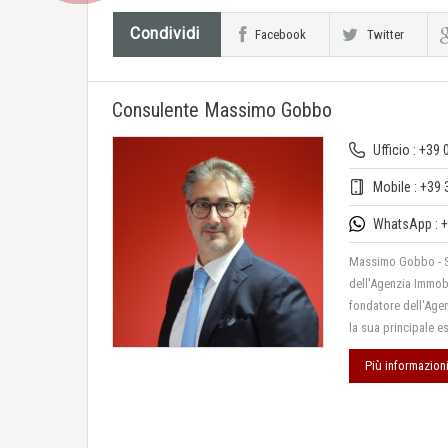
Condividi
Facebook
Twitter
Consulente Massimo Gobbo
Ufficio : +39
Mobile : +39
WhatsApp : +
Massimo Gobbo - 
dell'Agenzia Imm
fondatore dell'Ag
la sua principale e
Più informazion