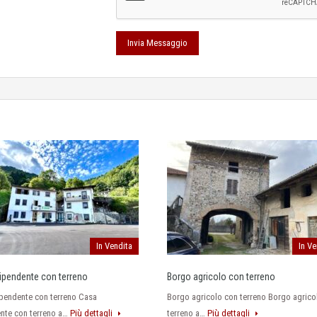
In Vendita
In Ve
ipendente con terreno
Borgo agricolo con terreno
pendente con terreno Casa
Borgo agricolo con terreno Borgo agrico
nte con terreno a…
Più dettagli
terreno a…
Più dettagli