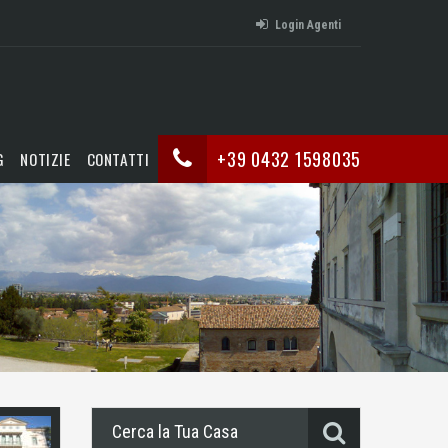
Login Agenti
+39 0432 1598035
G
NOTIZIE
CONTATTI
Cerca la Tua Casa