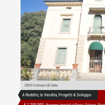
33033 Codroipo UD, Italia
A Reddito, In Vendita, Progetti & Sviluppo
€ 1.200.000
- Bicamere, Immobili di Pregio, Palazzo, Plur