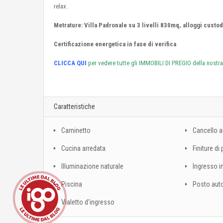
relax.
Metrature: Villa Padronale su 3 livelli 830mq, alloggi cus
Certificazione energetica in fase di verifica
CLICCA QUI
per vedere tutte gli IMMOBILI DI PREGIO della nostr
Caratteristiche
Caminetto
Cancello 
Cucina arredata
Finiture di
Illuminazione naturale
Ingresso i
Piscina
Posto aut
Vialetto d'ingresso