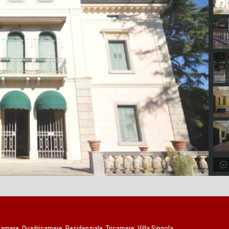
icamere, Quadricamere, Residenziale, Tricamere, Villa Singola