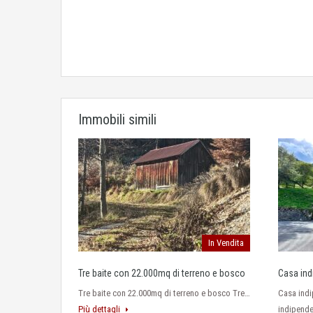
Immobili simili
In Vendita
Tre baite con 22.000mq di terreno e bosco
Casa ind
Tre baite con 22.000mq di terreno e bosco Tre…
Casa indi
Più dettagli
indipende