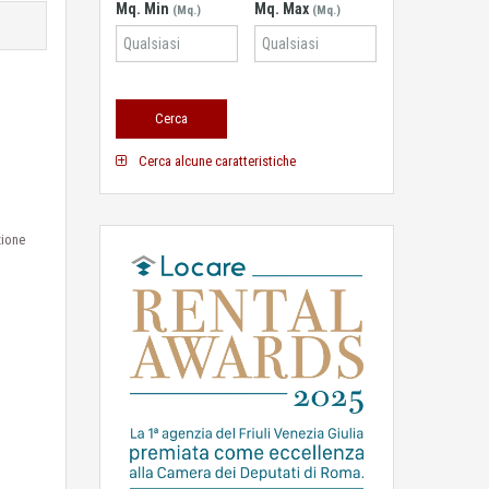
Mq. Min
Mq. Max
(Mq.)
(Mq.)
Cerca alcune caratteristiche
zione