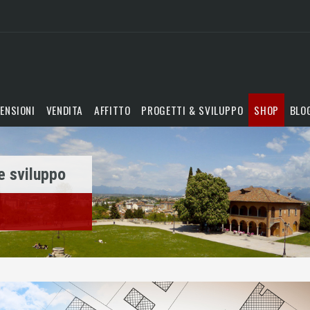
ENSIONI
VENDITA
AFFITTO
PROGETTI & SVILUPPO
SHOP
BLO
e sviluppo