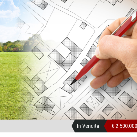
In Vendita
€ 2.500.00