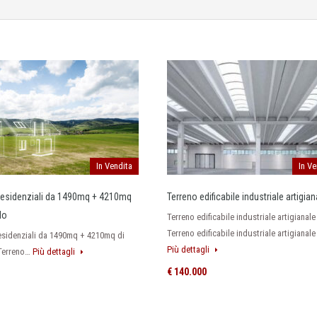
In Vendita
In Ve
residenziali da 1490mq + 4210mq
Terreno edificabile industriale artigian
lo
Terreno edificabile industriale artigianale
Terreno edificabile industriale artigianale
esidenziali da 1490mq + 4210mq di
Più dettagli
 Terreno…
Più dettagli
€ 140.000