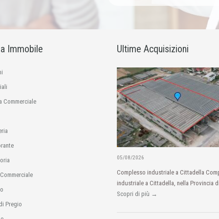
ia Immobile
Ultime Acquisizioni
i
ali
a Commerciale
eria
orante
05/08/2026
oria
Complesso industriale a Cittadella Com
 Commerciale
industriale a Cittadella, nella Provincia d
io
Scopri di più →
di Pregio
no