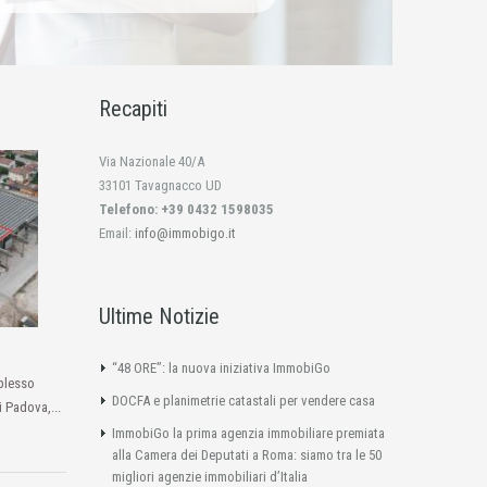
Recapiti
Via Nazionale 40/A
33101 Tavagnacco UD
Telefono: +39 0432 1598035
Email:
info@immobigo.it
Ultime Notizie
“48 ORE”: la nuova iniziativa ImmobiGo
plesso
DOCFA e planimetrie catastali per vendere casa
i Padova,...
ImmobiGo la prima agenzia immobiliare premiata
alla Camera dei Deputati a Roma: siamo tra le 50
migliori agenzie immobiliari d’Italia