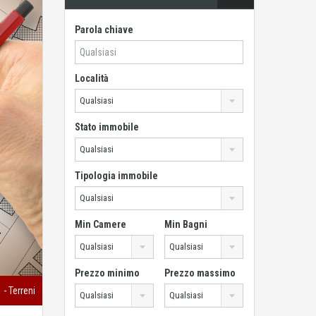
Parola chiave
Località
Qualsiasi
Stato immobile
Qualsiasi
Tipologia immobile
Qualsiasi
Min Camere
Min Bagni
Qualsiasi
Qualsiasi
Prezzo minimo
Prezzo massimo
0
- Terreni
Qualsiasi
Qualsiasi