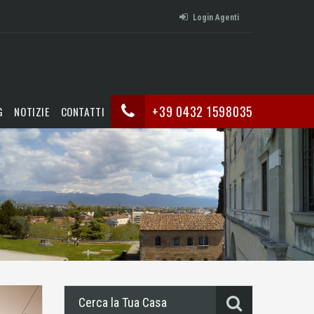
Login Agenti
+39 0432 1598035
G
NOTIZIE
CONTATTI
Cerca la Tua Casa