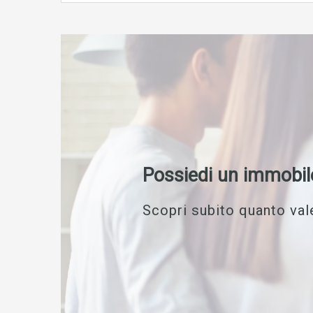
Possiedi un immobil
Scopri subito quanto vale