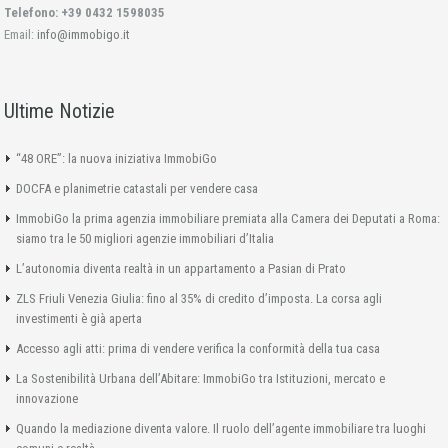
Telefono: +39 0432 1598035
Email:
info@immobigo.it
Ultime Notizie
“48 ORE”: la nuova iniziativa ImmobiGo
DOCFA e planimetrie catastali per vendere casa
ImmobiGo la prima agenzia immobiliare premiata alla Camera dei Deputati a Roma:
siamo tra le 50 migliori agenzie immobiliari d’Italia
L’autonomia diventa realtà in un appartamento a Pasian di Prato
ZLS Friuli Venezia Giulia: fino al 35% di credito d’imposta. La corsa agli
investimenti è già aperta
Accesso agli atti: prima di vendere verifica la conformità della tua casa
La Sostenibilità Urbana dell’Abitare: ImmobiGo tra Istituzioni, mercato e
innovazione
Quando la mediazione diventa valore. Il ruolo dell’agente immobiliare tra luoghi