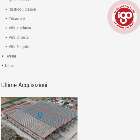
Rustico / Casale
Tricamere
Villa a schiera
Villa di testa
Villa Singola
Terreni
Uffici
Ultime Acquisizioni