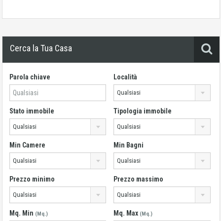
Cerca la Tua Casa
Parola chiave
Località
Qualsiasi
Stato immobile
Tipologia immobile
Qualsiasi
Qualsiasi
Min Camere
Min Bagni
Qualsiasi
Qualsiasi
Prezzo minimo
Prezzo massimo
Qualsiasi
Qualsiasi
Mq. Min
Mq. Max
(Mq.)
(Mq.)