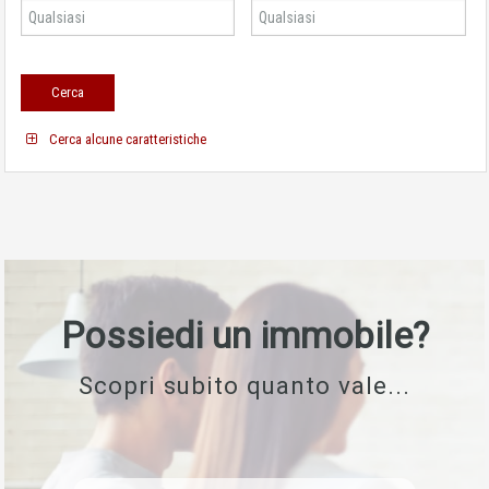
Cerca alcune caratteristiche
Possiedi un immobile?
Scopri subito quanto vale...