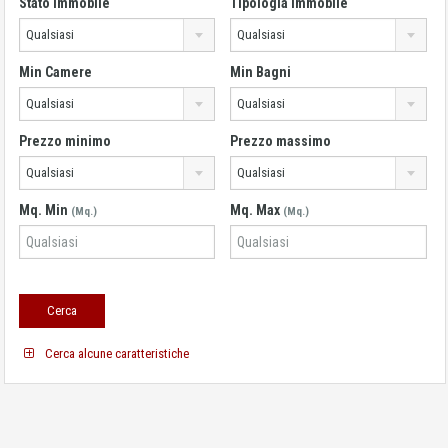
Stato immobile
Tipologia immobile
Qualsiasi
Qualsiasi
Min Camere
Min Bagni
Qualsiasi
Qualsiasi
Prezzo minimo
Prezzo massimo
Qualsiasi
Qualsiasi
Mq. Min
Mq. Max
(Mq.)
(Mq.)
Cerca alcune caratteristiche