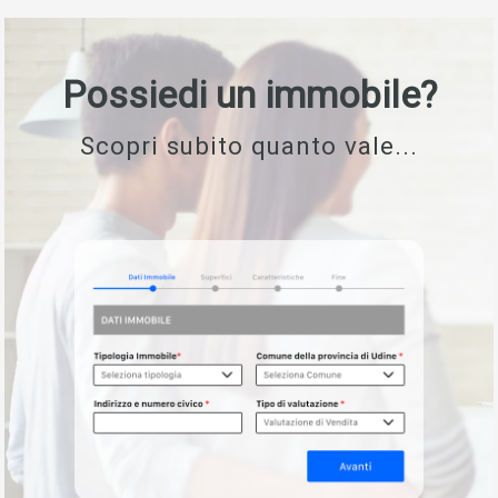
Possiedi un immobile?
Scopri subito quanto vale...