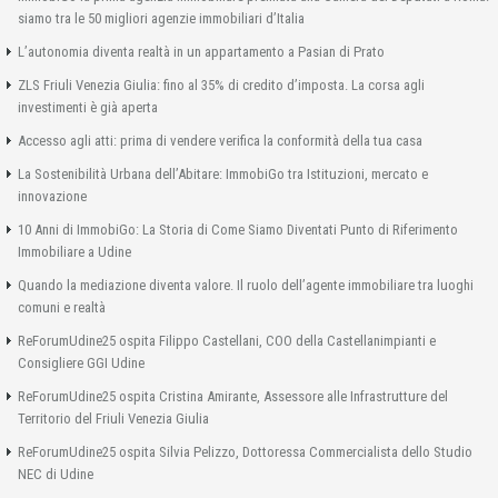
siamo tra le 50 migliori agenzie immobiliari d’Italia
L’autonomia diventa realtà in un appartamento a Pasian di Prato
ZLS Friuli Venezia Giulia: fino al 35% di credito d’imposta. La corsa agli
investimenti è già aperta
Accesso agli atti: prima di vendere verifica la conformità della tua casa
La Sostenibilità Urbana dell’Abitare: ImmobiGo tra Istituzioni, mercato e
innovazione
10 Anni di ImmobiGo: La Storia di Come Siamo Diventati Punto di Riferimento
Immobiliare a Udine
Quando la mediazione diventa valore. Il ruolo dell’agente immobiliare tra luoghi
comuni e realtà
ReForumUdine25 ospita Filippo Castellani, COO della Castellanimpianti e
Consigliere GGI Udine
ReForumUdine25 ospita Cristina Amirante, Assessore alle Infrastrutture del
Territorio del Friuli Venezia Giulia
ReForumUdine25 ospita Silvia Pelizzo, Dottoressa Commercialista dello Studio
NEC di Udine