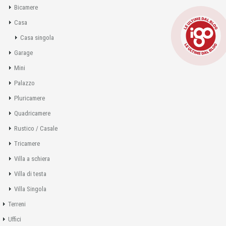
Bicamere
Casa
Casa singola
Garage
Mini
Palazzo
Pluricamere
Quadricamere
Rustico / Casale
Tricamere
Villa a schiera
Villa di testa
Villa Singola
Terreni
Uffici