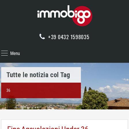
+39 0432 1598035
Menu
Tutte le notizia col Tag
36