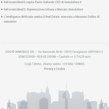
ReForumUdine25 ospita Paolo Giabardo CEO di Immobiliare.it
ReForumUdine25: Rigenerazione Urbana e Mercato Immobiliare
L’Intelligenza Artificiale cambia il Real Estate: intervista a Massimo Gobbo di
ImmobiGo
2020 © IMMOBIGO SRL – Via Nazionale 40/A • 33010 Tavagnacco UDP.IVA/C.F.
02841220300 • REA UD 292086 • Capitale i.v. 5.714,29 euro
Cogli l'attimo, chiama subito: +39 0432 1598035
Privacy e Cookie