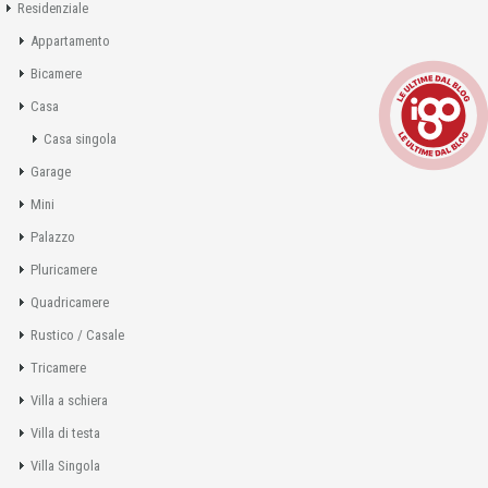
Residenziale
Appartamento
Bicamere
Casa
Casa singola
Garage
Mini
Palazzo
Pluricamere
Quadricamere
Rustico / Casale
Tricamere
Villa a schiera
Villa di testa
Villa Singola