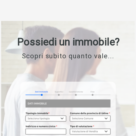
Possiedi un immobile?
Scopri subito quanto vale...