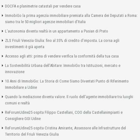
DOCFA e planimetrie catastali per vendere casa
ImmobiGo la prima agenzia immobiliare premiata alla Camera dei Deputati a Roma:
siamo tra le 50 migliori agenzie immobiliari d’Italia
L’autonomia diventa realtà in un appartamento a Pasian di Prato
ZLS Friuli Venezia Giulia: fino al 35% di credito d’imposta. La corsa agli
investimenti è già aperta
Accesso agli atti: prima di vendere verifica la conformità della tua casa
La Sostenibilità Urbana dell’Abitare: ImmobiGo tra Istituzioni, mercato e
innovazione
10 Anni di ImmobiGo: La Storia di Come Siamo Diventati Punto di Riferimento
Immobiliare a Udine
Quando la mediazione diventa valore. Il ruolo dell’agente immobiliare tra luoghi
comuni e realtà
ReForumUdine25 ospita Filippo Castellani, COO della Castellanimpianti e
Consigliere GGI Udine
ReForumUdine25 ospita Cristina Amirante, Assessore alle Infrastrutture del
Territorio del Friuli Venezia Giulia