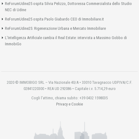
ReForumUdine25 ospita Silvia Pelizzo, Dottoressa Commercialista dello Studio
NEC di Udine
ReForumUdine25 ospita Paolo Giabardo CEO di Immobiliare.it
ReForumUdine25: Rigenerazione Urbana e Mercato Immobiliare
L’Intelligenza Artificiale cambia il Real Estate: intervista a Massimo Gobbo di
ImmobiGo
2020 © IMMOBIGO SRL – Via Nazionale 40/A • 33010 Tavagnacco UDP.IVA/C.F.
02841220300 • REA UD 292086 • Capitale i.v. 5.714,29 euro
Cogli l'attimo, chiama subito: +39 0432 1598035
Privacy e Cookie