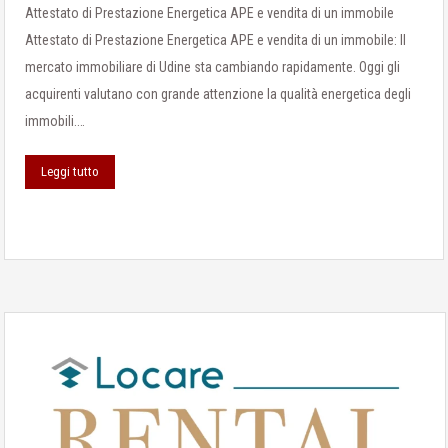
Attestato di Prestazione Energetica APE e vendita di un immobile
Attestato di Prestazione Energetica APE e vendita di un immobile: Il
mercato immobiliare di Udine sta cambiando rapidamente. Oggi gli
acquirenti valutano con grande attenzione la qualità energetica degli
immobili.…
Leggi tutto