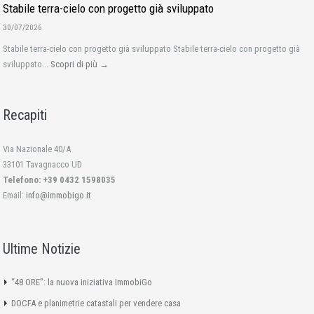
Stabile terra-cielo con progetto già sviluppato
30/07/2026
Stabile terra-cielo con progetto già sviluppato Stabile terra-cielo con progetto già
sviluppato...
Scopri di più →
Recapiti
Via Nazionale 40/A
33101 Tavagnacco UD
Telefono: +39 0432 1598035
Email:
info@immobigo.it
Ultime Notizie
“48 ORE”: la nuova iniziativa ImmobiGo
DOCFA e planimetrie catastali per vendere casa