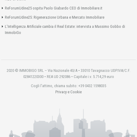
ReForumUdine25 ospita Paolo Giabardo CEO di Immobiliare.it
ReForumUdine25: Rigenerazione Urbana e Mercato Immobiliare
L’Intelligenza Artificiale cambia il Real Estate: intervista a Massimo Gobbo di
ImmobiGo
2020 © IMMOBIGO SRL – Via Nazionale 40/A • 33010 Tavagnacco UDP.IVA/C.F.
02841220300 • REA UD 292086 • Capitale i.v. 5.714,29 euro
Cogli l'attimo, chiama subito: +39 0432 1598035
Privacy e Cookie