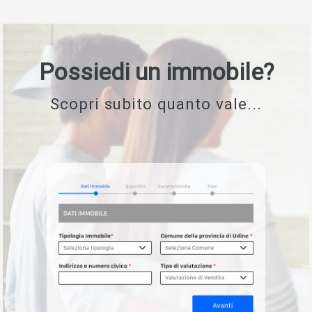
Possiedi un immobile?
Scopri subito quanto vale...