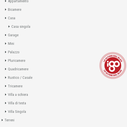
Appartamento
Bicamere
Casa
Casa singola
Garage
Mini
Palazzo
Pluricamere
Quadricamere
Rustico / Casale
Tricamere
Villa a schiera
Villa di testa
Villa Singola
Terreni