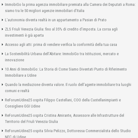
ImmobiGo la prima agenzia immobiliare premiata alla Camera dei Deputati a Roma:
siamo tra le 50 migliori agenzie immobiliari d’Italia
L’autonomia diventa realtà in un appartamento a Pasian di Prato
ZLS Friuli Venezia Giulia: fino al 35% di credito d’imposta. La corsa agli
investimenti è già aperta
Accesso agli atti: prima di vendere verifica la conformità della tua casa
La Sostenibilità Urbana dell’Abitare: ImmobiGo tra Istituzioni, mercato e
innovazione
10 Anni di ImmobiGo: La Storia di Come Siamo Diventati Punto di Riferimento
Immobiliare a Udine
Quando la mediazione diventa valore. Il ruolo dell’agente immobiliare tra luoghi
comuni e realtà
ReForumUdine25 ospita Filippo Castellani, COO della Castellanimpianti e
Consigliere GGI Udine
ReForumUdine25 ospita Cristina Amirante, Assessore alle Infrastrutture del
Territorio del Friuli Venezia Giulia
ReForumUdine25 ospita Silvia Pelizzo, Dottoressa Commercialista dello Studio
NEC di Udine