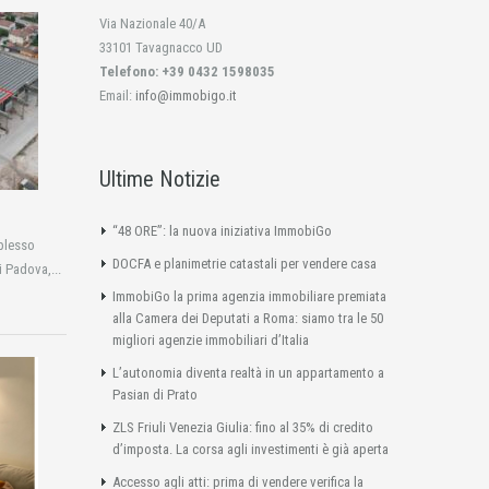
Via Nazionale 40/A
33101 Tavagnacco UD
Telefono: +39 0432 1598035
Email:
info@immobigo.it
Ultime Notizie
“48 ORE”: la nuova iniziativa ImmobiGo
plesso
DOCFA e planimetrie catastali per vendere casa
i Padova,...
ImmobiGo la prima agenzia immobiliare premiata
alla Camera dei Deputati a Roma: siamo tra le 50
migliori agenzie immobiliari d’Italia
L’autonomia diventa realtà in un appartamento a
Pasian di Prato
ZLS Friuli Venezia Giulia: fino al 35% di credito
d’imposta. La corsa agli investimenti è già aperta
Accesso agli atti: prima di vendere verifica la