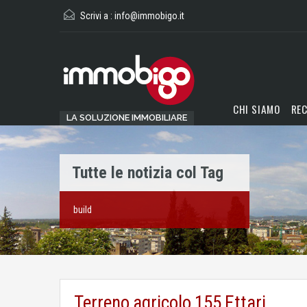
Scrivi a :
info@immobigo.it
CHI SIAMO
REC
LA SOLUZIONE IMMOBILIARE
Tutte le notizia col Tag
build
Terreno agricolo 155 Ettari