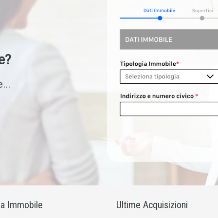
e?
...
ia Immobile
Ultime Acquisizioni