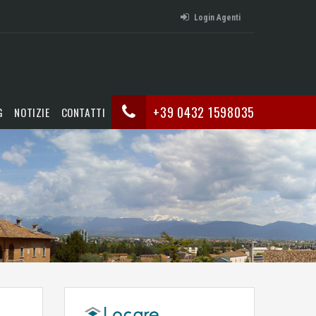
Login Agenti
+39 0432 1598035
G
NOTIZIE
CONTATTI