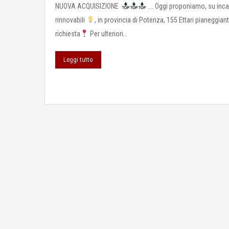
NUOVA ACQUISIZIONE
…. Oggi proponiamo, su inca
rinnovabili
, in provincia di Potenza, 155 Ettari pianeggiant
richiesta
Per ulteriori…
Leggi tutto