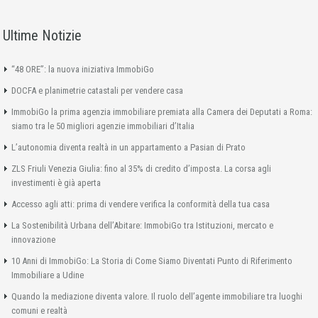
Ultime Notizie
“48 ORE”: la nuova iniziativa ImmobiGo
DOCFA e planimetrie catastali per vendere casa
ImmobiGo la prima agenzia immobiliare premiata alla Camera dei Deputati a Roma:
siamo tra le 50 migliori agenzie immobiliari d’Italia
L’autonomia diventa realtà in un appartamento a Pasian di Prato
ZLS Friuli Venezia Giulia: fino al 35% di credito d’imposta. La corsa agli
investimenti è già aperta
Accesso agli atti: prima di vendere verifica la conformità della tua casa
La Sostenibilità Urbana dell’Abitare: ImmobiGo tra Istituzioni, mercato e
innovazione
10 Anni di ImmobiGo: La Storia di Come Siamo Diventati Punto di Riferimento
Immobiliare a Udine
Quando la mediazione diventa valore. Il ruolo dell’agente immobiliare tra luoghi
comuni e realtà