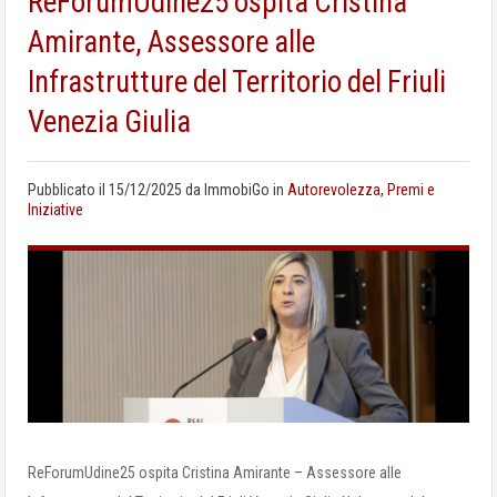
ReForumUdine25 ospita Cristina
Amirante, Assessore alle
Infrastrutture del Territorio del Friuli
Venezia Giulia
Pubblicato il
15/12/2025
da
ImmobiGo
in
Autorevolezza, Premi e
Iniziative
ReForumUdine25 ospita Cristina Amirante – Assessore alle