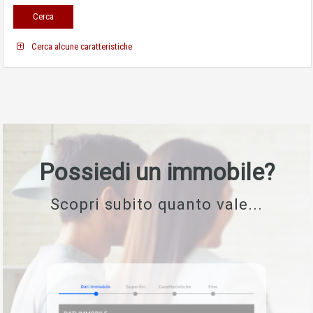
Cerca alcune caratteristiche
Possiedi un immobile?
Scopri subito quanto vale...