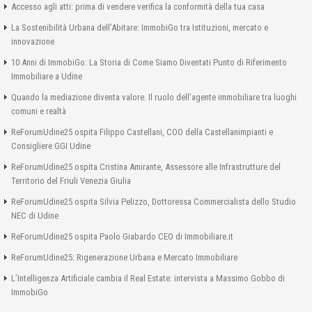
Accesso agli atti: prima di vendere verifica la conformità della tua casa
La Sostenibilità Urbana dell’Abitare: ImmobiGo tra Istituzioni, mercato e
innovazione
10 Anni di ImmobiGo: La Storia di Come Siamo Diventati Punto di Riferimento
Immobiliare a Udine
Quando la mediazione diventa valore. Il ruolo dell’agente immobiliare tra luoghi
comuni e realtà
ReForumUdine25 ospita Filippo Castellani, COO della Castellanimpianti e
Consigliere GGI Udine
ReForumUdine25 ospita Cristina Amirante, Assessore alle Infrastrutture del
Territorio del Friuli Venezia Giulia
ReForumUdine25 ospita Silvia Pelizzo, Dottoressa Commercialista dello Studio
NEC di Udine
ReForumUdine25 ospita Paolo Giabardo CEO di Immobiliare.it
ReForumUdine25: Rigenerazione Urbana e Mercato Immobiliare
L’Intelligenza Artificiale cambia il Real Estate: intervista a Massimo Gobbo di
ImmobiGo