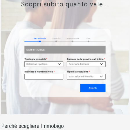
Scopri subito quanto vale...
Perchè scegliere Immobigo