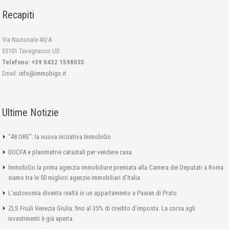
Recapiti
Via Nazionale 40/A
33101 Tavagnacco UD
Telefono: +39 0432 1598035
Email:
info@immobigo.it
Ultime Notizie
“48 ORE”: la nuova iniziativa ImmobiGo
DOCFA e planimetrie catastali per vendere casa
ImmobiGo la prima agenzia immobiliare premiata alla Camera dei Deputati a Roma:
siamo tra le 50 migliori agenzie immobiliari d’Italia
L’autonomia diventa realtà in un appartamento a Pasian di Prato
ZLS Friuli Venezia Giulia: fino al 35% di credito d’imposta. La corsa agli
investimenti è già aperta