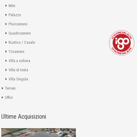
Mini
Palazzo
Pluricamere
Quadricamere
Rustico / Casale
Tricamere
Villa a schiera
Villa di testa
Villa Singola
Terreni
Uffici
Ultime Acquisizioni