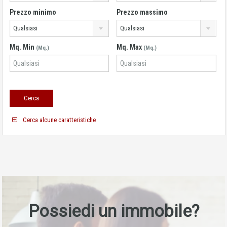
Prezzo minimo
Prezzo massimo
Qualsiasi
Qualsiasi
Mq. Min
Mq. Max
(Mq.)
(Mq.)
Cerca alcune caratteristiche
Possiedi un immobile?