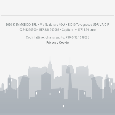
2020 © IMMOBIGO SRL – Via Nazionale 40/A • 33010 Tavagnacco UDP.IVA/C.F.
02841220300 • REA UD 292086 • Capitale i.v. 5.714,29 euro
Cogli l'attimo, chiama subito: +39 0432 1598035
Privacy e Cookie