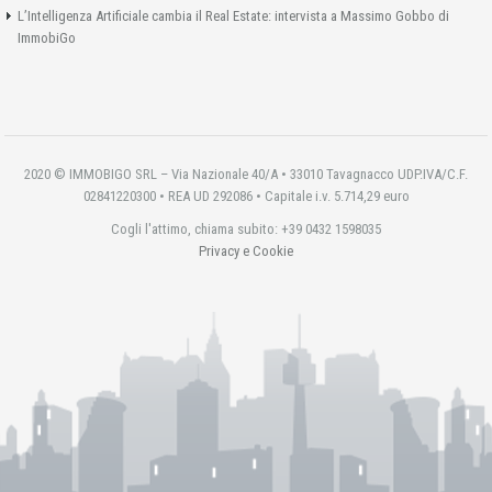
L’Intelligenza Artificiale cambia il Real Estate: intervista a Massimo Gobbo di
ImmobiGo
2020 © IMMOBIGO SRL – Via Nazionale 40/A • 33010 Tavagnacco UDP.IVA/C.F.
02841220300 • REA UD 292086 • Capitale i.v. 5.714,29 euro
Cogli l'attimo, chiama subito: +39 0432 1598035
Privacy e Cookie