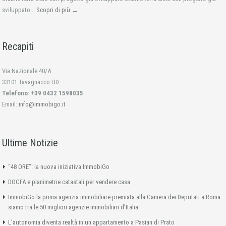
sviluppato...
Scopri di più →
Recapiti
Via Nazionale 40/A
33101 Tavagnacco UD
Telefono: +39 0432 1598035
Email:
info@immobigo.it
Ultime Notizie
“48 ORE”: la nuova iniziativa ImmobiGo
DOCFA e planimetrie catastali per vendere casa
ImmobiGo la prima agenzia immobiliare premiata alla Camera dei Deputati a Roma:
siamo tra le 50 migliori agenzie immobiliari d’Italia
L’autonomia diventa realtà in un appartamento a Pasian di Prato