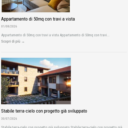
Appartamento di 50mq con travi a vista
01/08/2026
Appartamento di 50mq con travi a vista Appartamento di 50mq con travi...
Scopri di più →
Stabile terra-cielo con progetto già sviluppato
30/07/2026
Stabile terra-cielo con progetto già sviluppato Stabile terra-cielo con progetto già