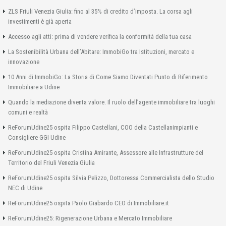
ZLS Friuli Venezia Giulia: fino al 35% di credito d’imposta. La corsa agli
investimenti è già aperta
Accesso agli atti: prima di vendere verifica la conformità della tua casa
La Sostenibilità Urbana dell’Abitare: ImmobiGo tra Istituzioni, mercato e
innovazione
10 Anni di ImmobiGo: La Storia di Come Siamo Diventati Punto di Riferimento
Immobiliare a Udine
Quando la mediazione diventa valore. Il ruolo dell’agente immobiliare tra luoghi
comuni e realtà
ReForumUdine25 ospita Filippo Castellani, COO della Castellanimpianti e
Consigliere GGI Udine
ReForumUdine25 ospita Cristina Amirante, Assessore alle Infrastrutture del
Territorio del Friuli Venezia Giulia
ReForumUdine25 ospita Silvia Pelizzo, Dottoressa Commercialista dello Studio
NEC di Udine
ReForumUdine25 ospita Paolo Giabardo CEO di Immobiliare.it
ReForumUdine25: Rigenerazione Urbana e Mercato Immobiliare