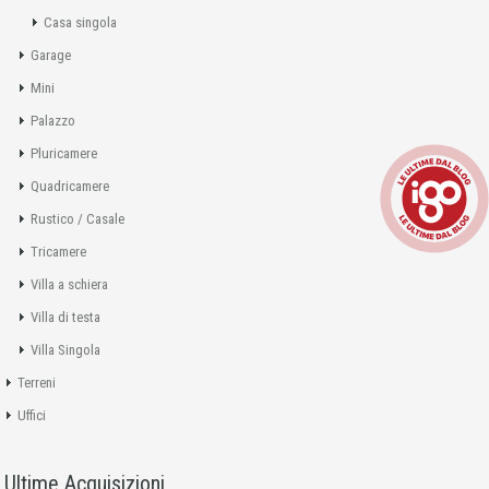
Casa singola
Garage
Mini
Palazzo
Pluricamere
Quadricamere
Rustico / Casale
Tricamere
Villa a schiera
Villa di testa
Villa Singola
Terreni
Uffici
Ultime Acquisizioni