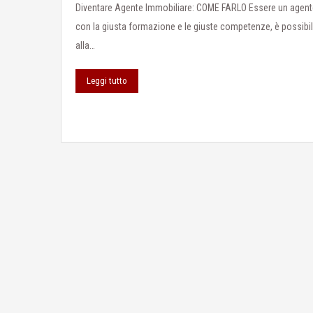
Diventare Agente Immobiliare: COME FARLO Essere un agente 
con la giusta formazione e le giuste competenze, è possibi
alla…
Leggi tutto