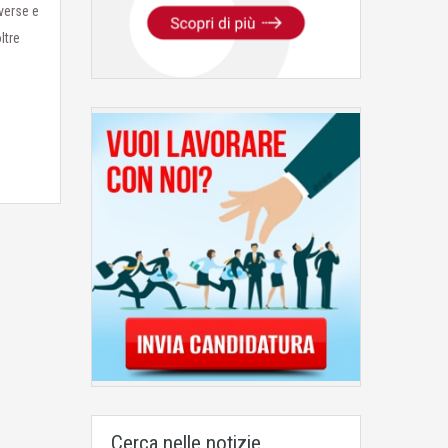
verse e
ltre
Cerca nelle notizie