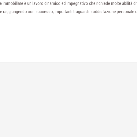
immobiliare è un lavoro dinamico ed impegnativo che richiede molte abilità di
le raggiungendo con successo, importanti traguardi, soddisfazione personale o