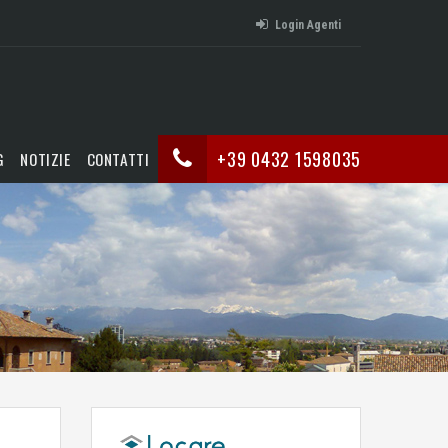
Login Agenti
+39 0432 1598035
G
NOTIZIE
CONTATTI