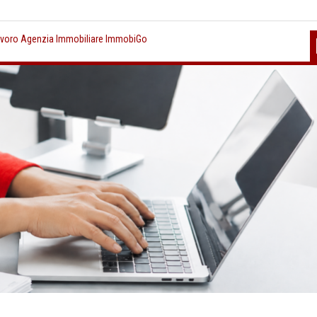
avoro Agenzia Immobiliare ImmobiGo