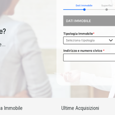
e?
...
ia Immobile
Ultime Acquisizioni