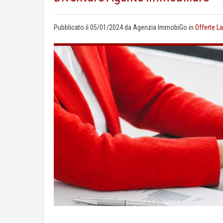
Pubblicato il
05/01/2024
da
Agenzia ImmobiGo
in
Offerte L