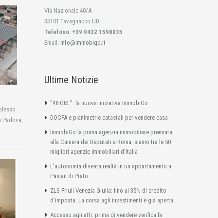
Via Nazionale 40/A
33101 Tavagnacco UD
Telefono: +39 0432 1598035
Email:
info@immobigo.it
Ultime Notizie
“48 ORE”: la nuova iniziativa ImmobiGo
plesso
DOCFA e planimetrie catastali per vendere casa
i Padova,...
ImmobiGo la prima agenzia immobiliare premiata
alla Camera dei Deputati a Roma: siamo tra le 50
migliori agenzie immobiliari d’Italia
L’autonomia diventa realtà in un appartamento a
Pasian di Prato
ZLS Friuli Venezia Giulia: fino al 35% di credito
d’imposta. La corsa agli investimenti è già aperta
Accesso agli atti: prima di vendere verifica la