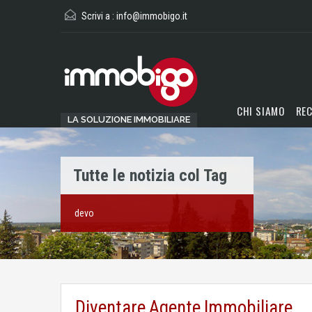
Scrivi a :
info@immobigo.it
CHI SIAMO
REC
LA SOLUZIONE IMMOBILIARE
Tutte le notizia col Tag
devo
Diventare Agente Immobiliare