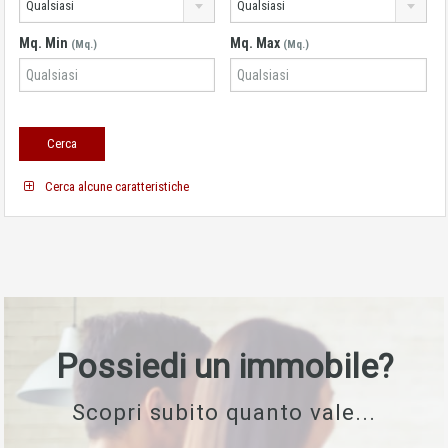
Qualsiasi
Qualsiasi
Mq. Min
Mq. Max
(Mq.)
(Mq.)
Cerca alcune caratteristiche
Possiedi un immobile?
Scopri subito quanto vale...