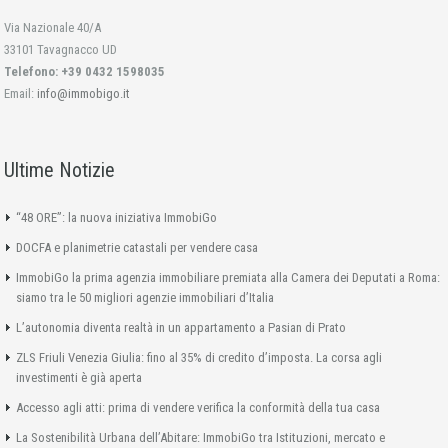
Via Nazionale 40/A
33101 Tavagnacco UD
Telefono: +39 0432 1598035
Email:
info@immobigo.it
Ultime Notizie
“48 ORE”: la nuova iniziativa ImmobiGo
DOCFA e planimetrie catastali per vendere casa
ImmobiGo la prima agenzia immobiliare premiata alla Camera dei Deputati a Roma:
siamo tra le 50 migliori agenzie immobiliari d’Italia
L’autonomia diventa realtà in un appartamento a Pasian di Prato
ZLS Friuli Venezia Giulia: fino al 35% di credito d’imposta. La corsa agli
investimenti è già aperta
Accesso agli atti: prima di vendere verifica la conformità della tua casa
La Sostenibilità Urbana dell’Abitare: ImmobiGo tra Istituzioni, mercato e