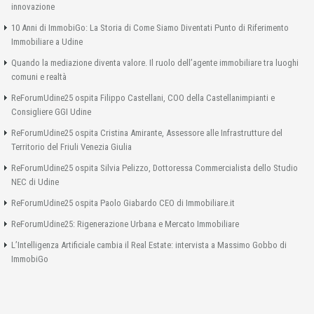
innovazione
10 Anni di ImmobiGo: La Storia di Come Siamo Diventati Punto di Riferimento
Immobiliare a Udine
Quando la mediazione diventa valore. Il ruolo dell’agente immobiliare tra luoghi
comuni e realtà
ReForumUdine25 ospita Filippo Castellani, COO della Castellanimpianti e
Consigliere GGI Udine
ReForumUdine25 ospita Cristina Amirante, Assessore alle Infrastrutture del
Territorio del Friuli Venezia Giulia
ReForumUdine25 ospita Silvia Pelizzo, Dottoressa Commercialista dello Studio
NEC di Udine
ReForumUdine25 ospita Paolo Giabardo CEO di Immobiliare.it
ReForumUdine25: Rigenerazione Urbana e Mercato Immobiliare
L’Intelligenza Artificiale cambia il Real Estate: intervista a Massimo Gobbo di
ImmobiGo