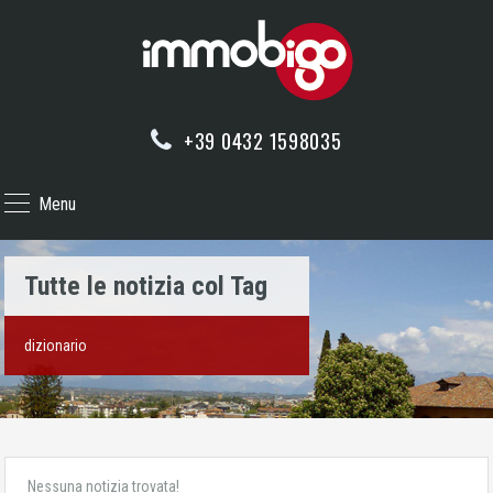
+39 0432 1598035
Menu
Tutte le notizia col Tag
dizionario
Nessuna notizia trovata!