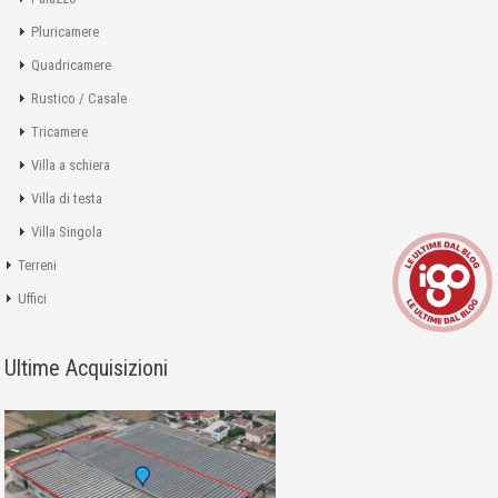
Pluricamere
Quadricamere
Rustico / Casale
Tricamere
Villa a schiera
Villa di testa
Villa Singola
Terreni
Uffici
Ultime Acquisizioni