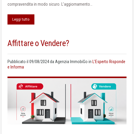
compravendita in modo sicuro. L’aggiornamento…
Leggi tutto
Affittare o Vendere?
Pubblicato il
09/08/2024
da
Agenzia ImmobiGo
in
L'Esperto Risponde
e Informa