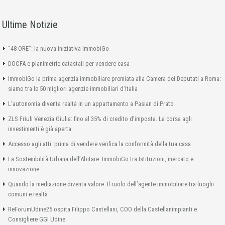
Ultime Notizie
“48 ORE”: la nuova iniziativa ImmobiGo
DOCFA e planimetrie catastali per vendere casa
ImmobiGo la prima agenzia immobiliare premiata alla Camera dei Deputati a Roma:
siamo tra le 50 migliori agenzie immobiliari d’Italia
L’autonomia diventa realtà in un appartamento a Pasian di Prato
ZLS Friuli Venezia Giulia: fino al 35% di credito d’imposta. La corsa agli
investimenti è già aperta
Accesso agli atti: prima di vendere verifica la conformità della tua casa
La Sostenibilità Urbana dell’Abitare: ImmobiGo tra Istituzioni, mercato e
innovazione
Quando la mediazione diventa valore. Il ruolo dell’agente immobiliare tra luoghi
comuni e realtà
ReForumUdine25 ospita Filippo Castellani, COO della Castellanimpianti e
Consigliere GGI Udine