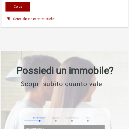
Cerca alcune caratteristiche
Possiedi un immobile?
Scopri subito quanto vale...