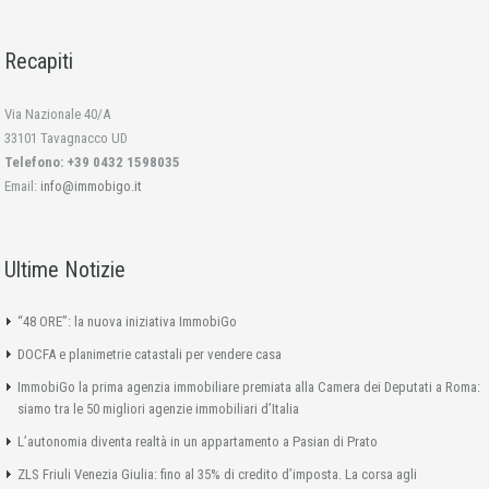
Recapiti
Via Nazionale 40/A
33101 Tavagnacco UD
Telefono: +39 0432 1598035
Email:
info@immobigo.it
Ultime Notizie
“48 ORE”: la nuova iniziativa ImmobiGo
DOCFA e planimetrie catastali per vendere casa
ImmobiGo la prima agenzia immobiliare premiata alla Camera dei Deputati a Roma:
siamo tra le 50 migliori agenzie immobiliari d’Italia
L’autonomia diventa realtà in un appartamento a Pasian di Prato
ZLS Friuli Venezia Giulia: fino al 35% di credito d’imposta. La corsa agli