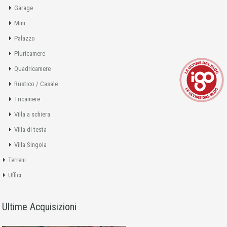
Garage
Mini
Palazzo
Pluricamere
Quadricamere
Rustico / Casale
Tricamere
Villa a schiera
Villa di testa
Villa Singola
Terreni
Uffici
Ultime Acquisizioni