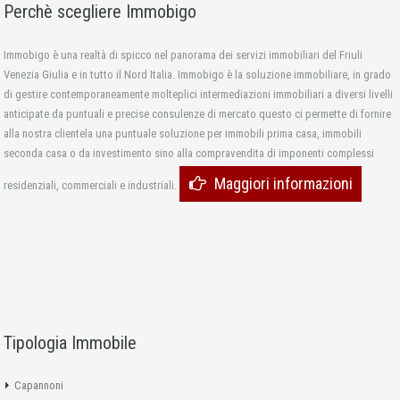
Perchè scegliere Immobigo
Immobigo è una realtà di spicco nel panorama dei servizi immobiliari del Friuli
Venezia Giulia e in tutto il Nord Italia. Immobigo è la soluzione immobiliare, in grado
di gestire contemporaneamente molteplici intermediazioni immobiliari a diversi livelli
anticipate da puntuali e precise consulenze di mercato questo ci permette di fornire
alla nostra clientela una puntuale soluzione per immobili prima casa, immobili
seconda casa o da investimento sino alla compravendita di imponenti complessi
Maggiori informazioni
residenziali, commerciali e industriali.
Tipologia Immobile
Capannoni