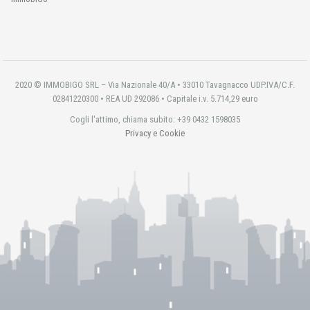
2020 © IMMOBIGO SRL – Via Nazionale 40/A • 33010 Tavagnacco UDP.IVA/C.F.
02841220300 • REA UD 292086 • Capitale i.v. 5.714,29 euro
Cogli l'attimo, chiama subito: +39 0432 1598035
Privacy e Cookie