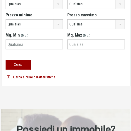
Qualsiasi
Qualsiasi
Prezzo minimo
Prezzo massimo
Qualsiasi
Qualsiasi
Mq. Min
Mq. Max
(Mq.)
(Mq.)
Cerca alcune caratteristiche
Possiedi un immobile?