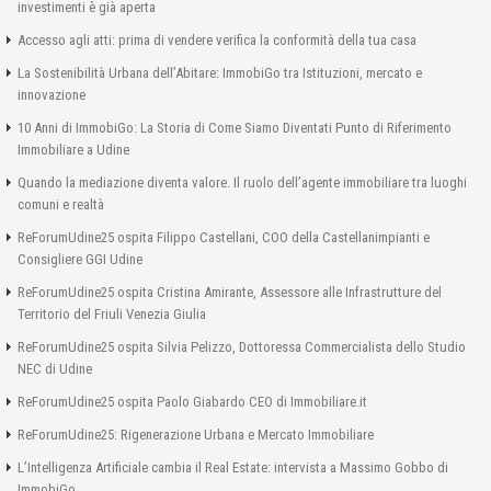
investimenti è già aperta
Accesso agli atti: prima di vendere verifica la conformità della tua casa
La Sostenibilità Urbana dell’Abitare: ImmobiGo tra Istituzioni, mercato e
innovazione
10 Anni di ImmobiGo: La Storia di Come Siamo Diventati Punto di Riferimento
Immobiliare a Udine
Quando la mediazione diventa valore. Il ruolo dell’agente immobiliare tra luoghi
comuni e realtà
ReForumUdine25 ospita Filippo Castellani, COO della Castellanimpianti e
Consigliere GGI Udine
ReForumUdine25 ospita Cristina Amirante, Assessore alle Infrastrutture del
Territorio del Friuli Venezia Giulia
ReForumUdine25 ospita Silvia Pelizzo, Dottoressa Commercialista dello Studio
NEC di Udine
ReForumUdine25 ospita Paolo Giabardo CEO di Immobiliare.it
ReForumUdine25: Rigenerazione Urbana e Mercato Immobiliare
L’Intelligenza Artificiale cambia il Real Estate: intervista a Massimo Gobbo di
ImmobiGo