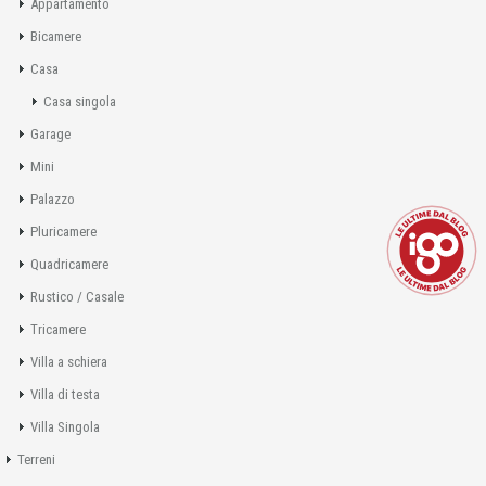
Appartamento
Bicamere
Casa
Casa singola
Garage
Mini
Palazzo
Pluricamere
Quadricamere
Rustico / Casale
Tricamere
Villa a schiera
Villa di testa
Villa Singola
Terreni