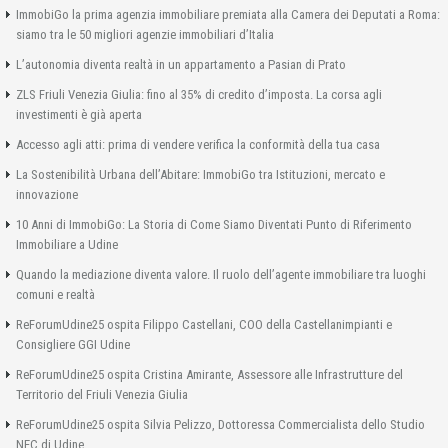
ImmobiGo la prima agenzia immobiliare premiata alla Camera dei Deputati a Roma:
siamo tra le 50 migliori agenzie immobiliari d’Italia
L’autonomia diventa realtà in un appartamento a Pasian di Prato
ZLS Friuli Venezia Giulia: fino al 35% di credito d’imposta. La corsa agli
investimenti è già aperta
Accesso agli atti: prima di vendere verifica la conformità della tua casa
La Sostenibilità Urbana dell’Abitare: ImmobiGo tra Istituzioni, mercato e
innovazione
10 Anni di ImmobiGo: La Storia di Come Siamo Diventati Punto di Riferimento
Immobiliare a Udine
Quando la mediazione diventa valore. Il ruolo dell’agente immobiliare tra luoghi
comuni e realtà
ReForumUdine25 ospita Filippo Castellani, COO della Castellanimpianti e
Consigliere GGI Udine
ReForumUdine25 ospita Cristina Amirante, Assessore alle Infrastrutture del
Territorio del Friuli Venezia Giulia
ReForumUdine25 ospita Silvia Pelizzo, Dottoressa Commercialista dello Studio
NEC di Udine