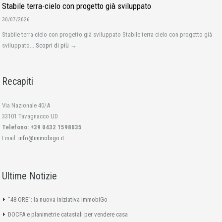
Stabile terra-cielo con progetto già sviluppato
30/07/2026
Stabile terra-cielo con progetto già sviluppato Stabile terra-cielo con progetto già
sviluppato...
Scopri di più →
Recapiti
Via Nazionale 40/A
33101 Tavagnacco UD
Telefono: +39 0432 1598035
Email:
info@immobigo.it
Ultime Notizie
“48 ORE”: la nuova iniziativa ImmobiGo
DOCFA e planimetrie catastali per vendere casa