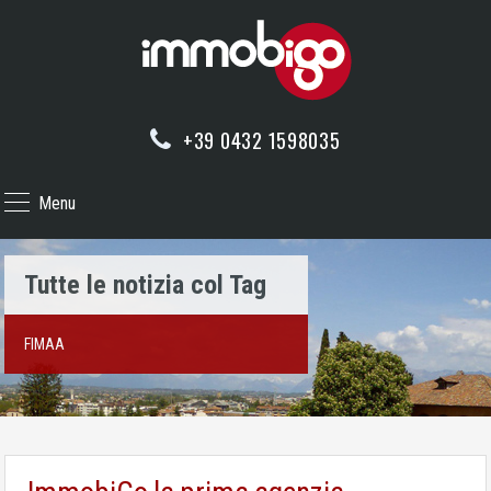
+39 0432 1598035
Menu
Tutte le notizia col Tag
FIMAA