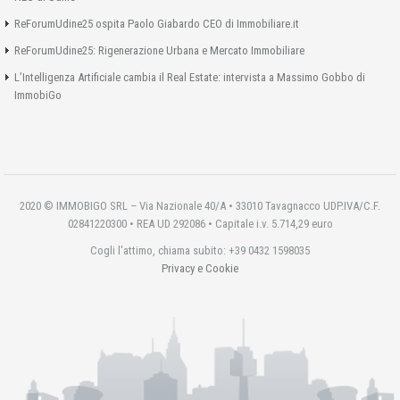
ReForumUdine25 ospita Paolo Giabardo CEO di Immobiliare.it
ReForumUdine25: Rigenerazione Urbana e Mercato Immobiliare
L’Intelligenza Artificiale cambia il Real Estate: intervista a Massimo Gobbo di
ImmobiGo
2020 © IMMOBIGO SRL – Via Nazionale 40/A • 33010 Tavagnacco UDP.IVA/C.F.
02841220300 • REA UD 292086 • Capitale i.v. 5.714,29 euro
Cogli l'attimo, chiama subito: +39 0432 1598035
Privacy e Cookie