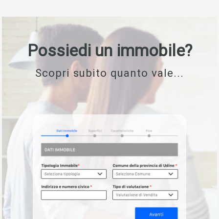
Possiedi un immobile?
Scopri subito quanto vale...