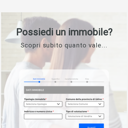
Possiedi un immobile?
Scopri subito quanto vale...