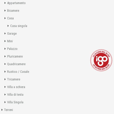
Appartamento
Bicamere
Casa
Casa singola
Garage
Mini
Palazzo
Pluricamere
Quadricamere
Rustico / Casale
Tricamere
Villa a schiera
Villa di testa
Villa Singola
Terreni