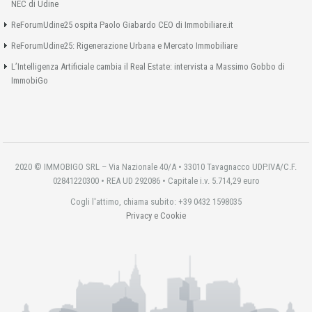
NEC di Udine
ReForumUdine25 ospita Paolo Giabardo CEO di Immobiliare.it
ReForumUdine25: Rigenerazione Urbana e Mercato Immobiliare
L’Intelligenza Artificiale cambia il Real Estate: intervista a Massimo Gobbo di
ImmobiGo
2020 © IMMOBIGO SRL – Via Nazionale 40/A • 33010 Tavagnacco UDP.IVA/C.F.
02841220300 • REA UD 292086 • Capitale i.v. 5.714,29 euro
Cogli l'attimo, chiama subito: +39 0432 1598035
Privacy e Cookie