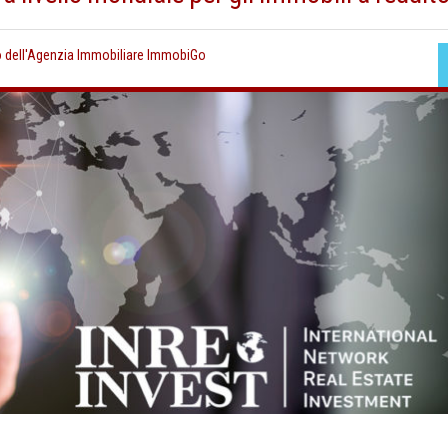
o dell'Agenzia Immobiliare ImmobiGo