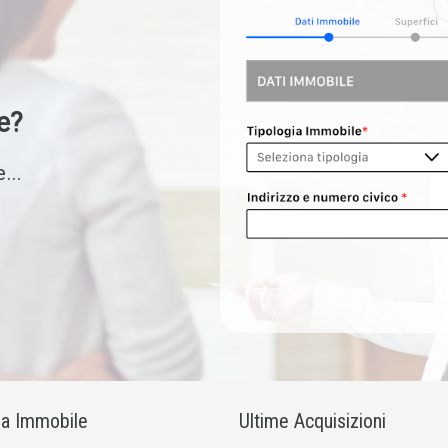
e?
...
ia Immobile
Ultime Acquisizioni