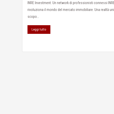
INRE Investment: Un network di professionisti connessi INR
rivoluziona il mondo del mercato immobiliare. Una realtà un
scopo…
Leggi tutto