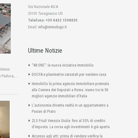
Via Nazionale 40/A
33101 Tavagnacco UD
Telefono: +39 0432 1598035
Email:
info@immobigo.it
Ultime Notizie
“48 ORE”: la nuova iniziativa ImmobiGo
plesso
DOCFA e planimetrie catastali per vendere casa
i Padova,...
ImmobiGo la prima agenzia immobiliare premiata
alla Camera dei Deputati a Roma: siamo tra le 50
migliori agenzie immobiliari d’Italia
L’autonomia diventa realtà in un appartamento a
Pasian di Prato
ZLS Friuli Venezia Giulia: fino al 35% di credito
d’imposta. La corsa agli investimenti è già aperta
Accesso agli atti: prima di vendere verifica la