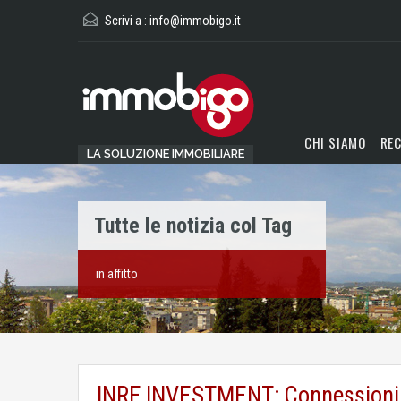
Scrivi a :
info@immobigo.it
CHI SIAMO
REC
LA SOLUZIONE IMMOBILIARE
Tutte le notizia col Tag
in affitto
INRE INVESTMENT: Connessioni a 