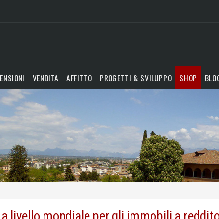
ENSIONI
VENDITA
AFFITTO
PROGETTI & SVILUPPO
SHOP
BLO
livello mondiale per gli immobili a reddit