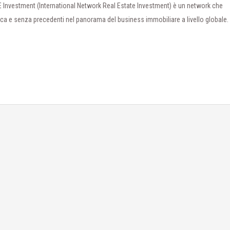
E Investment (International Network Real Estate Investment) è un network che
ica e senza precedenti nel panorama del business immobiliare a livello globale.