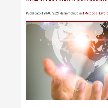
Pubblicato il
28/03/2021
da
ImmobiGo
in
Il Metodo di Lavor