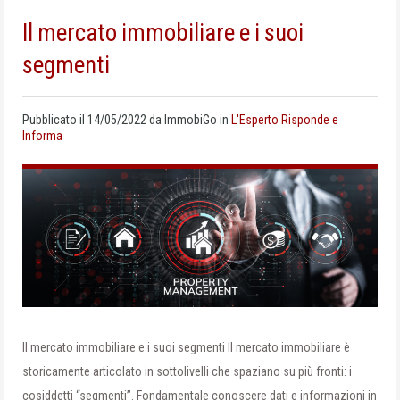
Il mercato immobiliare e i suoi
segmenti
Pubblicato il
14/05/2022
da
ImmobiGo
in
L'Esperto Risponde e
Informa
Il mercato immobiliare e i suoi segmenti Il mercato immobiliare è
storicamente articolato in sottolivelli che spaziano su più fronti: i
cosiddetti “segmenti”. Fondamentale conoscere dati e informazioni in