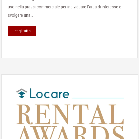
uso nella prassi commerciale per individuare l’area di interesse e
svolgere una…
Leggi tutto