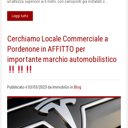
un’altezza superiore ai 6 metri, con carroponti già installati o…
Leggi tutto
Cerchiamo Locale Commerciale a
Pordenone in AFFITTO per
importante marchio automobilistico
Pubblicato il
03/03/2023
da
ImmobiGo
in
Blog