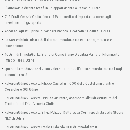
L’autonomia diventa realtà in un appartamento a Pasian di Prato
ZLS Friuli Venezia Giulia: fino al 35% di credito d’imposta. La corsa agli
investimenti è già aperta
Accesso agli atti: prima di vendere verifica la conformità della tua casa
La Sostenibilità Urbana dell’Abitare: ImmobiGo tra Istituzioni, mercato e
innovazione
10 Anni di ImmobiGo: La Storia di Come Siamo Diventati Punto di Riferimento
Immobiliare a Udine
Quando la mediazione diventa valore. Il ruolo dell’agente immobiliare tra luoghi
comuni e realtà
ReForumUdine25 ospita Filippo Castellani, COO della Castellanimpianti e
Consigliere GGI Udine
ReForumUdine25 ospita Cristina Amirante, Assessore alle Infrastrutture del
Territorio del Friuli Venezia Giulia
ReForumUdine25 ospita Silvia Pelizzo, Dottoressa Commercialista dello Studio
NEC di Udine
ReForumUdine25 ospita Paolo Giabardo CEO di Immobiliare.it