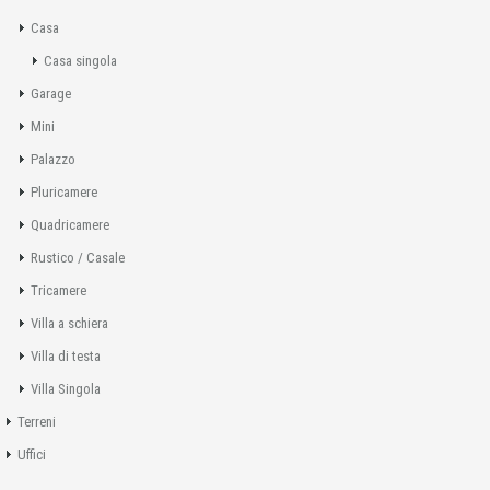
Casa
Casa singola
Garage
Mini
Palazzo
Pluricamere
Quadricamere
Rustico / Casale
Tricamere
Villa a schiera
Villa di testa
Villa Singola
Terreni
Uffici