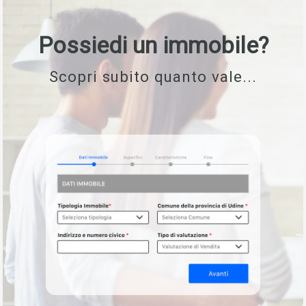
Possiedi un immobile?
Scopri subito quanto vale...