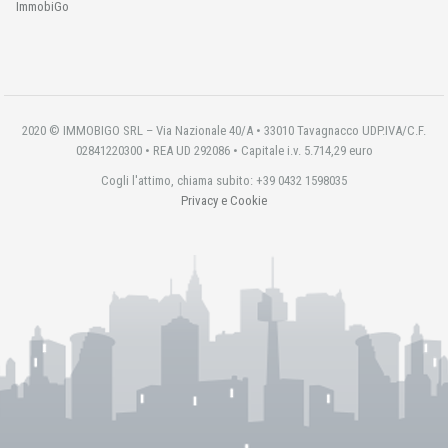
ImmobiGo
2020 © IMMOBIGO SRL – Via Nazionale 40/A • 33010 Tavagnacco UDP.IVA/C.F.
02841220300 • REA UD 292086 • Capitale i.v. 5.714,29 euro
Cogli l'attimo, chiama subito: +39 0432 1598035
Privacy e Cookie