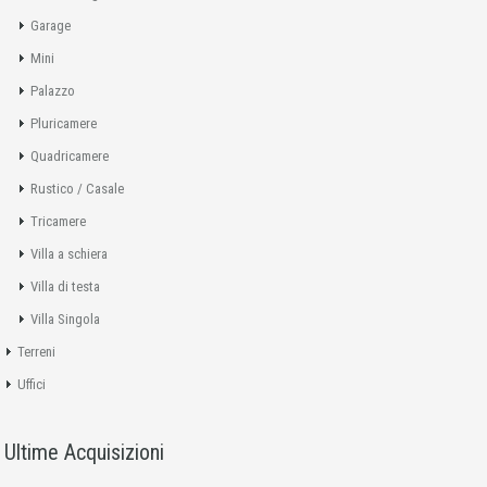
Garage
Mini
Palazzo
Pluricamere
Quadricamere
Rustico / Casale
Tricamere
Villa a schiera
Villa di testa
Villa Singola
Terreni
Uffici
Ultime Acquisizioni