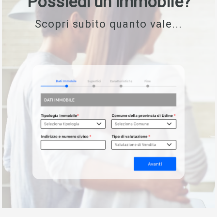
Possiedi un immobile?
Scopri subito quanto vale...