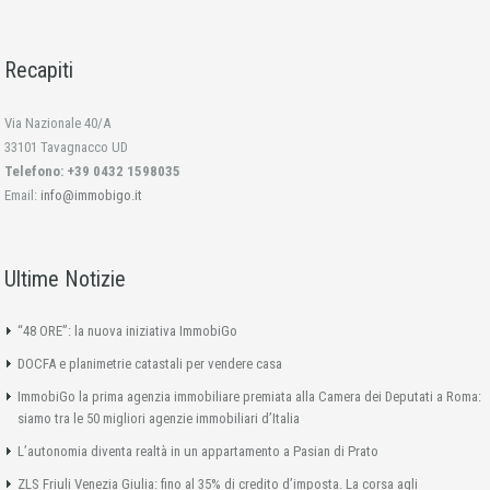
Recapiti
Via Nazionale 40/A
33101 Tavagnacco UD
Telefono: +39 0432 1598035
Email:
info@immobigo.it
Ultime Notizie
“48 ORE”: la nuova iniziativa ImmobiGo
DOCFA e planimetrie catastali per vendere casa
ImmobiGo la prima agenzia immobiliare premiata alla Camera dei Deputati a Roma:
siamo tra le 50 migliori agenzie immobiliari d’Italia
L’autonomia diventa realtà in un appartamento a Pasian di Prato
ZLS Friuli Venezia Giulia: fino al 35% di credito d’imposta. La corsa agli