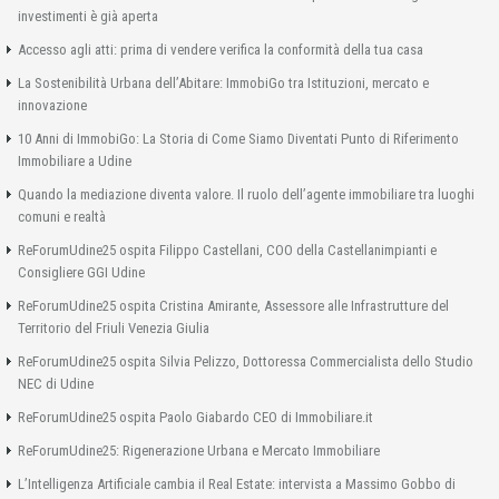
investimenti è già aperta
Accesso agli atti: prima di vendere verifica la conformità della tua casa
La Sostenibilità Urbana dell’Abitare: ImmobiGo tra Istituzioni, mercato e
innovazione
10 Anni di ImmobiGo: La Storia di Come Siamo Diventati Punto di Riferimento
Immobiliare a Udine
Quando la mediazione diventa valore. Il ruolo dell’agente immobiliare tra luoghi
comuni e realtà
ReForumUdine25 ospita Filippo Castellani, COO della Castellanimpianti e
Consigliere GGI Udine
ReForumUdine25 ospita Cristina Amirante, Assessore alle Infrastrutture del
Territorio del Friuli Venezia Giulia
ReForumUdine25 ospita Silvia Pelizzo, Dottoressa Commercialista dello Studio
NEC di Udine
ReForumUdine25 ospita Paolo Giabardo CEO di Immobiliare.it
ReForumUdine25: Rigenerazione Urbana e Mercato Immobiliare
L’Intelligenza Artificiale cambia il Real Estate: intervista a Massimo Gobbo di