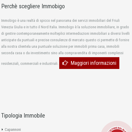
Perchè scegliere Immobigo
Immobigo è una realtà di spicco nel panorama dei servizi immobiliari del Friuli
Venezia Giulia e in tutto il Nord Italia. Immobigo è la soluzione immobiliare, in grado
di gestire contemporaneamente molteplici intermediazioni immobiliari a diversi livelli
anticipate da puntuali e precise consulenze di mercato questo ci permette di fornire
alla nostra clientela una puntuale soluzione per immobili prima casa, immobili
seconda casa o da investimento sino alla compravendita di imponenti complessi
Maggiori informazioni
residenziali, commerciali e industriali.
Tipologia Immobile
Capannoni