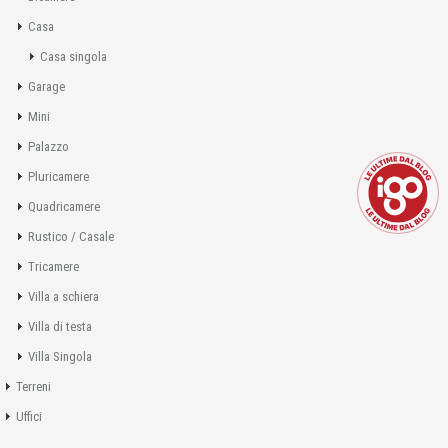
Casa
Casa singola
Garage
Mini
Palazzo
Pluricamere
Quadricamere
Rustico / Casale
Tricamere
Villa a schiera
Villa di testa
Villa Singola
Terreni
Uffici