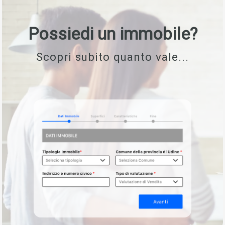
Possiedi un immobile?
Scopri subito quanto vale...