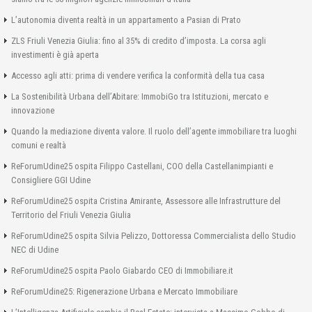
L’autonomia diventa realtà in un appartamento a Pasian di Prato
ZLS Friuli Venezia Giulia: fino al 35% di credito d’imposta. La corsa agli
investimenti è già aperta
Accesso agli atti: prima di vendere verifica la conformità della tua casa
La Sostenibilità Urbana dell’Abitare: ImmobiGo tra Istituzioni, mercato e
innovazione
Quando la mediazione diventa valore. Il ruolo dell’agente immobiliare tra luoghi
comuni e realtà
ReForumUdine25 ospita Filippo Castellani, COO della Castellanimpianti e
Consigliere GGI Udine
ReForumUdine25 ospita Cristina Amirante, Assessore alle Infrastrutture del
Territorio del Friuli Venezia Giulia
ReForumUdine25 ospita Silvia Pelizzo, Dottoressa Commercialista dello Studio
NEC di Udine
ReForumUdine25 ospita Paolo Giabardo CEO di Immobiliare.it
ReForumUdine25: Rigenerazione Urbana e Mercato Immobiliare