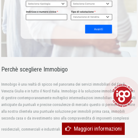
Perchè scegliere Immobigo
Immobigo è una realtà di spicco nel panorama dei servizi immobiliari del Friuli
Venezia Giulia e in tutto il Nord Italia. Immobigo è la soluzione immobiliare, in grado
di gestire contemporaneamente molteplici intermediazioni immobiliari a diversi livelli
anticipate da puntuali e precise consulenze di mercato questo ci permette di fornire
alla nostra clientela una puntuale soluzione per immobili prima casa, immobili
seconda casa o da investimento sino alla compravendita di imponenti complessi
Maggiori informazioni
residenziali, commerciali e industriali.