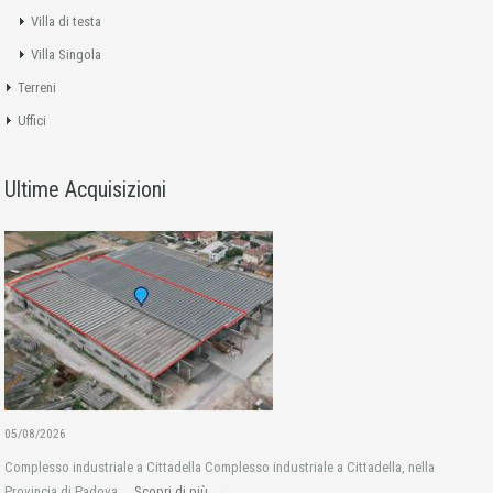
Villa di testa
Villa Singola
Terreni
Uffici
Ultime Acquisizioni
05/08/2026
Complesso industriale a Cittadella Complesso industriale a Cittadella, nella
Provincia di Padova,...
Scopri di più →