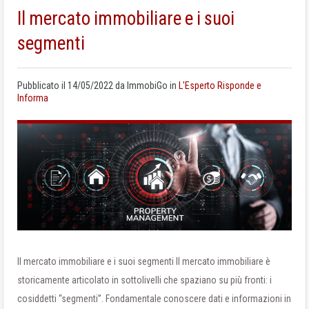
Il mercato immobiliare e i suoi
segmenti
Pubblicato il
14/05/2022
da
ImmobiGo
in
L'Esperto Risponde e
Informa
Il mercato immobiliare e i suoi segmenti Il mercato immobiliare è
storicamente articolato in sottolivelli che spaziano su più fronti: i
cosiddetti “segmenti”. Fondamentale conoscere dati e informazioni in