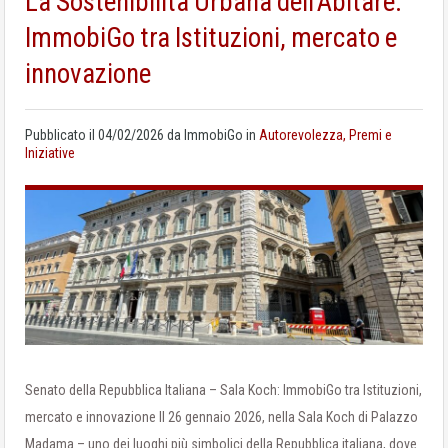
La Sostenibilità Urbana dell’Abitare:
ImmobiGo tra Istituzioni, mercato e
innovazione
Pubblicato il
04/02/2026
da
ImmobiGo
in
Autorevolezza, Premi e
Iniziative
Senato della Repubblica Italiana – Sala Koch: ImmobiGo tra Istituzioni,
mercato e innovazione Il 26 gennaio 2026, nella Sala Koch di Palazzo
Madama – uno dei luoghi più simbolici della Repubblica italiana, dove