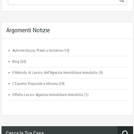
Argomenti Notizie
Autorevolezza, Premi e Iniziative
(10)
Blog
(65)
Il Metodo di Lavoro dell'Agenzia Immobiliare ImmobiGo
(9)
L'Esperto Risponde e Informa
(29)
Offerte Lavoro Agenzia Immobiliare ImmobiGo
(1)
Cerca la Tua Casa