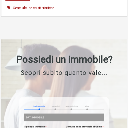
Cerca alcune caratteristiche
Possiedi un immobile?
Scopri subito quanto vale...