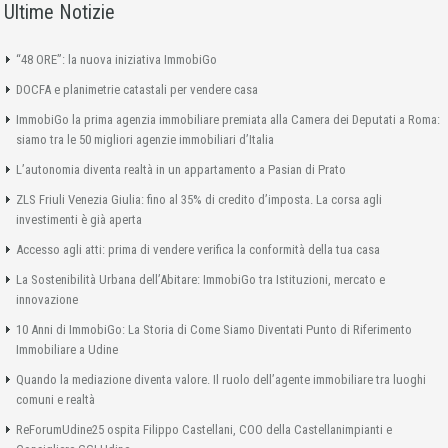
Ultime Notizie
“48 ORE”: la nuova iniziativa ImmobiGo
DOCFA e planimetrie catastali per vendere casa
ImmobiGo la prima agenzia immobiliare premiata alla Camera dei Deputati a Roma:
siamo tra le 50 migliori agenzie immobiliari d’Italia
L’autonomia diventa realtà in un appartamento a Pasian di Prato
ZLS Friuli Venezia Giulia: fino al 35% di credito d’imposta. La corsa agli
investimenti è già aperta
Accesso agli atti: prima di vendere verifica la conformità della tua casa
La Sostenibilità Urbana dell’Abitare: ImmobiGo tra Istituzioni, mercato e
innovazione
10 Anni di ImmobiGo: La Storia di Come Siamo Diventati Punto di Riferimento
Immobiliare a Udine
Quando la mediazione diventa valore. Il ruolo dell’agente immobiliare tra luoghi
comuni e realtà
ReForumUdine25 ospita Filippo Castellani, COO della Castellanimpianti e