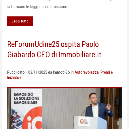
si formano le leggi e si costruiscono…
Leggi tutto
ReForumUdine25 ospita Paolo
Giabardo CEO di Immobiliare.it
Pubblicato il
03/11/2025
da
ImmobiGo
in
Autorevolezza, Premi e
Iniziative