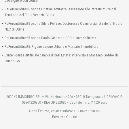
Consigliere GGI Udine
ReForumUdine25 ospita Cristina Amirante, Assessore alle Infrastrutture del
Territorio del Friuli Venezia Giulia
ReForumUdine25 ospita Silvia Pelizzo, Dottoressa Commercialista dello Studio
NEC di Udine
ReForumUdine25 ospita Paolo Giabardo CEO di Immobiliare.it
ReForumUdine25: Rigenerazione Urbana e Mercato Immobiliare
L’Intelligenza Artificiale cambia il Real Estate: intervista a Massimo Gobbo di
ImmobiGo
2020 © IMMOBIGO SRL – Via Nazionale 40/A • 33010 Tavagnacco UDP.IVA/C.F.
02841220300 • REA UD 292086 • Capitale i.v. 5.714,29 euro
Cogli l'attimo, chiama subito: +39 0432 1598035
Privacy e Cookie