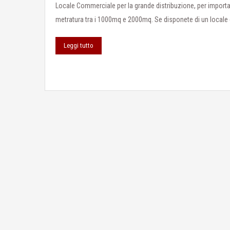
Locale Commerciale per la grande distribuzione, per importa
metratura tra i 1000mq e 2000mq. Se disponete di un locale 
Leggi tutto