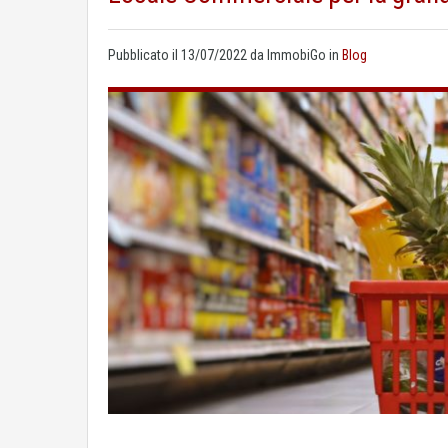
Pubblicato il
13/07/2022
da
ImmobiGo
in
Blog