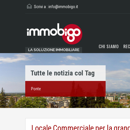
Scrivi a :
info@immobigo.it
CHI SIAMO
REC
LA SOLUZIONE IMMOBILIARE
Tutte le notizia col Tag
Ponte
Locale Commerciale per la grand