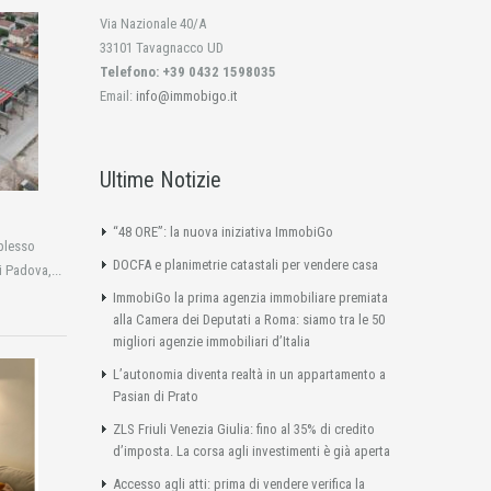
Via Nazionale 40/A
33101 Tavagnacco UD
Telefono: +39 0432 1598035
Email:
info@immobigo.it
Ultime Notizie
“48 ORE”: la nuova iniziativa ImmobiGo
plesso
DOCFA e planimetrie catastali per vendere casa
i Padova,...
ImmobiGo la prima agenzia immobiliare premiata
alla Camera dei Deputati a Roma: siamo tra le 50
migliori agenzie immobiliari d’Italia
L’autonomia diventa realtà in un appartamento a
Pasian di Prato
ZLS Friuli Venezia Giulia: fino al 35% di credito
d’imposta. La corsa agli investimenti è già aperta
Accesso agli atti: prima di vendere verifica la