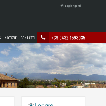
Login Agenti
+39 0432 1598035
G
NOTIZIE
CONTATTI