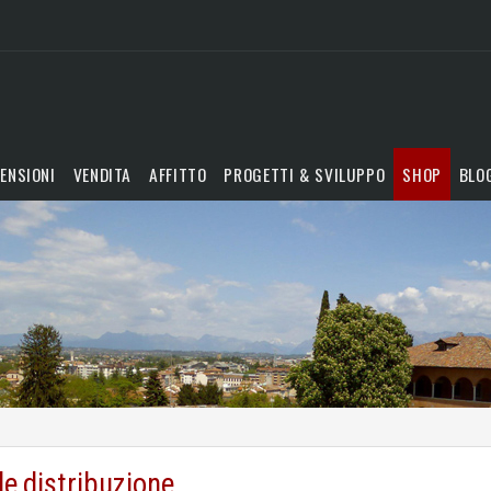
ENSIONI
VENDITA
AFFITTO
PROGETTI & SVILUPPO
SHOP
BLO
e distribuzione