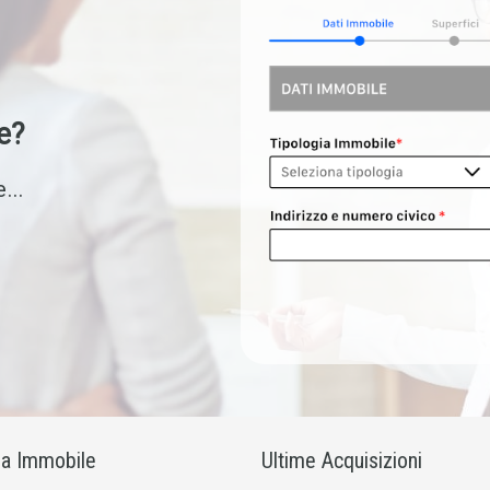
e?
...
ia Immobile
Ultime Acquisizioni