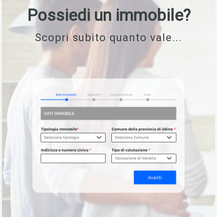
Possiedi un immobile?
Scopri subito quanto vale...