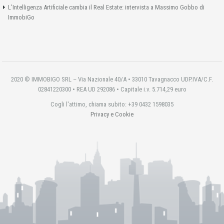
L’Intelligenza Artificiale cambia il Real Estate: intervista a Massimo Gobbo di
ImmobiGo
2020 © IMMOBIGO SRL – Via Nazionale 40/A • 33010 Tavagnacco UDP.IVA/C.F.
02841220300 • REA UD 292086 • Capitale i.v. 5.714,29 euro
Cogli l'attimo, chiama subito: +39 0432 1598035
Privacy e Cookie