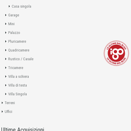
Casa singola
Garage
Mini
Palazzo
Pluricamere
Quadricamere
Rustico / Casale
Tricamere
Villa a schiera
Villa di testa
Villa Singola
Terreni
Uffici
Ultime Acquisizioni