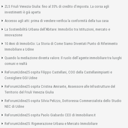
ZLS Friuli Venezia Giulia: fino al 35% di credito d’imposta. La corsa agli
investimenti è già aperta
Accesso agli atti: prima di vendere verifica la conformità della tua casa
La Sostenibilità Urbana dell’Abitare: ImmobiGo tra Istituzioni, mercato e
innovazione
10 Anni di ImmobiGo: La Storia di Come Siamo Diventati Punto di Riferimento
Immobiliare a Udine
Quando la mediazione diventa valore. Il ruolo dell’agente immobiliare tra luoghi
comuni e realtà
ReForumUdine25 ospita Filippo Castellani, COO della Castellanimpianti e
Consigliere GGI Udine
ReForumUdine25 ospita Cristina Amirante, Assessore alle Infrastrutture del
Territorio del Friuli Venezia Giulia
ReForumUdine25 ospita Silvia Pelizzo, Dottoressa Commercialista dello Studio
NEC di Udine
ReForumUdine25 ospita Paolo Giabardo CEO di Immobiliare.it
ReForumUdine25: Rigenerazione Urbana e Mercato Immobiliare