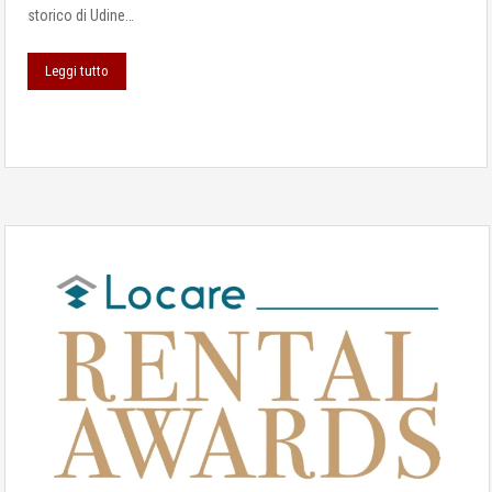
storico di Udine…
Leggi tutto