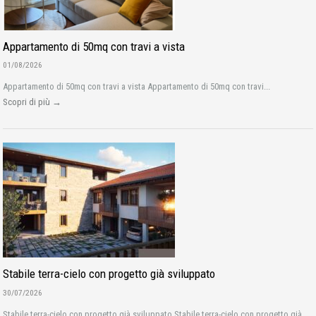
Appartamento di 50mq con travi a vista
01/08/2026
Appartamento di 50mq con travi a vista Appartamento di 50mq con travi...
Scopri di più →
Stabile terra-cielo con progetto già sviluppato
30/07/2026
Stabile terra-cielo con progetto già sviluppato Stabile terra-cielo con progetto già