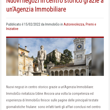
Nuovi negozi in centro storico grazie a
un’Agenzia Immobiliare
Pubblicato il
15/02/2022
da
ImmobiGo
in
Autorevolezza, Premi e
Iniziative
Nuovi negozi in centro storico grazie a un’Agenzia Immobiliare:
ImmobiGo rivitalizza Udine Ancora una volta la competenza ed
esperienza di ImmobiGo finisce sulle pagine delle principali testate
giornalistiche friulane: sono infatti tanti gli affari conclusi nel centro