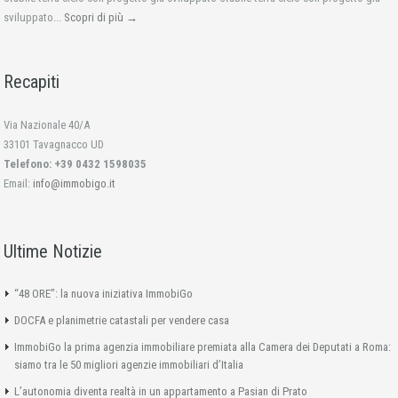
sviluppato...
Scopri di più →
Recapiti
Via Nazionale 40/A
33101 Tavagnacco UD
Telefono: +39 0432 1598035
Email:
info@immobigo.it
Ultime Notizie
“48 ORE”: la nuova iniziativa ImmobiGo
DOCFA e planimetrie catastali per vendere casa
ImmobiGo la prima agenzia immobiliare premiata alla Camera dei Deputati a Roma:
siamo tra le 50 migliori agenzie immobiliari d’Italia
L’autonomia diventa realtà in un appartamento a Pasian di Prato