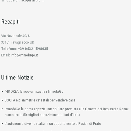
sviluppato...
Scopri di più →
Recapiti
Via Nazionale 40/A
33101 Tavagnacco UD
Telefono: +39 0432 1598035
Email:
info@immobigo.it
Ultime Notizie
“48 ORE”: la nuova iniziativa ImmobiGo
DOCFA e planimetrie catastali per vendere casa
ImmobiGo la prima agenzia immobiliare premiata alla Camera dei Deputati a Roma:
siamo tra le 50 migliori agenzie immobiliari d’Italia
L’autonomia diventa realtà in un appartamento a Pasian di Prato