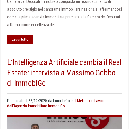
Camera dei Deputati ImmobiGo conquista un riconoscimento di
assoluto prestigio nel panorama immobiliare nazionale, affermandosi
come la prima agenzia immobiliare premiata alla Camera dei Deputati
a Roma come eccellenza del…
Leggi tutto
L’Intelligenza Artificiale cambia il Real
Estate: intervista a Massimo Gobbo
di ImmobiGo
Pubblicato il
22/10/2025
da
ImmobiGo
in
Il Metodo di Lavoro
dell'Agenzia Immobiliare ImmobiGo