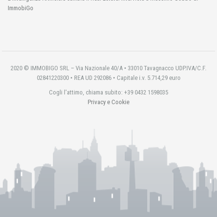
ImmobiGo
2020 © IMMOBIGO SRL – Via Nazionale 40/A • 33010 Tavagnacco UDP.IVA/C.F.
02841220300 • REA UD 292086 • Capitale i.v. 5.714,29 euro
Cogli l'attimo, chiama subito: +39 0432 1598035
Privacy e Cookie