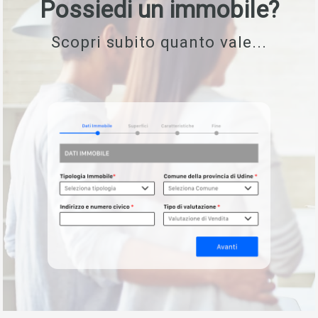
Possiedi un immobile?
Scopri subito quanto vale...