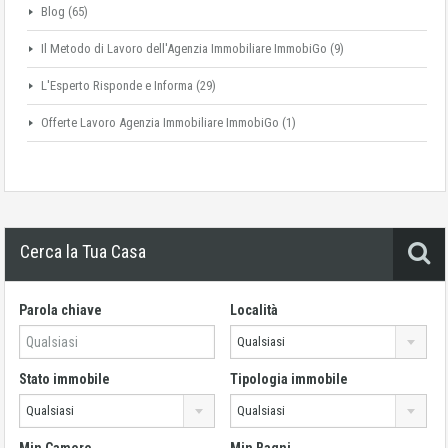
Blog
(65)
Il Metodo di Lavoro dell'Agenzia Immobiliare ImmobiGo
(9)
L'Esperto Risponde e Informa
(29)
Offerte Lavoro Agenzia Immobiliare ImmobiGo
(1)
Cerca la Tua Casa
Parola chiave
Località
Qualsiasi
Stato immobile
Tipologia immobile
Qualsiasi
Qualsiasi
Min Camere
Min Bagni