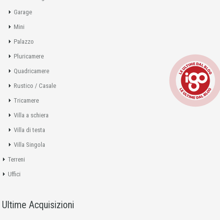
Garage
Mini
Palazzo
Pluricamere
Quadricamere
Rustico / Casale
Tricamere
Villa a schiera
Villa di testa
Villa Singola
Terreni
Uffici
Ultime Acquisizioni