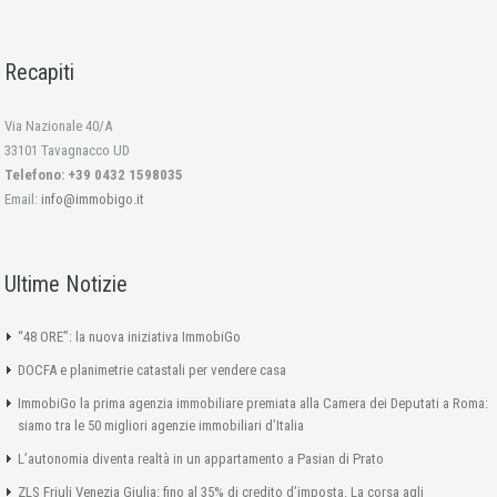
Recapiti
Via Nazionale 40/A
33101 Tavagnacco UD
Telefono: +39 0432 1598035
Email:
info@immobigo.it
Ultime Notizie
“48 ORE”: la nuova iniziativa ImmobiGo
DOCFA e planimetrie catastali per vendere casa
ImmobiGo la prima agenzia immobiliare premiata alla Camera dei Deputati a Roma:
siamo tra le 50 migliori agenzie immobiliari d’Italia
L’autonomia diventa realtà in un appartamento a Pasian di Prato
ZLS Friuli Venezia Giulia: fino al 35% di credito d’imposta. La corsa agli