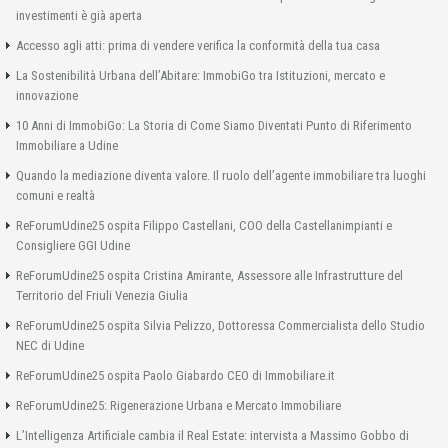
investimenti è già aperta
Accesso agli atti: prima di vendere verifica la conformità della tua casa
La Sostenibilità Urbana dell’Abitare: ImmobiGo tra Istituzioni, mercato e
innovazione
10 Anni di ImmobiGo: La Storia di Come Siamo Diventati Punto di Riferimento
Immobiliare a Udine
Quando la mediazione diventa valore. Il ruolo dell’agente immobiliare tra luoghi
comuni e realtà
ReForumUdine25 ospita Filippo Castellani, COO della Castellanimpianti e
Consigliere GGI Udine
ReForumUdine25 ospita Cristina Amirante, Assessore alle Infrastrutture del
Territorio del Friuli Venezia Giulia
ReForumUdine25 ospita Silvia Pelizzo, Dottoressa Commercialista dello Studio
NEC di Udine
ReForumUdine25 ospita Paolo Giabardo CEO di Immobiliare.it
ReForumUdine25: Rigenerazione Urbana e Mercato Immobiliare
L’Intelligenza Artificiale cambia il Real Estate: intervista a Massimo Gobbo di