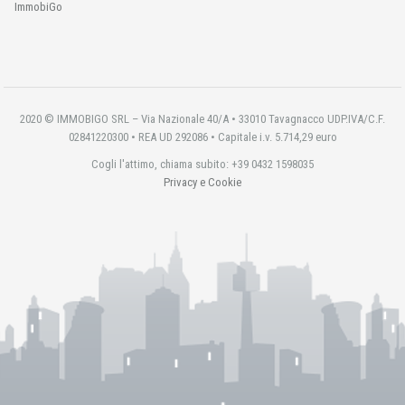
ImmobiGo
2020 © IMMOBIGO SRL – Via Nazionale 40/A • 33010 Tavagnacco UDP.IVA/C.F.
02841220300 • REA UD 292086 • Capitale i.v. 5.714,29 euro
Cogli l'attimo, chiama subito: +39 0432 1598035
Privacy e Cookie