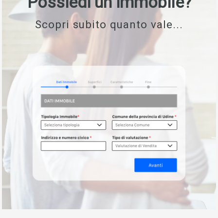
Possiedi un immobile?
Scopri subito quanto vale...