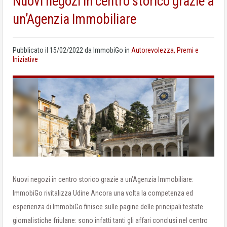
Nuovi negozi in centro storico grazie a
un’Agenzia Immobiliare
Pubblicato il
15/02/2022
da
ImmobiGo
in
Autorevolezza, Premi e
Iniziative
Nuovi negozi in centro storico grazie a un’Agenzia Immobiliare:
ImmobiGo rivitalizza Udine Ancora una volta la competenza ed
esperienza di ImmobiGo finisce sulle pagine delle principali testate
giornalistiche friulane: sono infatti tanti gli affari conclusi nel centro