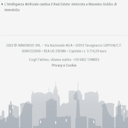
L’Intelligenza Artificiale cambia il Real Estate: intervista a Massimo Gobbo di
ImmobiGo
2020 © IMMOBIGO SRL – Via Nazionale 40/A • 33010 Tavagnacco UDP.IVA/C.F.
02841220300 • REA UD 292086 • Capitale i.v. 5.714,29 euro
Cogli l'attimo, chiama subito: +39 0432 1598035
Privacy e Cookie