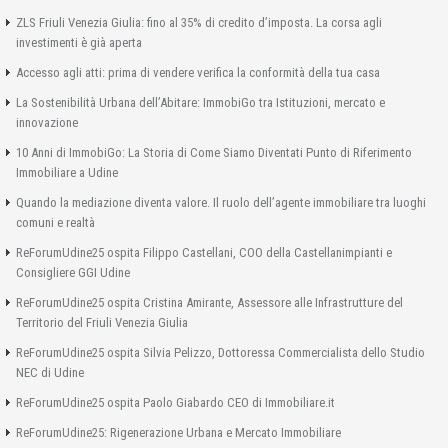
ZLS Friuli Venezia Giulia: fino al 35% di credito d’imposta. La corsa agli
investimenti è già aperta
Accesso agli atti: prima di vendere verifica la conformità della tua casa
La Sostenibilità Urbana dell’Abitare: ImmobiGo tra Istituzioni, mercato e
innovazione
10 Anni di ImmobiGo: La Storia di Come Siamo Diventati Punto di Riferimento
Immobiliare a Udine
Quando la mediazione diventa valore. Il ruolo dell’agente immobiliare tra luoghi
comuni e realtà
ReForumUdine25 ospita Filippo Castellani, COO della Castellanimpianti e
Consigliere GGI Udine
ReForumUdine25 ospita Cristina Amirante, Assessore alle Infrastrutture del
Territorio del Friuli Venezia Giulia
ReForumUdine25 ospita Silvia Pelizzo, Dottoressa Commercialista dello Studio
NEC di Udine
ReForumUdine25 ospita Paolo Giabardo CEO di Immobiliare.it
ReForumUdine25: Rigenerazione Urbana e Mercato Immobiliare