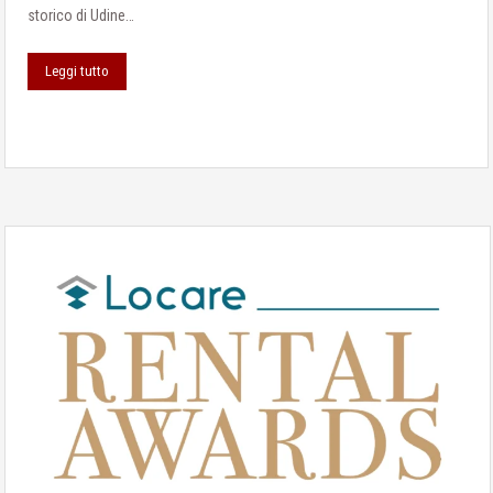
storico di Udine…
Leggi tutto