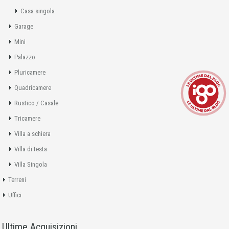
Casa singola
Garage
Mini
Palazzo
Pluricamere
Quadricamere
Rustico / Casale
Tricamere
Villa a schiera
Villa di testa
Villa Singola
Terreni
Uffici
Ultime Acquisizioni