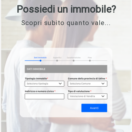
Possiedi un immobile?
Scopri subito quanto vale...