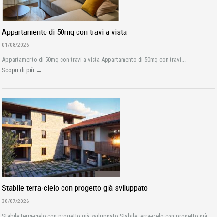
Appartamento di 50mq con travi a vista
01/08/2026
Appartamento di 50mq con travi a vista Appartamento di 50mq con travi...
Scopri di più →
Stabile terra-cielo con progetto già sviluppato
30/07/2026
Stabile terra-cielo con progetto già sviluppato Stabile terra-cielo con progetto già