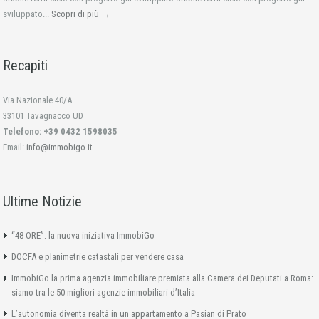
sviluppato...
Scopri di più →
Recapiti
Via Nazionale 40/A
33101 Tavagnacco UD
Telefono: +39 0432 1598035
Email:
info@immobigo.it
Ultime Notizie
“48 ORE”: la nuova iniziativa ImmobiGo
DOCFA e planimetrie catastali per vendere casa
ImmobiGo la prima agenzia immobiliare premiata alla Camera dei Deputati a Roma:
siamo tra le 50 migliori agenzie immobiliari d’Italia
L’autonomia diventa realtà in un appartamento a Pasian di Prato