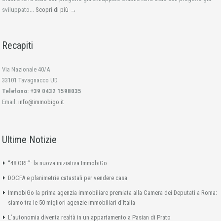
sviluppato...
Scopri di più →
Recapiti
Via Nazionale 40/A
33101 Tavagnacco UD
Telefono: +39 0432 1598035
Email:
info@immobigo.it
Ultime Notizie
“48 ORE”: la nuova iniziativa ImmobiGo
DOCFA e planimetrie catastali per vendere casa
ImmobiGo la prima agenzia immobiliare premiata alla Camera dei Deputati a Roma:
siamo tra le 50 migliori agenzie immobiliari d’Italia
L’autonomia diventa realtà in un appartamento a Pasian di Prato