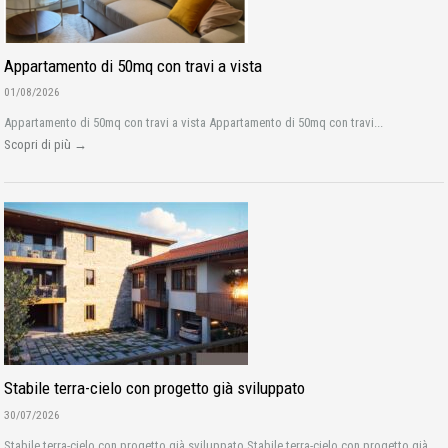
Appartamento di 50mq con travi a vista
01/08/2026
Appartamento di 50mq con travi a vista Appartamento di 50mq con travi...
Scopri di più →
Stabile terra-cielo con progetto già sviluppato
30/07/2026
Stabile terra-cielo con progetto già sviluppato Stabile terra-cielo con progetto già