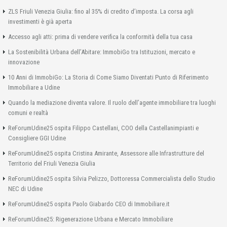
ZLS Friuli Venezia Giulia: fino al 35% di credito d’imposta. La corsa agli
investimenti è già aperta
Accesso agli atti: prima di vendere verifica la conformità della tua casa
La Sostenibilità Urbana dell’Abitare: ImmobiGo tra Istituzioni, mercato e
innovazione
10 Anni di ImmobiGo: La Storia di Come Siamo Diventati Punto di Riferimento
Immobiliare a Udine
Quando la mediazione diventa valore. Il ruolo dell’agente immobiliare tra luoghi
comuni e realtà
ReForumUdine25 ospita Filippo Castellani, COO della Castellanimpianti e
Consigliere GGI Udine
ReForumUdine25 ospita Cristina Amirante, Assessore alle Infrastrutture del
Territorio del Friuli Venezia Giulia
ReForumUdine25 ospita Silvia Pelizzo, Dottoressa Commercialista dello Studio
NEC di Udine
ReForumUdine25 ospita Paolo Giabardo CEO di Immobiliare.it
ReForumUdine25: Rigenerazione Urbana e Mercato Immobiliare