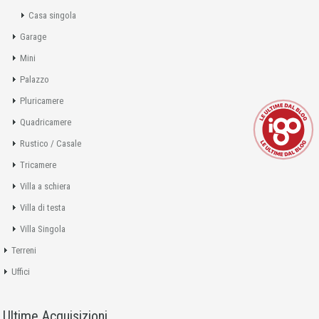
Casa singola
Garage
Mini
Palazzo
Pluricamere
Quadricamere
Rustico / Casale
Tricamere
Villa a schiera
Villa di testa
Villa Singola
Terreni
Uffici
Ultime Acquisizioni