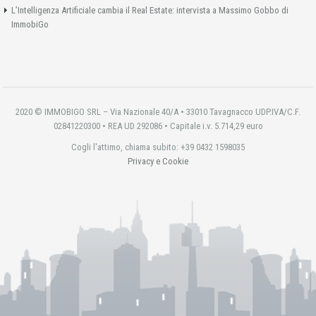
L’Intelligenza Artificiale cambia il Real Estate: intervista a Massimo Gobbo di
ImmobiGo
2020 © IMMOBIGO SRL – Via Nazionale 40/A • 33010 Tavagnacco UDP.IVA/C.F.
02841220300 • REA UD 292086 • Capitale i.v. 5.714,29 euro
Cogli l'attimo, chiama subito: +39 0432 1598035
Privacy e Cookie