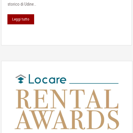
storico di Udine…
Leggi tutto