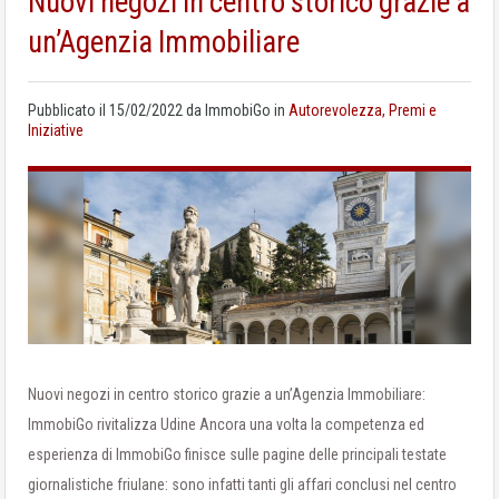
Nuovi negozi in centro storico grazie a
un’Agenzia Immobiliare
Pubblicato il
15/02/2022
da
ImmobiGo
in
Autorevolezza, Premi e
Iniziative
Nuovi negozi in centro storico grazie a un’Agenzia Immobiliare:
ImmobiGo rivitalizza Udine Ancora una volta la competenza ed
esperienza di ImmobiGo finisce sulle pagine delle principali testate
giornalistiche friulane: sono infatti tanti gli affari conclusi nel centro