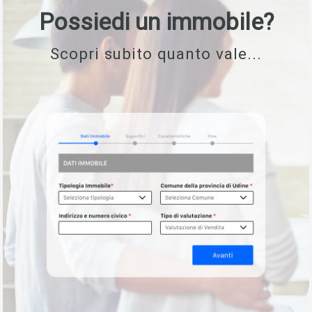
Possiedi un immobile?
Scopri subito quanto vale...