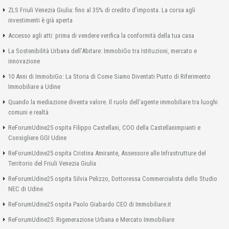
ZLS Friuli Venezia Giulia: fino al 35% di credito d’imposta. La corsa agli
investimenti è già aperta
Accesso agli atti: prima di vendere verifica la conformità della tua casa
La Sostenibilità Urbana dell’Abitare: ImmobiGo tra Istituzioni, mercato e
innovazione
10 Anni di ImmobiGo: La Storia di Come Siamo Diventati Punto di Riferimento
Immobiliare a Udine
Quando la mediazione diventa valore. Il ruolo dell’agente immobiliare tra luoghi
comuni e realtà
ReForumUdine25 ospita Filippo Castellani, COO della Castellanimpianti e
Consigliere GGI Udine
ReForumUdine25 ospita Cristina Amirante, Assessore alle Infrastrutture del
Territorio del Friuli Venezia Giulia
ReForumUdine25 ospita Silvia Pelizzo, Dottoressa Commercialista dello Studio
NEC di Udine
ReForumUdine25 ospita Paolo Giabardo CEO di Immobiliare.it
ReForumUdine25: Rigenerazione Urbana e Mercato Immobiliare