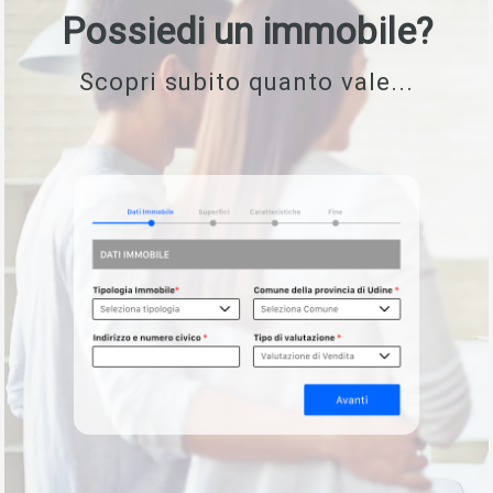
Possiedi un immobile?
Scopri subito quanto vale...