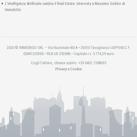
L’Intelligenza Artificiale cambia il Real Estate: intervista a Massimo Gobbo di
ImmobiGo
2020 © IMMOBIGO SRL – Via Nazionale 40/A • 33010 Tavagnacco UDP.IVA/C.F.
02841220300 • REA UD 292086 • Capitale i.v. 5.714,29 euro
Cogli l'attimo, chiama subito: +39 0432 1598035
Privacy e Cookie