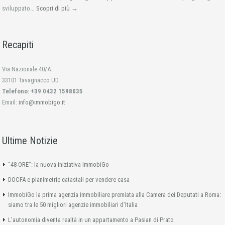
sviluppato...
Scopri di più →
Recapiti
Via Nazionale 40/A
33101 Tavagnacco UD
Telefono: +39 0432 1598035
Email:
info@immobigo.it
Ultime Notizie
“48 ORE”: la nuova iniziativa ImmobiGo
DOCFA e planimetrie catastali per vendere casa
ImmobiGo la prima agenzia immobiliare premiata alla Camera dei Deputati a Roma:
siamo tra le 50 migliori agenzie immobiliari d’Italia
L’autonomia diventa realtà in un appartamento a Pasian di Prato