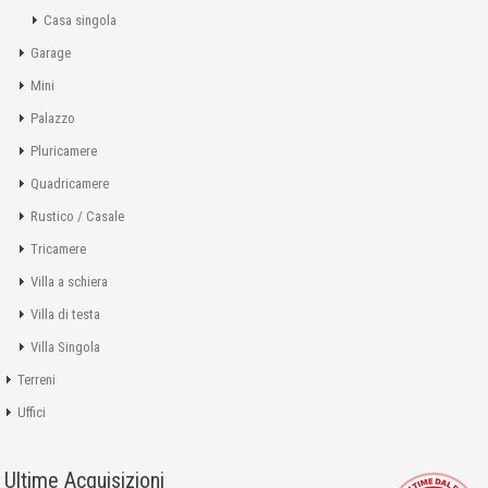
Casa singola
Garage
Mini
Palazzo
Pluricamere
Quadricamere
Rustico / Casale
Tricamere
Villa a schiera
Villa di testa
Villa Singola
Terreni
Uffici
Ultime Acquisizioni