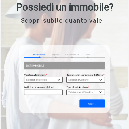
Possiedi un immobile?
Scopri subito quanto vale...