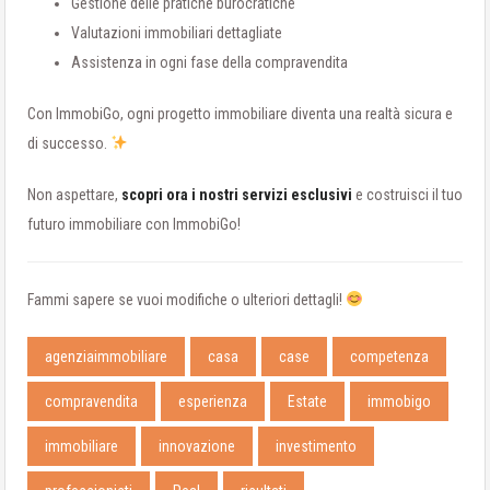
Gestione delle pratiche burocratiche
Valutazioni immobiliari dettagliate
Assistenza in ogni fase della compravendita
Con ImmobiGo, ogni progetto immobiliare diventa una realtà sicura e
di successo.
Non aspettare,
scopri ora i nostri servizi esclusivi
e costruisci il tuo
futuro immobiliare con ImmobiGo!
Fammi sapere se vuoi modifiche o ulteriori dettagli!
agenziaimmobiliare
casa
case
competenza
compravendita
esperienza
Estate
immobigo
immobiliare
innovazione
investimento