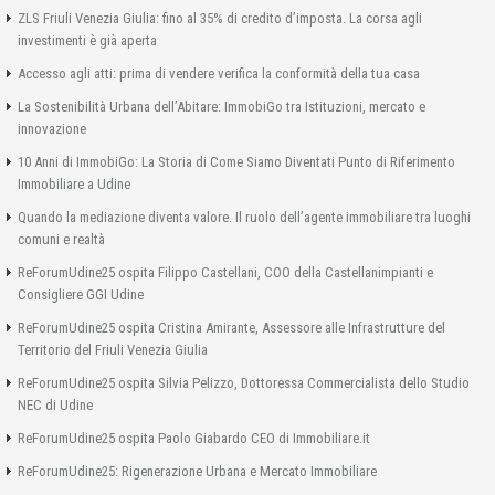
ZLS Friuli Venezia Giulia: fino al 35% di credito d’imposta. La corsa agli
investimenti è già aperta
Accesso agli atti: prima di vendere verifica la conformità della tua casa
La Sostenibilità Urbana dell’Abitare: ImmobiGo tra Istituzioni, mercato e
innovazione
10 Anni di ImmobiGo: La Storia di Come Siamo Diventati Punto di Riferimento
Immobiliare a Udine
Quando la mediazione diventa valore. Il ruolo dell’agente immobiliare tra luoghi
comuni e realtà
ReForumUdine25 ospita Filippo Castellani, COO della Castellanimpianti e
Consigliere GGI Udine
ReForumUdine25 ospita Cristina Amirante, Assessore alle Infrastrutture del
Territorio del Friuli Venezia Giulia
ReForumUdine25 ospita Silvia Pelizzo, Dottoressa Commercialista dello Studio
NEC di Udine
ReForumUdine25 ospita Paolo Giabardo CEO di Immobiliare.it
ReForumUdine25: Rigenerazione Urbana e Mercato Immobiliare