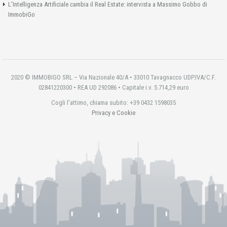
L’Intelligenza Artificiale cambia il Real Estate: intervista a Massimo Gobbo di
ImmobiGo
2020 © IMMOBIGO SRL – Via Nazionale 40/A • 33010 Tavagnacco UDP.IVA/C.F.
02841220300 • REA UD 292086 • Capitale i.v. 5.714,29 euro
Cogli l'attimo, chiama subito: +39 0432 1598035
Privacy e Cookie