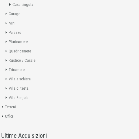
Casa singola
Garage
Mini
Palazzo
Pluricamere
Quadricamere
Rustico / Casale
Tricamere
Villa a schiera
Villa di testa
Villa Singola
Terreni
Uffici
Ultime Acquisizioni