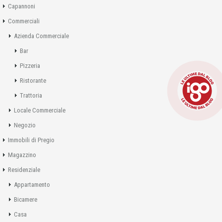
Capannoni
Commerciali
Azienda Commerciale
Bar
Pizzeria
Ristorante
Trattoria
Locale Commerciale
Negozio
Immobili di Pregio
Magazzino
Residenziale
Appartamento
Bicamere
Casa