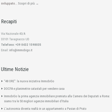
sviluppato...
Scopri di più →
Recapiti
Via Nazionale 40/A
33101 Tavagnacco UD
Telefono: +39 0432 1598035
Email:
info@immobigo.it
Ultime Notizie
“48 ORE”: la nuova iniziativa ImmobiGo
DOCFA e planimetrie catastali per vendere casa
ImmobiGo la prima agenzia immobiliare premiata alla Camera dei Deputati a Roma:
siamo tra le 50 migliori agenzie immobiliari d’Italia
L’autonomia diventa realtà in un appartamento a Pasian di Prato