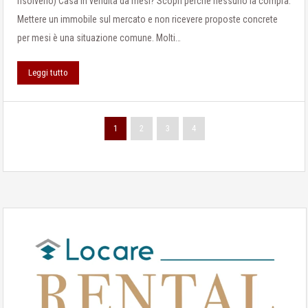
risolverlo) Casa in vendita da mesi? Scopri perché nessuno la compra.
Mettere un immobile sul mercato e non ricevere proposte concrete
per mesi è una situazione comune. Molti…
Leggi tutto
1
2
3
4