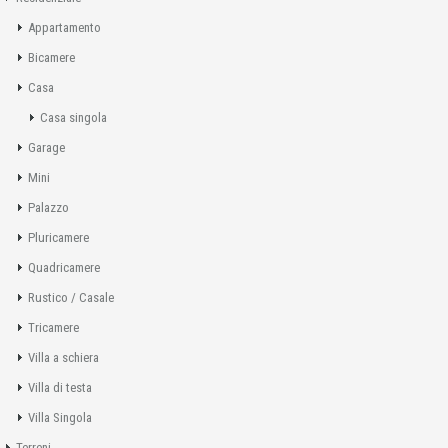
Appartamento
Bicamere
Casa
Casa singola
Garage
Mini
Palazzo
Pluricamere
Quadricamere
Rustico / Casale
Tricamere
Villa a schiera
Villa di testa
Villa Singola
Terreni