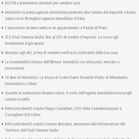
DOCFA e planimetrie catastali per vendere casa
ImmobiGo la prima agenzia immobiliare premiata alla Camera dei Deputati a Roma:
siamo tra le 50 migliori agenzie immobiliari d’Italia
L’autonomia diventa realtà in un appartamento a Pasian di Prato
ZLS Friuli Venezia Giulia: fino al 35% di credito d’imposta. La corsa agli
investimenti è già aperta
Accesso agli atti: prima di vendere verifica la conformità della tua casa
La Sostenibilità Urbana dell’Abitare: ImmobiGo tra Istituzioni, mercato e
innovazione
10 Anni di ImmobiGo: La Storia di Come Siamo Diventati Punto di Riferimento
Immobiliare a Udine
Quando la mediazione diventa valore. Il ruolo dell’agente immobiliare tra luoghi
comuni e realtà
ReForumUdine25 ospita Filippo Castellani, COO della Castellanimpianti e
Consigliere GGI Udine
ReForumUdine25 ospita Cristina Amirante, Assessore alle Infrastrutture del
Territorio del Friuli Venezia Giulia