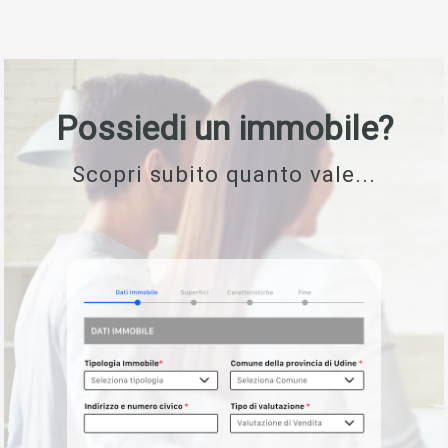
Possiedi un immobile?
Scopri subito quanto vale...