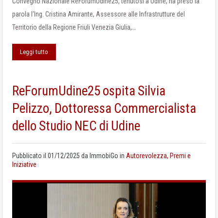
Convegno Nazionale ReForumUdine25, tenutosi a Udine, ha preso la
parola l’Ing. Cristina Amirante, Assessore alle Infrastrutture del
Territorio della Regione Friuli Venezia Giulia,…
Leggi tutto
ReForumUdine25 ospita Silvia
Pelizzo, Dottoressa Commercialista
dello Studio NEC di Udine
Pubblicato il
01/12/2025
da
ImmobiGo
in
Autorevolezza, Premi e
Iniziative