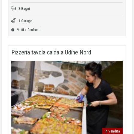
3 Bagni
1 Garage
Metti a Confronto
Pizzeria tavola calda a Udine Nord
In Vendita