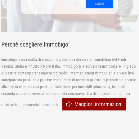
Perchè scegliere Immobigo
Immobigo è una realtà di spicco nel panorama dei servizi immobiliari del Friuli
Venezia Giulia e in tutto il Nord Italia. Immobigo è la soluzione immobiliare, in grado
di gestire contemporaneamente molteplici intermediazioni immobiliari a diversi livelli
anticipate da puntuali e precise consulenze di mercato questo ci permette di fornire
alla nostra clientela una puntuale soluzione per immobili prima casa, immobili
seconda casa o da investimento sino alla compravendita di imponenti complessi
Maggiori informazioni
residenziali, commerciali e industriali.