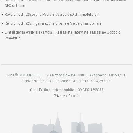
NEC di Udine
ReForumUdine25 ospita Paolo Giabardo CEO di Immobiliare.it
ReForumUdine25: Rigenerazione Urbana e Mercato Immobiliare
L’Intelligenza Artificiale cambia il Real Estate: intervista a Massimo Gobbo di
ImmobiGo
2020 © IMMOBIGO SRL – Via Nazionale 40/A • 33010 Tavagnacco UDP.IVA/C.F.
02841220300 • REA UD 292086 • Capitale i.v. 5.714,29 euro
Cogli l'attimo, chiama subito: +39 0432 1598035
Privacy e Cookie