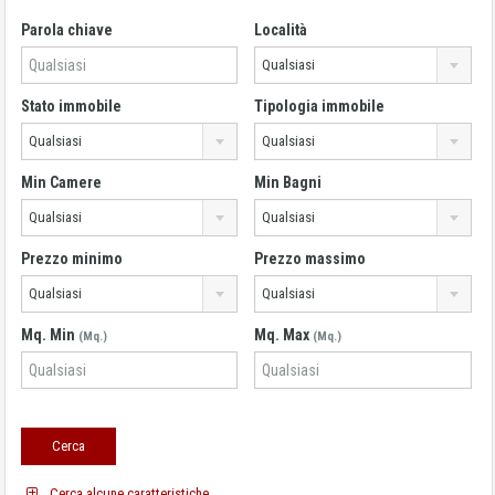
Parola chiave
Località
Qualsiasi
Stato immobile
Tipologia immobile
Qualsiasi
Qualsiasi
Min Camere
Min Bagni
Qualsiasi
Qualsiasi
Prezzo minimo
Prezzo massimo
Qualsiasi
Qualsiasi
Mq. Min
Mq. Max
(Mq.)
(Mq.)
Cerca alcune caratteristiche