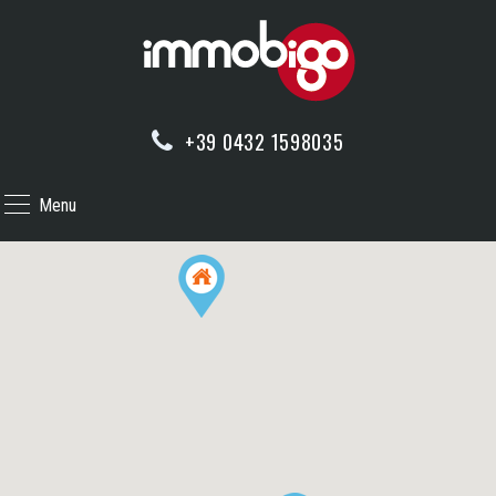
+39 0432 1598035
Menu