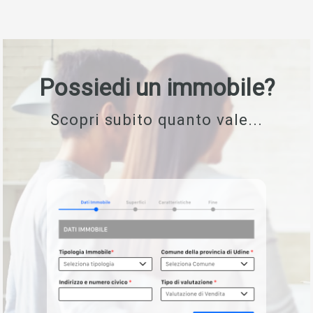
Possiedi un immobile?
Scopri subito quanto vale...