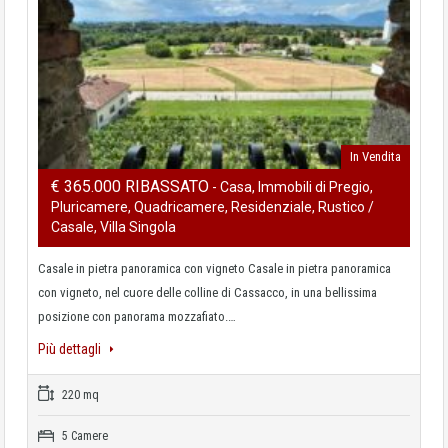
In Vendita
€ 365.000 RIBASSATO
- Casa, Immobili di Pregio,
Pluricamere, Quadricamere, Residenziale, Rustico /
Casale, Villa Singola
Casale in pietra panoramica con vigneto Casale in pietra panoramica
con vigneto, nel cuore delle colline di Cassacco, in una bellissima
posizione con panorama mozzafiato.…
Più dettagli
220 mq
5 Camere