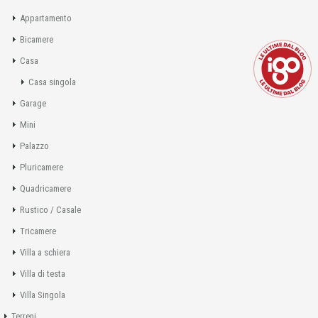
Appartamento
Bicamere
Casa
Casa singola
Garage
Mini
Palazzo
Pluricamere
Quadricamere
Rustico / Casale
Tricamere
Villa a schiera
Villa di testa
Villa Singola
Terreni