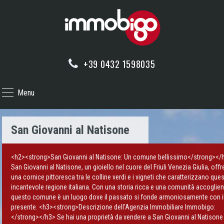
+39 0432 1598035
Menu
San Giovanni al Natisone
<h2><strong>San Giovanni al Natisone: Un comune bellissimo</strong></
San Giovanni al Natisone, un gioiello nel cuore del Friuli Venezia Giulia, offr
una cornice pittoresca tra le colline verdi e i vigneti che caratterizzano que
incantevole regione italiana. Con una storia ricca e una comunità accoglien
questo comune è un luogo dove il passato si fonde armoniosamente con i
presente. <h3><strong>Descrizione dell'Agenzia Immobiliare Immobigo:
</strong></h3> Se hai una proprietà da vendere a San Giovanni al Natisone