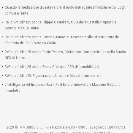
Quando la mediazione diventa valore. Il ruolo dell’agente immobiliare tra luoghi
comuni e realtà
ReForumUdine25 ospita Filippo Castellani, COO della Castellanimpianti e
Consigliere GGI Udine
ReForumUdine25 ospita Cristina Amirante, Assessore alle Infrastrutture del
Territorio del Friuli Venezia Giulia
ReForumUdine25 ospita Silvia Pelizzo, Dottoressa Commercialista dello Studio
NEC di Udine
ReForumUdine25 ospita Paolo Giabardo CEO di Immobiliare.it
ReForumUdine25: Rigenerazione Urbana e Mercato Immobiliare
L’Intelligenza Artificiale cambia il Real Estate: intervista a Massimo Gobbo di
ImmobiGo
2020 © IMMOBIGO SRL – Via Nazionale 40/A • 33010 Tavagnacco UDP.IVA/C.F.