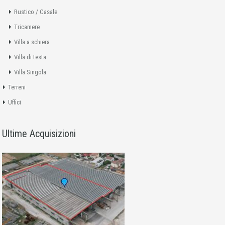
Rustico / Casale
Tricamere
Villa a schiera
Villa di testa
Villa Singola
Terreni
Uffici
Ultime Acquisizioni