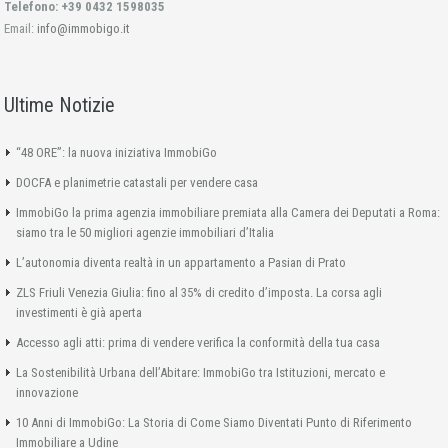
Telefono: +39 0432 1598035
Email:
info@immobigo.it
Ultime Notizie
“48 ORE”: la nuova iniziativa ImmobiGo
DOCFA e planimetrie catastali per vendere casa
ImmobiGo la prima agenzia immobiliare premiata alla Camera dei Deputati a Roma:
siamo tra le 50 migliori agenzie immobiliari d’Italia
L’autonomia diventa realtà in un appartamento a Pasian di Prato
ZLS Friuli Venezia Giulia: fino al 35% di credito d’imposta. La corsa agli
investimenti è già aperta
Accesso agli atti: prima di vendere verifica la conformità della tua casa
La Sostenibilità Urbana dell’Abitare: ImmobiGo tra Istituzioni, mercato e
innovazione
10 Anni di ImmobiGo: La Storia di Come Siamo Diventati Punto di Riferimento
Immobiliare a Udine