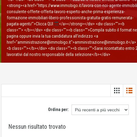
<strong><a href="https://www.immobigo.it/lavora-con-noi-agente-immobili
consulente-offerte-offerta-lavoro-esperto-anche-prima-esperienza-
formazione-immobiliari-libero-professionista-gratuita-gratis-remunerata-
pagata-agenti/">Clicca QUI
</a></strong></div> <div class=""><b
class=""> </b></div> <div class=""><b class="">Compila subito il format ne
pagina oppure invia la tua candidatura all’indirizzo <a
href="amministrazione@immobigo.it">amministrazione@immobigo.it</a>
<b class=""></b></div> <div class=""><b class="">Sarai ricontattato entro 
lavorativi dal nostro responsabile della selezione</b></div>
Ordina per:
Nessun risultato trovato