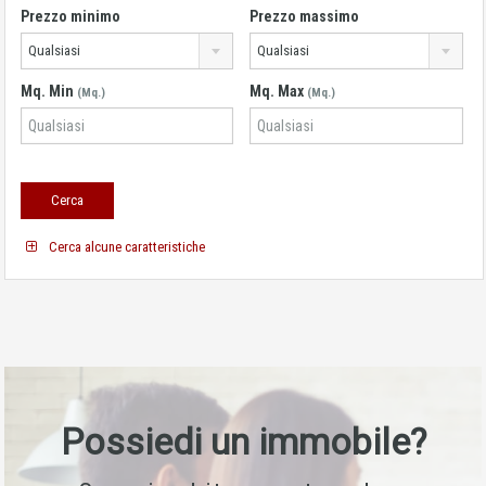
Prezzo minimo
Prezzo massimo
Qualsiasi
Qualsiasi
Mq. Min
Mq. Max
(Mq.)
(Mq.)
Cerca alcune caratteristiche
Possiedi un immobile?