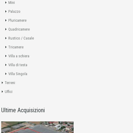
Mini
Palazzo
Pluricamere
Quadricamere
Rustico / Casale
Tricamere
Villa a schiera
Villa di testa
Villa Singola
Terreni
Uffici
Ultime Acquisizioni