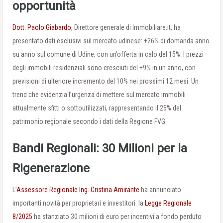
opportunità
Dott. Paolo Giabardo
, Direttore generale di Immobiliare.it, ha
presentato dati esclusivi sul mercato udinese: +26% di domanda anno
su anno sul comune di Udine, con un’offerta in calo del 15%. I prezzi
degli immobili residenziali sono cresciuti del +9% in un anno, con
previsioni di ulteriore incremento del 10% nei prossimi 12 mesi. Un
trend che evidenzia l’urgenza di mettere sul mercato immobili
attualmente sfitti o sottoutilizzati, rappresentando il 25% del
patrimonio regionale secondo i dati della Regione FVG.
Bandi Regionali: 30 Milioni per la
Rigenerazione
L’
Assessore Regionale
Ing. Cristina Amirante
ha annunciato
importanti novità per proprietari e investitori: la
Legge Regionale
8/2025
ha stanziato 30 milioni di euro per incentivi a fondo perduto