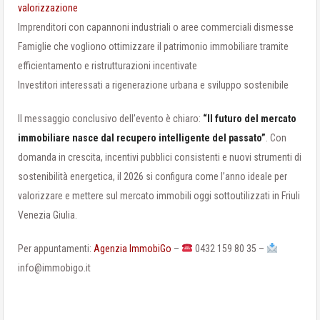
valorizzazione
Imprenditori con capannoni industriali o aree commerciali dismesse
Famiglie che vogliono ottimizzare il patrimonio immobiliare tramite
efficientamento e ristrutturazioni incentivate
Investitori interessati a rigenerazione urbana e sviluppo sostenibile
Il messaggio conclusivo dell’evento è chiaro:
“Il futuro del mercato
immobiliare nasce dal recupero intelligente del passato”
. Con
domanda in crescita, incentivi pubblici consistenti e nuovi strumenti di
sostenibilità energetica, il 2026 si configura come l’anno ideale per
valorizzare e mettere sul mercato immobili oggi sottoutilizzati in Friuli
Venezia Giulia.
Per appuntamenti:
Agenzia ImmobiGo
–
0432 159 80 35 –
info@immobigo.it