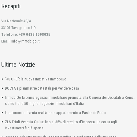
Recapiti
Via Nazionale 40/A
33101 Tavagnacco UD
Telefono: +39 0432 1598035
Email:
info@immobigo.it
Ultime Notizie
“48 ORE”: la nuova iniziativa ImmobiGo
DOCFA e planimetrie catastali per vendere casa
ImmobiGo la prima agenzia immobiliare premiata alla Camera dei Deputati a Roma:
siamo tra le 50 migliori agenzie immobiliari d’Italia
L’autonomia diventa realtà in un appartamento a Pasian di Prato
ZLS Friuli Venezia Giulia: fino al 35% di credito d’imposta. La corsa agli
investimenti è già aperta