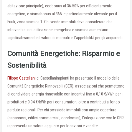
abitazione principale), ecobonus al 36-50% per efficientamento
energetico, e sismabonus al 36% – particolarmente rilevante per il
Friuli, zona sismica 1. Chi vende immobili deve considerare che
interventi di riqualificazione energetica e sismica aumentano
significativamente il valore di mercato e l’appetibilità per gli acquirenti.
Comunità Energetiche: Risparmio e
Sostenibilità
Filippo Castellani
di Castellanimpianti ha presentato il modello delle
Comunità Energetiche Rinnovabili (CER): associazioni che permettono
di condividere energia rinnovabile con incentivi fino a 0,10 €/kWh per i
produttori e 0,04 €/kWh per i consumatori, oltre a contributi a fondo
perduto regionali. Per chi possiede immobili con ampie coperture
(capannoni, edifici commerciali, condomini), l’integrazione con le CER
rappresenta un valore aggiunto per locazioni e vendite.