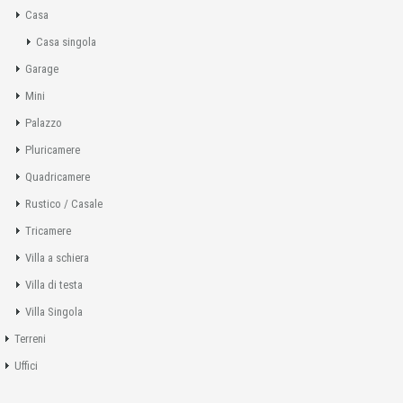
Casa
Casa singola
Garage
Mini
Palazzo
Pluricamere
Quadricamere
Rustico / Casale
Tricamere
Villa a schiera
Villa di testa
Villa Singola
Terreni
Uffici