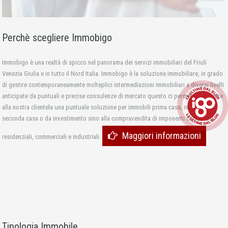
Perchè scegliere Immobigo
Immobigo è una realtà di spicco nel panorama dei servizi immobiliari del Friuli
Venezia Giulia e in tutto il Nord Italia. Immobigo è la soluzione immobiliare, in grado
di gestire contemporaneamente molteplici intermediazioni immobiliari a diversi livelli
anticipate da puntuali e precise consulenze di mercato questo ci permette di fornire
alla nostra clientela una puntuale soluzione per immobili prima casa, immobili
seconda casa o da investimento sino alla compravendita di imponenti complessi
Maggiori informazioni
residenziali, commerciali e industriali.
Tipologia Immobile