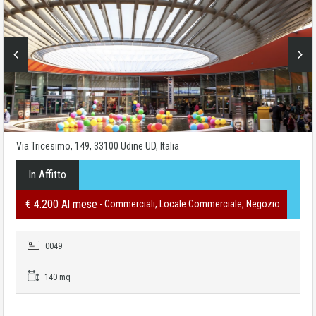
Via Tricesimo, 149, 33100 Udine UD, Italia
In Affitto
€ 4.200 Al mese
- Commerciali, Locale Commerciale, Negozio
0049
140 mq