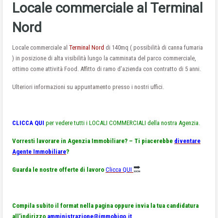
Locale commerciale al Terminal
Nord
Locale commerciale al
Terminal Nord
di 140mq ( possibilità di canna fumaria
) in posizione di alta visibilità lungo la camminata del parco commerciale,
ottimo come attività Food. Affitto di ramo d’azienda con contratto di 5 anni.
Ulteriori informazioni su appuntamento presso i nostri uffici.
CLICCA QUI
per vedere tutti i LOCALI COMMERCIALI della nostra Agenzia.
Vorresti lavorare in Agenzia Immobiliare? – Ti piacerebbe
diventare
Agente Immobiliare
?
Guarda le nostre offerte di lavoro
Clicca QUI
Compila subito il format nella pagina oppure invia la tua candidatura
all’indirizzo
amministrazione@immobigo.it