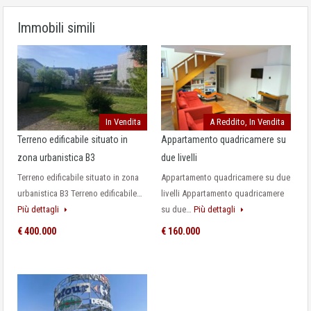
Immobili simili
In Vendita
A Reddito, In Vendita
Terreno edificabile situato in
Appartamento quadricamere su
zona urbanistica B3
due livelli
Terreno edificabile situato in zona
Appartamento quadricamere su due
urbanistica B3 Terreno edificabile…
livelli Appartamento quadricamere
Più dettagli
su due…
Più dettagli
€ 400.000
€ 160.000