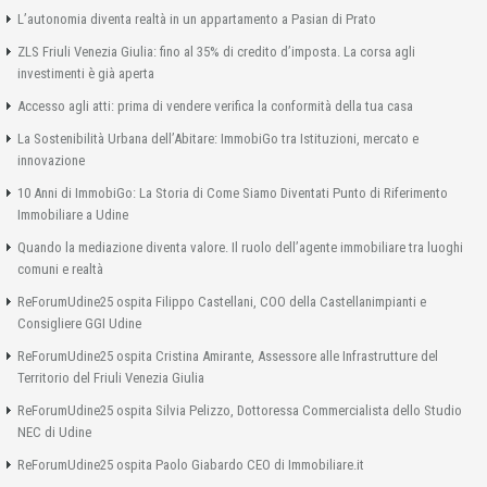
L’autonomia diventa realtà in un appartamento a Pasian di Prato
ZLS Friuli Venezia Giulia: fino al 35% di credito d’imposta. La corsa agli
investimenti è già aperta
Accesso agli atti: prima di vendere verifica la conformità della tua casa
La Sostenibilità Urbana dell’Abitare: ImmobiGo tra Istituzioni, mercato e
innovazione
10 Anni di ImmobiGo: La Storia di Come Siamo Diventati Punto di Riferimento
Immobiliare a Udine
Quando la mediazione diventa valore. Il ruolo dell’agente immobiliare tra luoghi
comuni e realtà
ReForumUdine25 ospita Filippo Castellani, COO della Castellanimpianti e
Consigliere GGI Udine
ReForumUdine25 ospita Cristina Amirante, Assessore alle Infrastrutture del
Territorio del Friuli Venezia Giulia
ReForumUdine25 ospita Silvia Pelizzo, Dottoressa Commercialista dello Studio
NEC di Udine
ReForumUdine25 ospita Paolo Giabardo CEO di Immobiliare.it