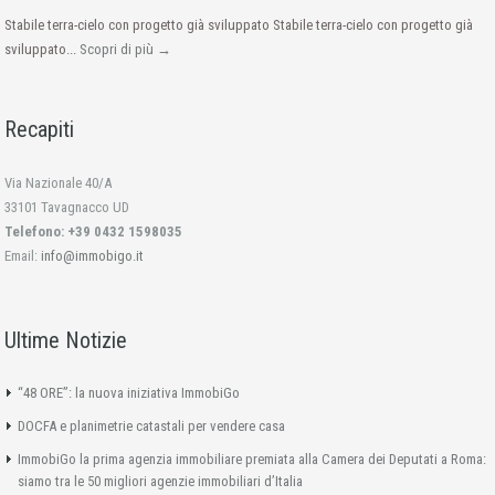
Stabile terra-cielo con progetto già sviluppato Stabile terra-cielo con progetto già
sviluppato...
Scopri di più →
Recapiti
Via Nazionale 40/A
33101 Tavagnacco UD
Telefono: +39 0432 1598035
Email:
info@immobigo.it
Ultime Notizie
“48 ORE”: la nuova iniziativa ImmobiGo
DOCFA e planimetrie catastali per vendere casa
ImmobiGo la prima agenzia immobiliare premiata alla Camera dei Deputati a Roma:
siamo tra le 50 migliori agenzie immobiliari d’Italia