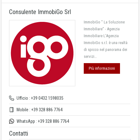
Consulente ImmobiGo Srl
ImmobiGo " La Soluzione
Immobiliare" - Agenzia
Immobiliare L'Agenzia
ImmobiGo s.r.l. è una realtà
di spicco nel panorama dei
servizi…
Più informazioni
Ufficio : +39 0432 1598035
Mobile : +39 328 886 7764
WhatsApp : +39 328 886 7764
Contatti