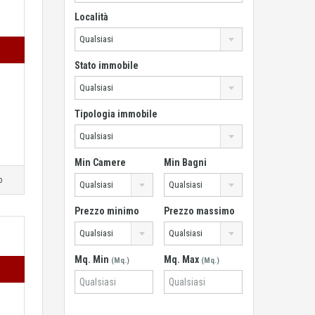
Località
Qualsiasi
Stato immobile
Qualsiasi
Tipologia immobile
Qualsiasi
Min Camere
Min Bagni
o
Qualsiasi
Qualsiasi
Prezzo minimo
Prezzo massimo
Qualsiasi
Qualsiasi
Mq. Min
Mq. Max
(Mq.)
(Mq.)
i…