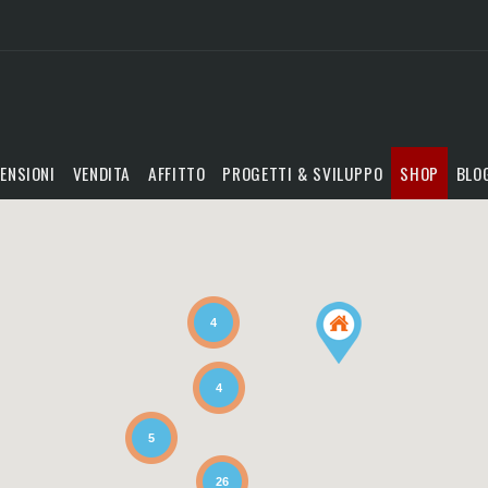
ENSIONI
VENDITA
AFFITTO
PROGETTI & SVILUPPO
SHOP
BLO
4
4
5
26