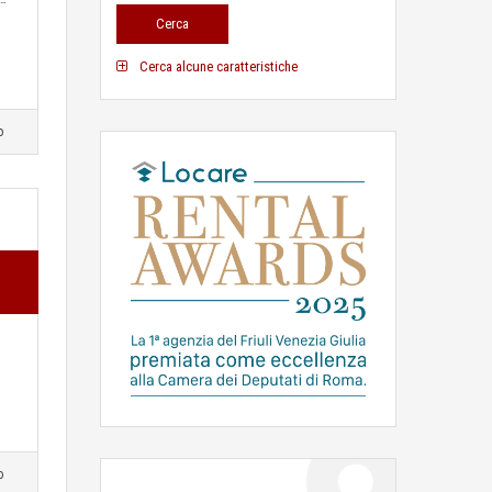
Cerca alcune caratteristiche
o
o