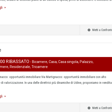
gli
Metti a Confront
e
000 RIBASSATO
- Bicamere, Casa, Casa singola, Palazzo,
mere, Residenziale, Tricamere
gnacco: opportunità immobiliare Via Martignacco: opportunità immobiliare con alto
 di valorizzazione. In una delle direttrici più dinamiche di Udine, proponiamo in vendita
gli
Metti a Confront