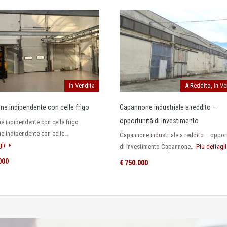
In Vendita
A Reddito, In Ve
e indipendente con celle frigo
Capannone industriale a reddito –
opportunità di investimento
 indipendente con celle frigo
e indipendente con celle…
Capannone industriale a reddito – oppor
gli
di investimento Capannone…
Più dettagl
000
€ 750.000