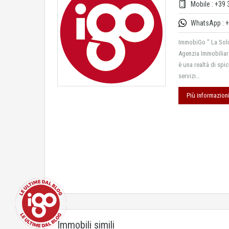
Mobile : +39 
WhatsApp : +
ImmobiGo " La Solu
Agenzia Immobiliar
è una realtà di spi
servizi…
Più informazion
Immobili simili