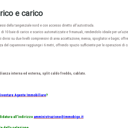
ico e carico
essi della tangenziale nord e con accesso diretto all’autostrada.
 di 10 baie di carico e scarico automatizzate e 9 manuali, rendendolo ideale per un’azi
ci divisi su due livelli comprensivi di area accettazione, mensa, spogliatoi e bagni; off
ezza del capannone raggiunge i 6 metri, offrendo spazio sufficiente per le operazioni di c
ianza interna ed esterna, split caldo freddo, cablato.
iventare Agente Immobiliare
?
didatura all’indirizzo
amministrazione@immobigo.it
le della selezione