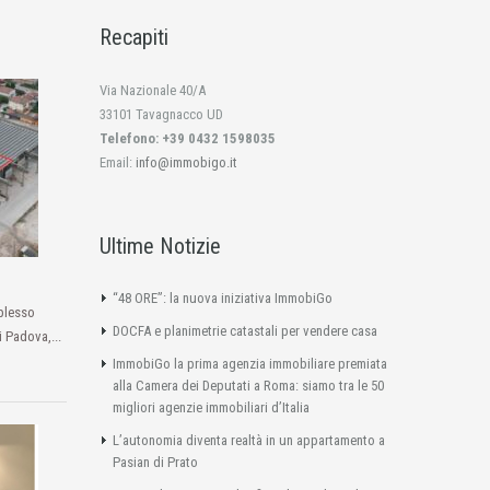
Recapiti
Via Nazionale 40/A
33101 Tavagnacco UD
Telefono: +39 0432 1598035
Email:
info@immobigo.it
Ultime Notizie
“48 ORE”: la nuova iniziativa ImmobiGo
plesso
DOCFA e planimetrie catastali per vendere casa
i Padova,...
ImmobiGo la prima agenzia immobiliare premiata
alla Camera dei Deputati a Roma: siamo tra le 50
migliori agenzie immobiliari d’Italia
L’autonomia diventa realtà in un appartamento a
Pasian di Prato