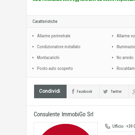
Caratteristiche
Allarme perimetrale
Allarme vo
Condizionatore installato
Illuminazi
Montacarichi
No arredo
Posto auto scoperto
Riscaldam
Condividi
Facebook
Twitter
Consulente ImmobiGo Srl
Ufficio : +39