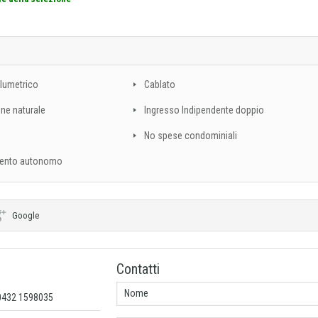
lumetrico
Cablato
one naturale
Ingresso Indipendente doppio
No spese condominiali
ento autonomo
Google
Contatti
 0432 1598035