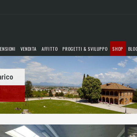
ENSIONI
VENDITA
AFFITTO
PROGETTI & SVILUPPO
SHOP
BLO
arico