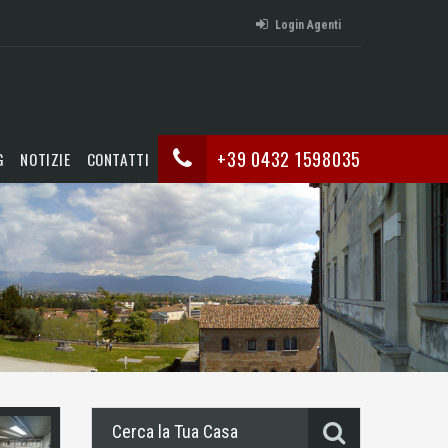
Login Agenti
+39 0432 1598035
G
NOTIZIE
CONTATTI
Cerca la Tua Casa