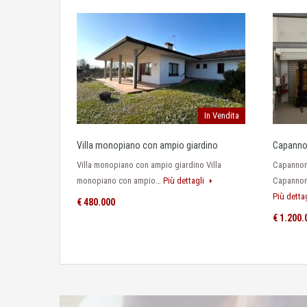
In Vendita
Villa monopiano con ampio giardino
Capannon
Villa monopiano con ampio giardino Villa
Capannone
monopiano con ampio…
Più dettagli
Capannon
Più detta
€ 480.000
€ 1.200.