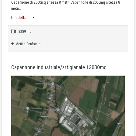
Capannone di 2000mq altezza 8 metri Capannone di 2000mq altezza 8
metri…
Più dettagli
2289 mq
Metti a Confronto
Capannone industriale/artigianale 13000mq