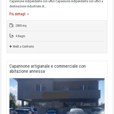
Capannone indipendente con uffici Capannone indipendente con uffici a
destinazione industriale di…
Più dettagli
2800 mq
4 Bagni
Metti a Confronto
Capannone artigianale e commerciale con
abitazione annessa