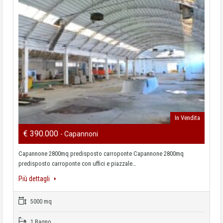
In Vendita
€ 390.000
- Capannoni
Capannone 2800mq predisposto carroponte Capannone 2800mq
predisposto carroponte con uffici e piazzale…
Più dettagli
5000 mq
1 Bagno