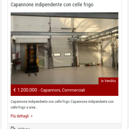
Capannone indipendente con celle frigo
In Vendita
€ 1.200.000
- Capannoni, Commerciali
Capannone indipendente con celle frigo Capannone indipendente con
celle frigo e area…
Più dettagli