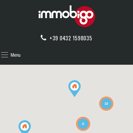
+39 0432 1598035
Menu
10
6