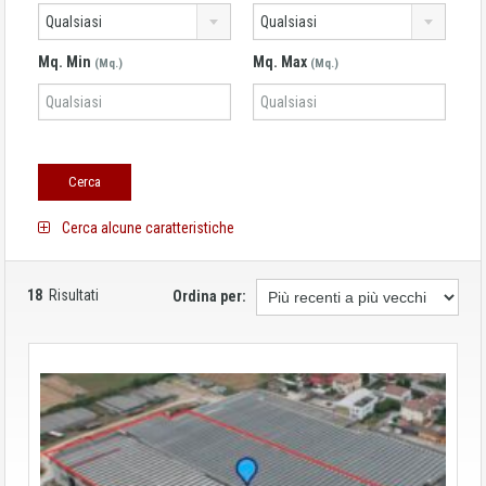
Qualsiasi
Qualsiasi
Mq. Min
Mq. Max
(Mq.)
(Mq.)
Cerca alcune caratteristiche
18
Risultati
Ordina per: