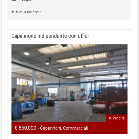
Metti a Confronto
Capannone indipendente con uffici
In Vendita
€ 850.000
- Capannoni, Commerciali