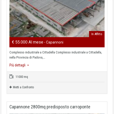
In Affitto
€ 55.000 Al mese
- Capannoni
Complesso industriale a Cittadella Complesso industriale a Cittadella,
nella Provincia di Padova,…
Più dettagli
11000 mq
Metti a Confronto
Capannone 2800mq predisposto carroponte