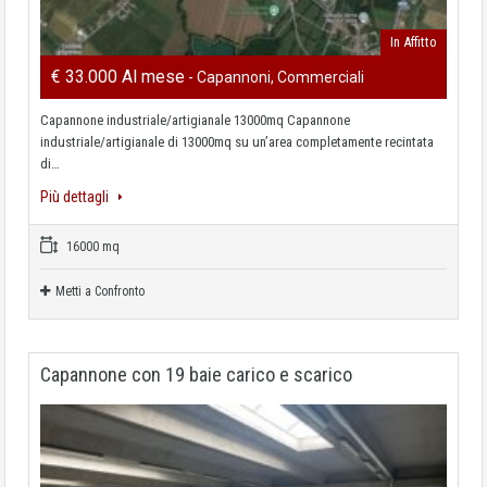
In Affitto
€ 33.000 Al mese
- Capannoni, Commerciali
Capannone industriale/artigianale 13000mq Capannone
industriale/artigianale di 13000mq su un’area completamente recintata
di…
Più dettagli
16000 mq
Metti a Confronto
Capannone con 19 baie carico e scarico