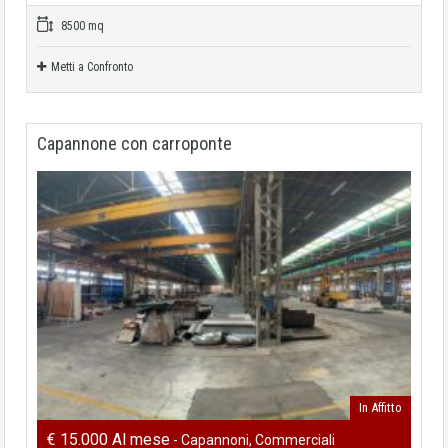
8500 mq
Metti a Confronto
Capannone con carroponte
In Affitto
€ 15.000 Al mese
- Capannoni, Commerciali