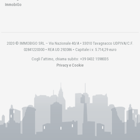
ImmobiGo
2020 © IMMOBIGO SRL – Via Nazionale 40/A • 33010 Tavagnacco UDP.IVA/C.F.
02841220300 • REA UD 292086 • Capitale i.v. 5.714,29 euro
Cogli l'attimo, chiama subito: +39 0432 1598035
Privacy e Cookie