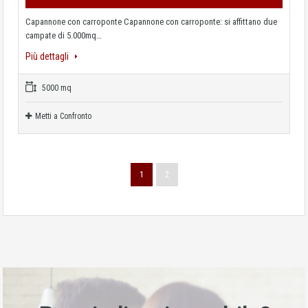
Capannone con carroponte Capannone con carroponte: si affittano due
campate di 5.000mq…
Più dettagli
5000 mq
Metti a Confronto
1
2