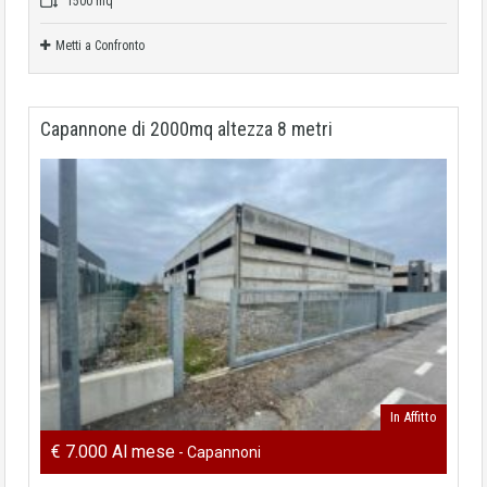
1500 mq
Metti a Confronto
Capannone di 2000mq altezza 8 metri
In Affitto
€ 7.000 Al mese
- Capannoni