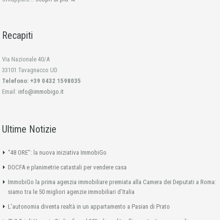
Recapiti
Via Nazionale 40/A
33101 Tavagnacco UD
Telefono: +39 0432 1598035
Email:
info@immobigo.it
Ultime Notizie
“48 ORE”: la nuova iniziativa ImmobiGo
DOCFA e planimetrie catastali per vendere casa
ImmobiGo la prima agenzia immobiliare premiata alla Camera dei Deputati a Roma:
siamo tra le 50 migliori agenzie immobiliari d’Italia
L’autonomia diventa realtà in un appartamento a Pasian di Prato