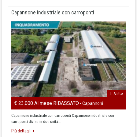
Capannone industriale con carroponti
In Affitto
€ 23.000 Al mese RIBASSATO
- Capannoni
Capannone industriale con carroponti Capannone industriale con
carroponti diviso in due unità.…
Più dettagli