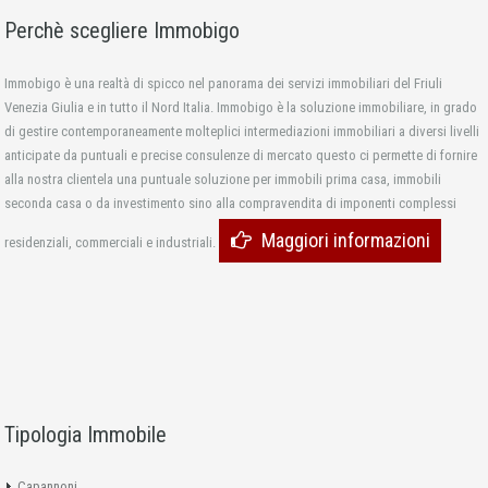
Perchè scegliere Immobigo
Immobigo è una realtà di spicco nel panorama dei servizi immobiliari del Friuli
Venezia Giulia e in tutto il Nord Italia. Immobigo è la soluzione immobiliare, in grado
di gestire contemporaneamente molteplici intermediazioni immobiliari a diversi livelli
anticipate da puntuali e precise consulenze di mercato questo ci permette di fornire
alla nostra clientela una puntuale soluzione per immobili prima casa, immobili
seconda casa o da investimento sino alla compravendita di imponenti complessi
Maggiori informazioni
residenziali, commerciali e industriali.
Tipologia Immobile
Capannoni