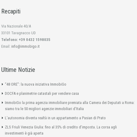
Recapiti
Via Nazionale 40/A
33101 Tavagnacco UD
Telefono: +39 0432 1598035
Email:
info@immobigo.it
Ultime Notizie
“48 ORE”: la nuova iniziativa ImmobiGo
DOCFA e planimetrie catastali per vendere casa
ImmobiGo la prima agenzia immobiliare premiata alla Camera dei Deputati a Roma:
siamo tra le 50 migliori agenzie immobiliari d’Italia
L’autonomia diventa realtà in un appartamento a Pasian di Prato
ZLS Friuli Venezia Giulia: fino al 35% di credito d’imposta. La corsa agli
investimenti è già aperta