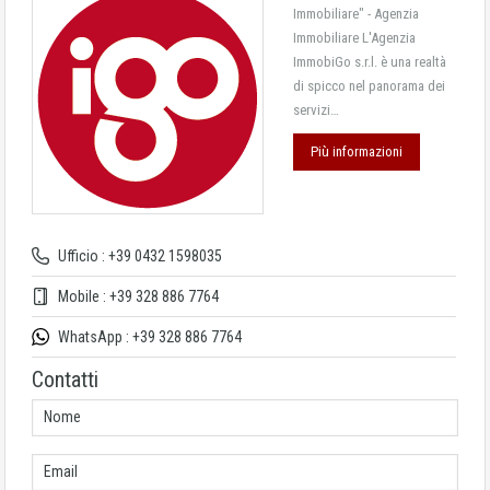
Immobiliare" - Agenzia
Immobiliare L'Agenzia
ImmobiGo s.r.l. è una realtà
di spicco nel panorama dei
servizi…
Più informazioni
Ufficio : +39 0432 1598035
Mobile : +39 328 886 7764
WhatsApp : +39 328 886 7764
Contatti