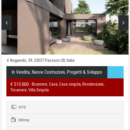
V. Nogaredo, 39, 33037 Passons UD, Italia
In Vendita, Nuove Costruzioni, Progetti & Sviluppo
€ 515.000
- Bicamere, Casa, Casa singola, Residenziale,
Tricamere, Villa Singola
0170
200 mq