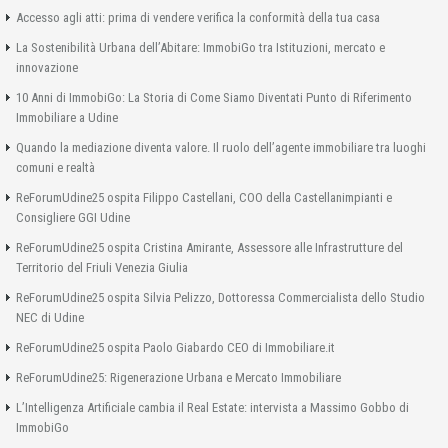
Accesso agli atti: prima di vendere verifica la conformità della tua casa
La Sostenibilità Urbana dell’Abitare: ImmobiGo tra Istituzioni, mercato e
innovazione
10 Anni di ImmobiGo: La Storia di Come Siamo Diventati Punto di Riferimento
Immobiliare a Udine
Quando la mediazione diventa valore. Il ruolo dell’agente immobiliare tra luoghi
comuni e realtà
ReForumUdine25 ospita Filippo Castellani, COO della Castellanimpianti e
Consigliere GGI Udine
ReForumUdine25 ospita Cristina Amirante, Assessore alle Infrastrutture del
Territorio del Friuli Venezia Giulia
ReForumUdine25 ospita Silvia Pelizzo, Dottoressa Commercialista dello Studio
NEC di Udine
ReForumUdine25 ospita Paolo Giabardo CEO di Immobiliare.it
ReForumUdine25: Rigenerazione Urbana e Mercato Immobiliare
L’Intelligenza Artificiale cambia il Real Estate: intervista a Massimo Gobbo di
ImmobiGo