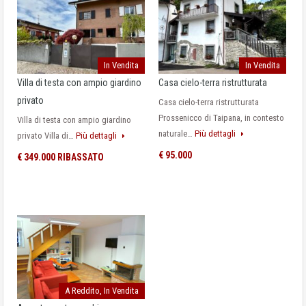
In Vendita
In Vendita
Villa di testa con ampio giardino
Casa cielo-terra ristrutturata
privato
Casa cielo-terra ristrutturata
Prossenicco di Taipana, in contesto
Villa di testa con ampio giardino
naturale…
Più dettagli
privato Villa di…
Più dettagli
€ 95.000
€ 349.000 RIBASSATO
A Reddito, In Vendita