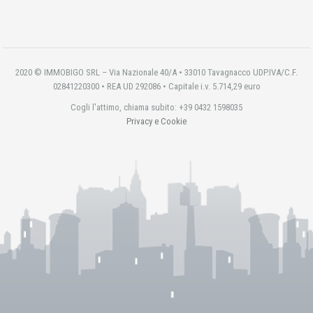
2020 © IMMOBIGO SRL – Via Nazionale 40/A • 33010 Tavagnacco UDP.IVA/C.F.
02841220300 • REA UD 292086 • Capitale i.v. 5.714,29 euro
Cogli l'attimo, chiama subito: +39 0432 1598035
Privacy e Cookie