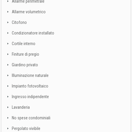
Allarme perimetrale
Allarme volumetrico
Citofono
Condizionatore installato
Cortile interno
Finiture di pregio
Giardino privato
Illuminazione naturale
Impianto fotovoltaico
Ingresso indipendente
Lavanderia
No spese condominiali
Pergolato vivibile