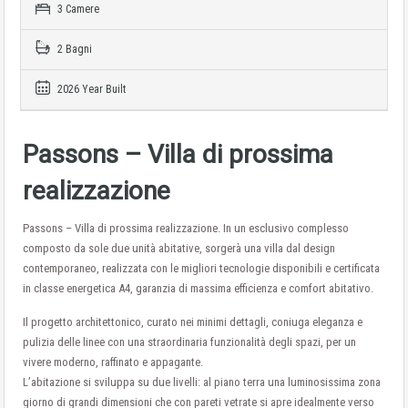
3 Camere
2 Bagni
2026 Year Built
Passons – Villa di prossima
realizzazione
Passons – Villa di prossima realizzazione. In un esclusivo complesso
composto da sole due unità abitative, sorgerà una villa dal design
contemporaneo, realizzata con le migliori tecnologie disponibili e certificata
in classe energetica A4, garanzia di massima efficienza e comfort abitativo.
Il progetto architettonico, curato nei minimi dettagli, coniuga eleganza e
pulizia delle linee con una straordinaria funzionalità degli spazi, per un
vivere moderno, raffinato e appagante.
L’abitazione si sviluppa su due livelli: al piano terra una luminosissima zona
giorno di grandi dimensioni che con pareti vetrate si apre idealmente verso