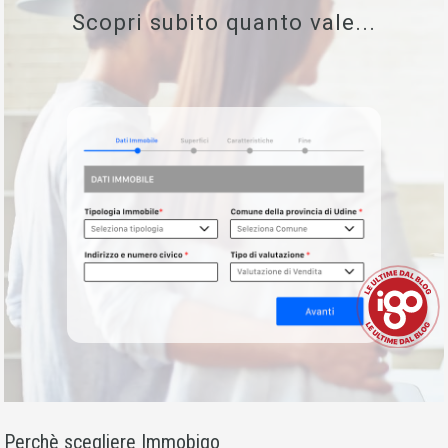
Scopri subito quanto vale...
Perchè scegliere Immobigo