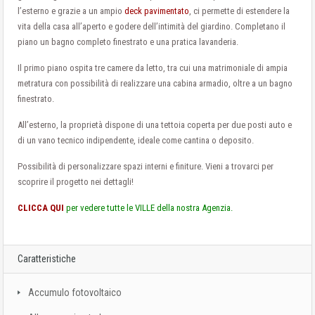
l’esterno e grazie a un ampio
deck pavimentato
, ci permette di estendere la
vita della casa all’aperto e godere dell’intimità del giardino. Completano il
piano un bagno completo finestrato e una pratica lavanderia.
Il primo piano ospita tre camere da letto, tra cui una matrimoniale di ampia
metratura con possibilità di realizzare una cabina armadio, oltre a un bagno
finestrato.
All’esterno, la proprietà dispone di una tettoia coperta per due posti auto e
di un vano tecnico indipendente, ideale come cantina o deposito.
Possibilità di personalizzare spazi interni e finiture. Vieni a trovarci per
scoprire il progetto nei dettagli!
CLICCA QUI
per vedere tutte le VILLE della nostra Agenzia.
Caratteristiche
Accumulo fotovoltaico