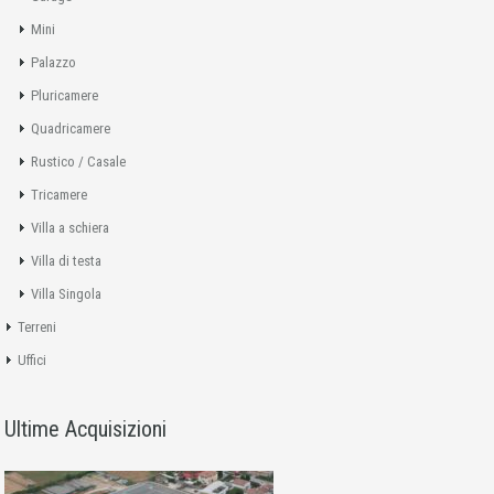
Mini
Palazzo
Pluricamere
Quadricamere
Rustico / Casale
Tricamere
Villa a schiera
Villa di testa
Villa Singola
Terreni
Uffici
Ultime Acquisizioni