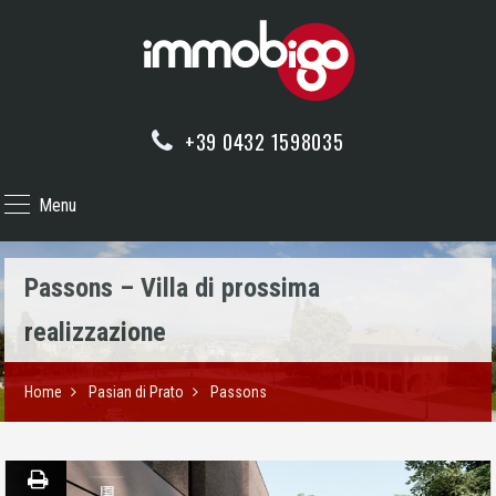
+39 0432 1598035
Menu
Passons – Villa di prossima
realizzazione
Home
Pasian di Prato
Passons